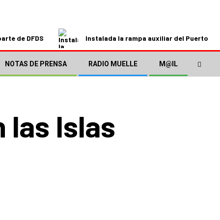
parte de DFDS
Instalada la rampa auxiliar del Puerto de
NOTAS DE PRENSA
RADIO MUELLE
M@IL
las Islas