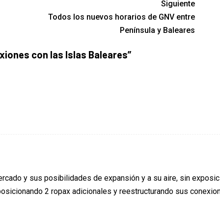
Siguiente
Todos los nuevos horarios de GNV entre
Península y Baleares
xiones con las Islas Baleares
”
ercado y sus posibilidades de expansión y a su aire, sin exposi
a posicionando 2 ropax adicionales y reestructurando sus conexio