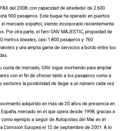
PAX del 2008, con capacidad de alrededor de 2.600
asta 900 pasajeros. Este buque ha operado en puertos
 el mercado español, siendo incorporado recientemente
ños. Por otra parte, el ferri GNV MAJESTIC, propiedad de
 metros lineales, casi 1.800 pasajeros y 760
rotes y una amplia gama de servicios a bordo entre los
das.
u cuota de mercado, GNV sigue invirtiendo para ampliar
res con el fin de ofrecer tanto a los pasajeros como a
 sectores la posibilidad de llegar a un número cada vez
nocimiento adquirido en más de 20 años de presencia en
n España, mercado en el que opera desde 1998, gracias a
da como ejemplo a seguir de Autopistas del Mar en el
la Comisión Europea el 12 de septiembre de 2001. A lo