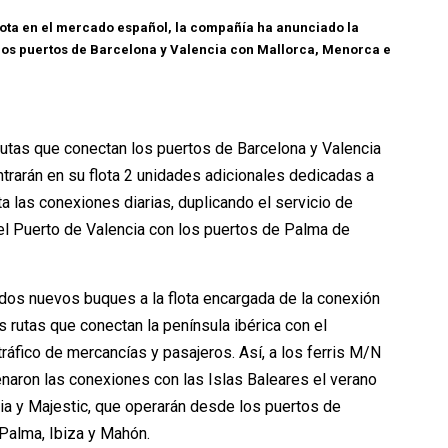
uota en el mercado español, la compañía ha anunciado la
los puertos de Barcelona y Valencia con Mallorca, Menorca e
utas que conectan los puertos de Barcelona y Valencia
trarán en su flota 2 unidades adicionales dedicadas a
a las conexiones diarias, duplicando el servicio de
 el Puerto de Valencia con los puertos de Palma de
dos nuevos buques a la flota encargada de la conexión
s rutas que conectan la península ibérica con el
tráfico de mercancías y pasajeros. Así, a los ferris M/N
aron las conexiones con las Islas Baleares el verano
a y Majestic, que operarán desde los puertos de
 Palma, Ibiza y Mahón.