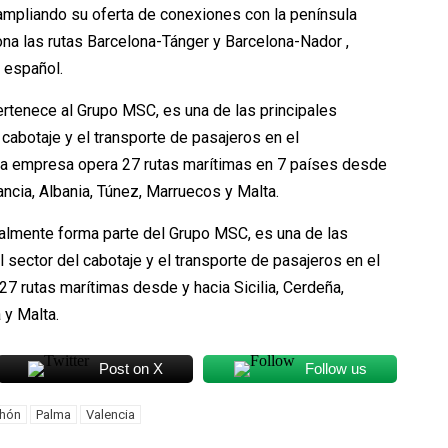
ampliando su oferta de conexiones con la península
ona las rutas Barcelona-Tánger y Barcelona-Nador ,
 español.
rtenece al Grupo MSC, es una de las principales
cabotaje y el transporte de pasajeros en el
 la empresa opera 27 rutas marítimas en 7 países desde
rancia, Albania, Túnez, Marruecos y Malta.
almente forma parte del Grupo MSC, es una de las
sector del cabotaje y el transporte de pasajeros en el
27 rutas marítimas desde y hacia Sicilia, Cerdeña,
 y Malta.
Post on X
Follow us
hón
Palma
Valencia