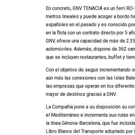
En concreto, GNV TENACIA es un ferri RO-
metros lineales y puede acoger a bordo h
españoles en el pasado y es conocido por
en la flota con un contrato directo por 5 a
GNV, ofrece una capacidad de más de 2.350
automóviles. Además, dispone de 362 cama
que se incluyen restaurantes, buffet y tien
Con el objetivo de seguir incrementando s
aún más las conexiones con las Islas Balea
las empresas que operan en los diferentes
mayor de destinos gracias a GNV.
La Compañía pone a su disposición su co
el Mediterráneo e incrementa sus rutas e
la línea Génova-Barcelona, que fue inclui
Libro Blanco del Transporte adoptado por 