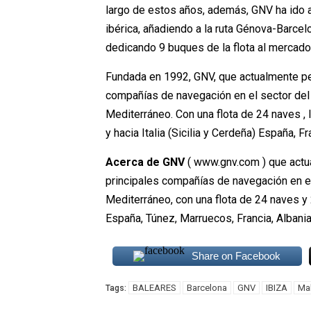
largo de estos años, además, GNV ha ido 
ibérica, añadiendo a la ruta Génova-Barcel
dedicando 9 buques de la flota al mercado
Fundada en 1992, GNV, que actualmente pe
compañías de navegación en el sector del 
Mediterráneo. Con una flota de 24 naves ,
y hacia Italia (Sicilia y Cerdeña) España, F
Acerca de GNV
( www.gnv.com ) que actu
principales compañías de navegación en el 
Mediterráneo, con una flota de 24 naves y 
España, Túnez, Marruecos, Francia, Albania
Share on Facebook
BALEARES
Barcelona
GNV
IBIZA
Ma
Tags: