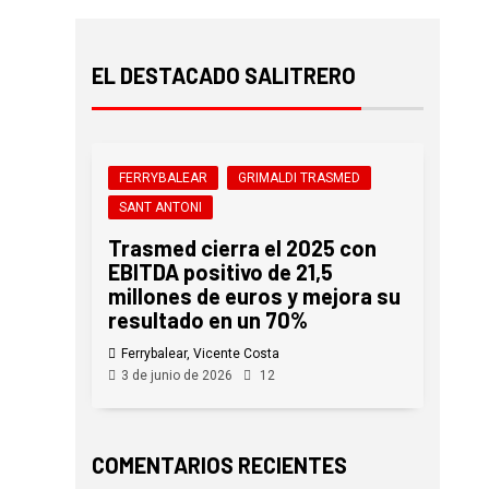
EL DESTACADO SALITRERO
FERRYBALEAR
GRIMALDI TRASMED
SANT ANTONI
Trasmed cierra el 2025 con
EBITDA positivo de 21,5
millones de euros y mejora su
resultado en un 70%
Ferrybalear, Vicente Costa
3 de junio de 2026
12
COMENTARIOS RECIENTES