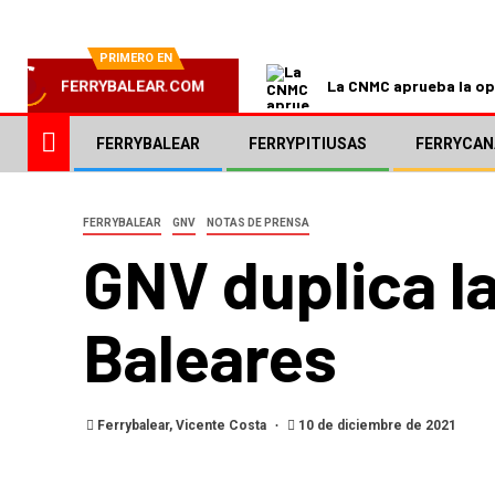
PRIMERO EN
La CNMC aprueba la ope
FERRYBALEAR.COM
FERRYBALEAR
FERRYPITIUSAS
FERRYCAN
FERRYBALEAR
GNV
NOTAS DE PRENSA
GNV duplica la
Baleares
Ferrybalear, Vicente Costa
10 de diciembre de 2021