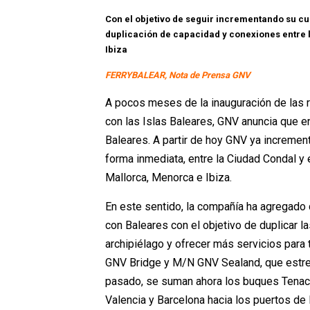
Con el objetivo de seguir incrementando su c
duplicación de capacidad y conexiones entre 
Ibiza
FERRYBALEAR, Nota de Prensa GNV
A pocos meses de la inauguración de las r
con las Islas Baleares, GNV anuncia que en
Baleares. A partir de hoy GNV ya increment
forma inmediata, entre la Ciudad Condal y
Mallorca, Menorca e Ibiza.
En este sentido, la compañía ha agregado 
con Baleares con el objetivo de duplicar la
archipiélago y ofrecer más servicios para 
GNV Bridge y M/N GNV Sealand, que estren
pasado, se suman ahora los buques Tenaci
Valencia y Barcelona hacia los puertos de