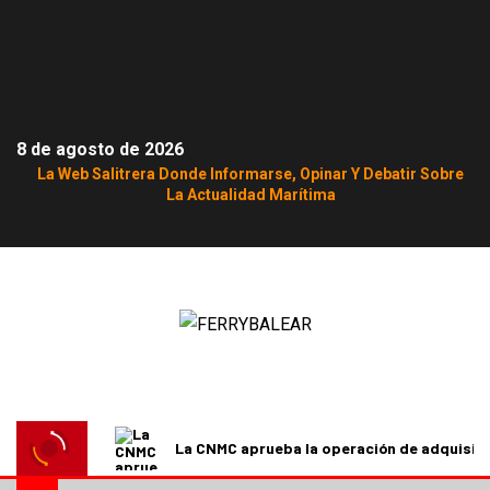
8 de agosto de 2026
La Web Salitrera Donde Informarse, Opinar Y Debatir Sobre
La Actualidad Marítima
La CNMC aprueba la operación de adquisici