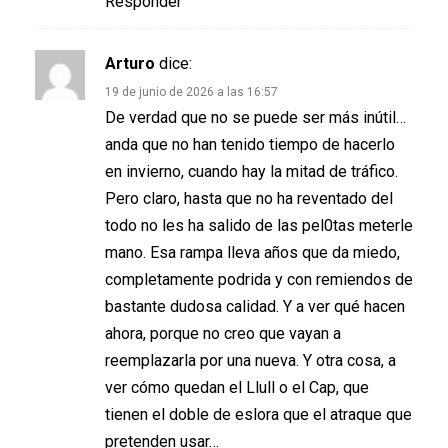
Responder
Arturo
dice:
19 de junio de 2026 a las 16:57
De verdad que no se puede ser más inútil…
anda que no han tenido tiempo de hacerlo
en invierno, cuando hay la mitad de tráfico.
Pero claro, hasta que no ha reventado del
todo no les ha salido de las pel0tas meterle
mano. Esa rampa lleva años que da miedo,
completamente podrida y con remiendos de
bastante dudosa calidad. Y a ver qué hacen
ahora, porque no creo que vayan a
reemplazarla por una nueva. Y otra cosa, a
ver cómo quedan el Llull o el Cap, que
tienen el doble de eslora que el atraque que
pretenden usar…