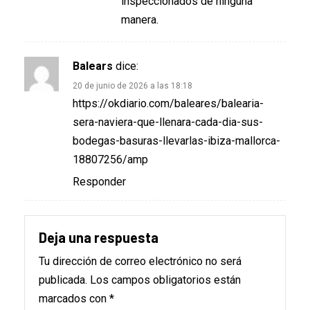
inspeccionados de ninguna
manera.
Balears
dice:
20 de junio de 2026 a las 18:18
https://okdiario.com/baleares/balearia-
sera-naviera-que-llenara-cada-dia-sus-
bodegas-basuras-llevarlas-ibiza-mallorca-
18807256/amp
Responder
Deja una respuesta
Tu dirección de correo electrónico no será
publicada.
Los campos obligatorios están
marcados con
*