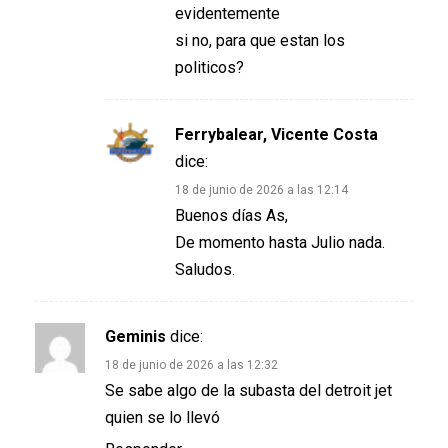
evidentemente
si no, para que estan los
politicos?
Ferrybalear, Vicente Costa
dice:
18 de junio de 2026 a las 12:14
Buenos días As,
De momento hasta Julio nada.
Saludos.
Geminis
dice:
18 de junio de 2026 a las 12:32
Se sabe algo de la subasta del detroit jet
quien se lo llevó