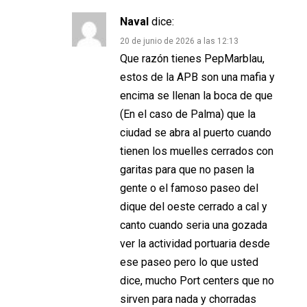
Naval
dice:
20 de junio de 2026 a las 12:13
Que razón tienes PepMarblau,
estos de la APB son una mafia y
encima se llenan la boca de que
(En el caso de Palma) que la
ciudad se abra al puerto cuando
tienen los muelles cerrados con
garitas para que no pasen la
gente o el famoso paseo del
dique del oeste cerrado a cal y
canto cuando seria una gozada
ver la actividad portuaria desde
ese paseo pero lo que usted
dice, mucho Port centers que no
sirven para nada y chorradas