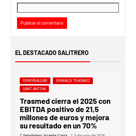
EL DESTACADO SALITRERO
FERRYBALEAR
GRIMALDI TRASMED
SANT ANTONI
Trasmed cierra el 2025 con
EBITDA positivo de 21,5
millones de euros y mejora
su resultado en un 70%
Ferrybalear, Vicente Costa
3 de junio de 2026