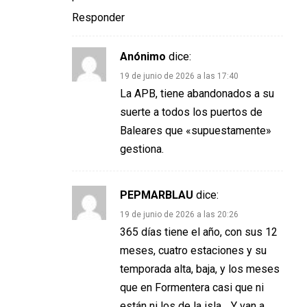
Responder
Anónimo
dice:
19 de junio de 2026 a las 17:40
La APB, tiene abandonados a su
suerte a todos los puertos de
Baleares que «supuestamente»
gestiona.
PEPMARBLAU
dice:
19 de junio de 2026 a las 20:26
365 días tiene el año, con sus 12
meses, cuatro estaciones y su
temporada alta, baja, y los meses
que en Formentera casi que ni
están ni los de la isla… Y van a