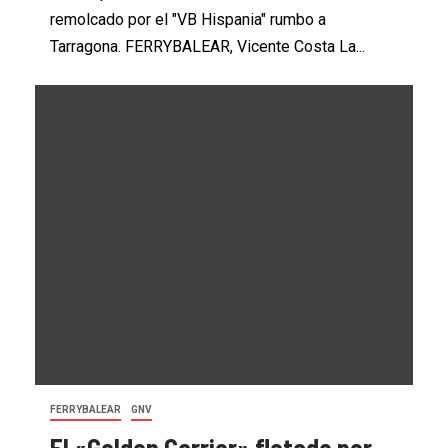
remolcado por el "VB Hispania" rumbo a
Tarragona. FERRYBALEAR, Vicente Costa La...
FERRYBALEAR
GNV
El «Golden Carrier» fletado por