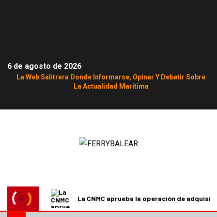
6 de agosto de 2026
La Web Salitrera Donde Informarse, Opinar Y Debatir Sobre
La Actualidad Marítima
La CNMC aprueba la operación de adquisici