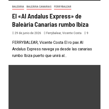
BALEÀRIA
BALEÀRIA CANARIAS
FERRYBALEAR
El «Al Andalus Express» de
Baleària Canarias rumbo Ibiza
29 de junio de 2026
Ferrybalear, Vicente Costa
9
FERRYBALEAR, Vicente Costa El ro pax Al
Andalus Express navega ya desde las canarias
rumbo Ibiza puerto que unirá al...