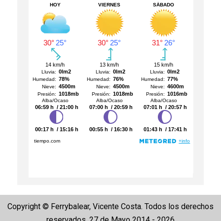
Copyright © Ferrybalear, Vicente Costa. Todos los derechos
reservados. 27 de Mayo 2014 - 2026