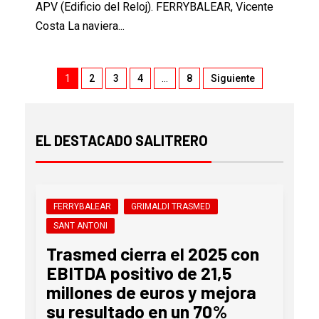
APV (Edificio del Reloj). FERRYBALEAR, Vicente
Costa La naviera...
1
2
3
4
…
8
Siguiente
EL DESTACADO SALITRERO
FERRYBALEAR
GRIMALDI TRASMED
SANT ANTONI
Trasmed cierra el 2025 con
EBITDA positivo de 21,5
millones de euros y mejora
su resultado en un 70%