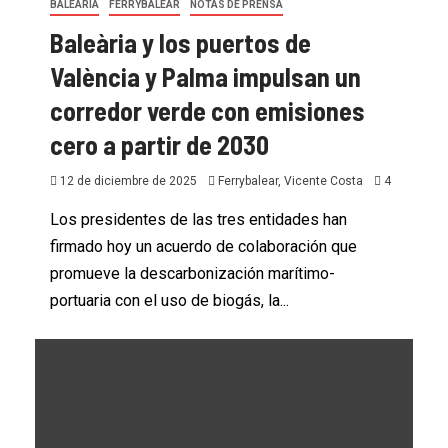
BALEÀRIA
FERRYBALEAR
NOTAS DE PRENSA
Baleària y los puertos de
València y Palma impulsan un
corredor verde con emisiones
cero a partir de 2030
12 de diciembre de 2025
Ferrybalear, Vicente Costa
4
Los presidentes de las tres entidades han
firmado hoy un acuerdo de colaboración que
promueve la descarbonización marítimo-
portuaria con el uso de biogás, la...