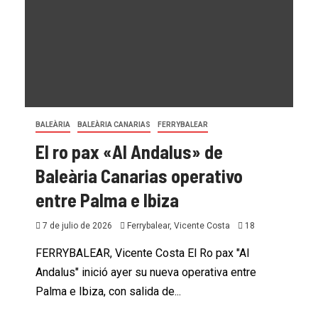
BALEÀRIA
BALEÀRIA CANARIAS
FERRYBALEAR
El ro pax «Al Andalus» de
Baleària Canarias operativo
entre Palma e Ibiza
7 de julio de 2026
Ferrybalear, Vicente Costa
18
FERRYBALEAR, Vicente Costa El Ro pax "Al
Andalus" inició ayer su nueva operativa entre
Palma e Ibiza, con salida de...