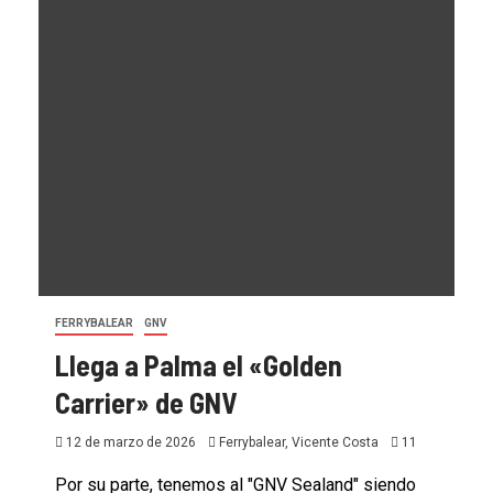
FERRYBALEAR
GNV
Llega a Palma el «Golden
Carrier» de GNV
12 de marzo de 2026
Ferrybalear, Vicente Costa
11
Por su parte, tenemos al "GNV Sealand" siendo