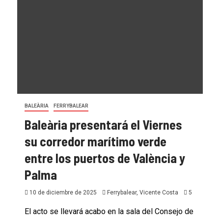
BALEÀRIA
FERRYBALEAR
Baleària presentará el Viernes
su corredor marítimo verde
entre los puertos de València y
Palma
10 de diciembre de 2025
Ferrybalear, Vicente Costa
5
El acto se llevará acabo en la sala del Consejo de