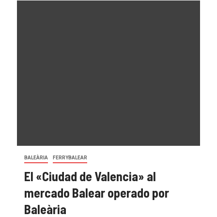
BALEÀRIA
FERRYBALEAR
El «Ciudad de Valencia» al
mercado Balear operado por
Baleària