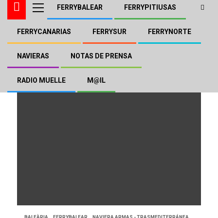
FERRYBALEAR
FERRYPITIUSAS
FERRYCANARIAS
FERRYSUR
FERRYNORTE
Palma
NAVIERAS
NOTAS DE PRENSA
RADIO MUELLE
M@IL
BALEÀRIA
FERRYBALEAR
NAVIERA ARMAS - TRASMEDITERRÁNEA