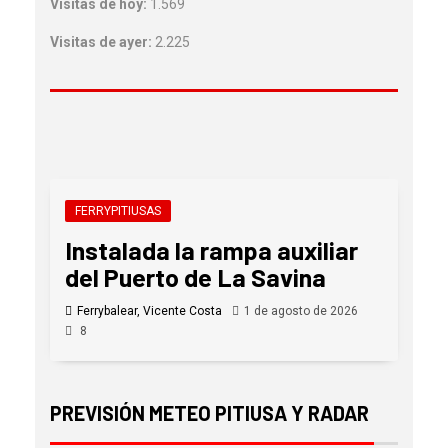
Visitas de hoy:
1.569
Visitas de ayer:
2.225
FERRYPITIUSAS
Instalada la rampa auxiliar
del Puerto de La Savina
Ferrybalear, Vicente Costa
1 de agosto de 2026
8
PREVISIÓN METEO PITIUSA Y RADAR