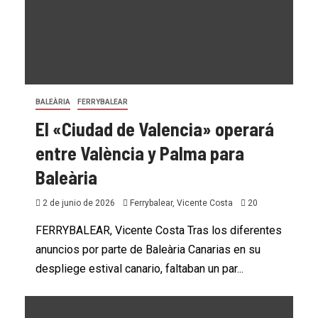
BALEÀRIA
FERRYBALEAR
El «Ciudad de Valencia» operará
entre València y Palma para
Baleària
2 de junio de 2026
Ferrybalear, Vicente Costa
20
FERRYBALEAR, Vicente Costa Tras los diferentes
anuncios por parte de Baleària Canarias en su
despliege estival canario, faltaban un par...