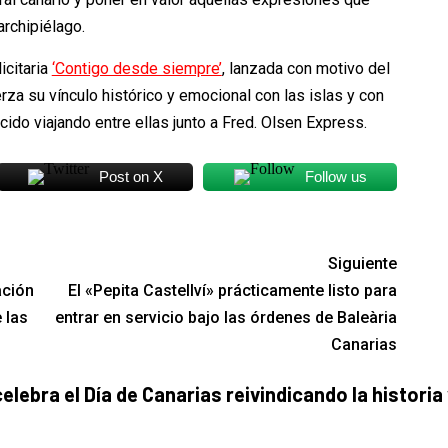
archipiélago.
icitaria
‘Contigo desde siempre’
, lanzada con motivo del
erza su vínculo histórico y emocional con las islas y con
do viajando entre ellas junto a Fred. Olsen Express.
Post on X
Follow us
Siguiente
ación
El «Pepita Castellví» prácticamente listo para
 las
entrar en servicio bajo las órdenes de Baleària
Canarias
elebra el Día de Canarias reivindicando la historia 