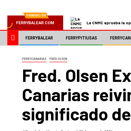
PRIMERO EN
La CNMC aprueba la ope
FERRYBALEAR.COM
FERRYBALEAR
FERRYPITIUSAS
FERRYCAN
FERRYCANARIAS
FRED.OLSEN
Fred. Olsen Ex
Canarias reivi
significado de