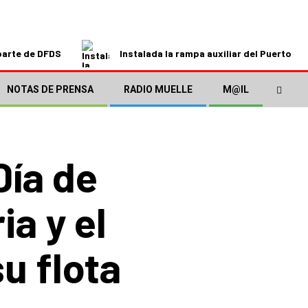
parte de DFDS
Instalada la rampa auxiliar del Puerto de
NOTAS DE PRENSA
RADIO MUELLE
M@IL
Día de
ia y el
u flota