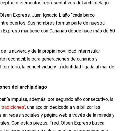
ceptos o elementos representativos del archipiélago.
. Olsen Express, Juan Ignacio Liaño “cada barco
ntre puertos. Sus nombres forman parte de nuestra
Olsen Express mantiene con Canarias desde hace más de 50
e la naviera y de la propia movilidad interinsular,
nto reconocible para generaciones de canarios y
erritorio, la conectividad y la identidad ligada al mar de
iones del archipiélago
pañía impulsa, además, por segundo año consecutivo, la
tradiciones’
, una acción dedicada a visibilizar las
s en redes sociales y página web a través de la mirada y
ocales. Con estas piezas, Fred. Olsen Express busca
tural canario y poner en valor aquellas expresiones que