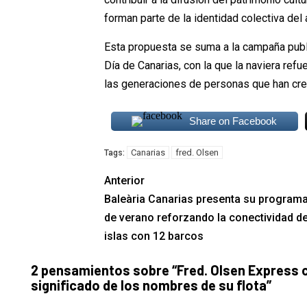
forman parte de la identidad colectiva del 
Esta propuesta se suma a la campaña publ
Día de Canarias, con la que la naviera refu
las generaciones de personas que han creci
Share on Facebook
Canarias
fred. Olsen
Tags:
Anterior
Baleària Canarias presenta su program
de verano reforzando la conectividad de
islas con 12 barcos
2 pensamientos sobre “
Fred. Olsen Express c
significado de los nombres de su flota
”