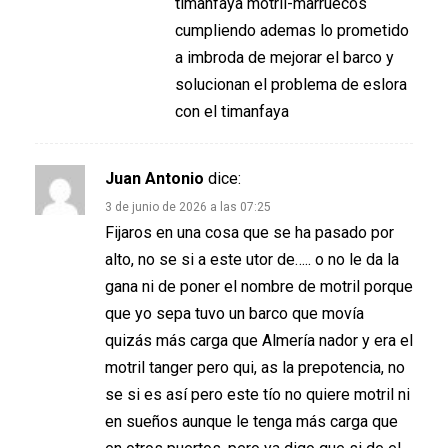
timanfaya motril-marruecos
cumpliendo ademas lo prometido
a imbroda de mejorar el barco y
solucionan el problema de eslora
con el timanfaya
Juan Antonio
dice:
3 de junio de 2026 a las 07:25
Fijaros en una cosa que se ha pasado por
alto, no se si a este utor de….. o no le da la
gana ni de poner el nombre de motril porque
que yo sepa tuvo un barco que movía
quizás más carga que Almería nador y era el
motril tanger pero qui, as la prepotencia, no
se si es así pero este tío no quiere motril ni
en sueños aunque le tenga más carga que