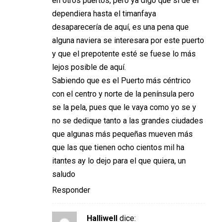
en otros puertos, pero ya digo que si de el
dependiera hasta el timanfaya
desaparecería de aquí, es una pena que
alguna naviera se interesara por este puerto
y que el prepotente esté se fuese lo más
lejos posible de aquí.
Sabiendo que es el Puerto más céntrico
con el centro y norte de la península pero
se la pela, pues que le vaya como yo se y
no se dedique tanto a las grandes ciudades
que algunas más pequeñas mueven más
que las que tienen ocho cientos mil ha
itantes ay lo dejo para el que quiera, un
saludo
Responder
Halliwell
dice: