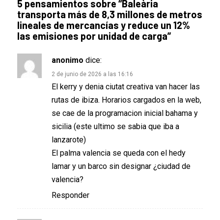
5 pensamientos sobre “
Baleària
transporta más de 8,3 millones de metros
lineales de mercancías y reduce un 12%
las emisiones por unidad de carga
”
anonimo
dice:
2 de junio de 2026 a las 16:16
El kerry y denia ciutat creativa van hacer las
rutas de ibiza. Horarios cargados en la web,
se cae de la programacion inicial bahama y
sicilia (este ultimo se sabia que iba a
lanzarote)
El palma valencia se queda con el hedy
lamar y un barco sin designar ¿ciudad de
valencia?
Responder