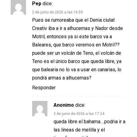
Pep
dice:
2 de junio de 2026 a las 16:59
Pues se rumoreaba que el Denia ciutat
Creativ iba a ir a alhucemas y Nador desde
Motril, entonces ya si este barco va a
Baleares, que barco veremos en Motril??
puede ser un volcán de Teno, el volcán de
Teno es el único barco que queda libre, ya
que balearia no lo va a usar en canarias, lo
pondrá armas a alhucemas?
Responder
Anonimo
dice:
2 de junio de 2026 a las 17:24
queda libre el bahama….podria ir a
las lineas de melilla y el