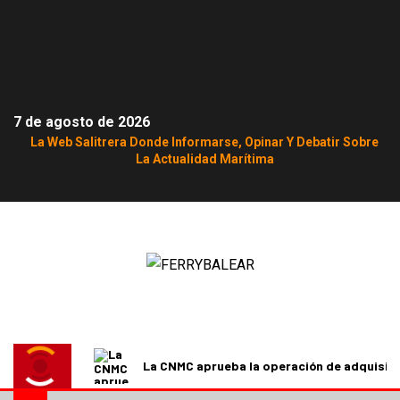
7 de agosto de 2026
La Web Salitrera Donde Informarse, Opinar Y Debatir Sobre
La Actualidad Marítima
La CNMC aprueba la operación de adquisici