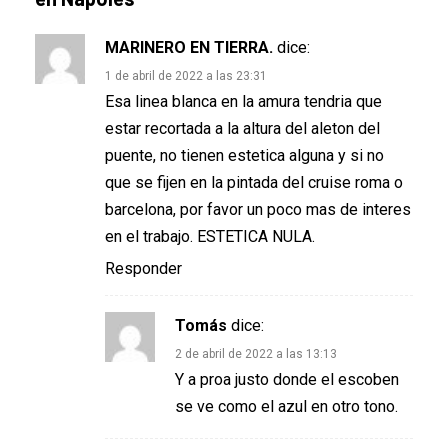
MARINERO EN TIERRA.
dice:
1 de abril de 2022 a las 23:31
Esa linea blanca en la amura tendria que
estar recortada a la altura del aleton del
puente, no tienen estetica alguna y si no
que se fijen en la pintada del cruise roma o
barcelona, por favor un poco mas de interes
en el trabajo. ESTETICA NULA.
Responder
Tomás
dice:
2 de abril de 2022 a las 13:13
Y a proa justo donde el escoben
se ve como el azul en otro tono.