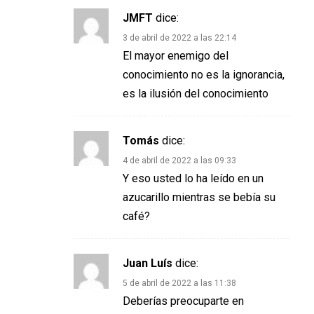
JMFT
dice:
3 de abril de 2022 a las 22:14
El mayor enemigo del
conocimiento no es la ignorancia,
es la ilusión del conocimiento
Tomás
dice:
4 de abril de 2022 a las 09:33
Y eso usted lo ha leído en un
azucarillo mientras se bebía su
café?
Juan Luís
dice:
5 de abril de 2022 a las 11:38
Deberías preocuparte en