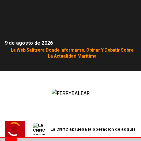
9 de agosto de 2026
La Web Salitrera Donde Informarse, Opinar Y Debatir Sobre
La Actualidad Marítima
La CNMC aprueba la operación de adquisici