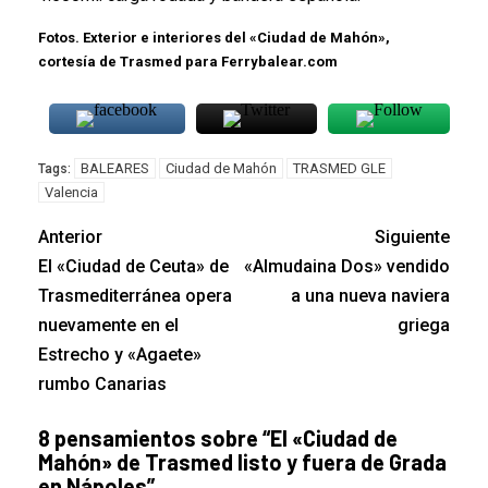
Fotos. Exterior e interiores del «Ciudad de Mahón»,
cortesía de Trasmed para Ferrybalear.com
BALEARES
Ciudad de Mahón
TRASMED GLE
Tags:
Valencia
Anterior
Siguiente
El «Ciudad de Ceuta» de
«Almudaina Dos» vendido
Trasmediterránea opera
a una nueva naviera
nuevamente en el
griega
Estrecho y «Agaete»
rumbo Canarias
8 pensamientos sobre “
El «Ciudad de
Mahón» de Trasmed listo y fuera de Grada
en Nápoles
”