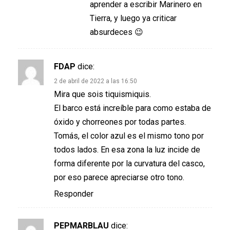
aprender a escribir Marinero en
Tierra, y luego ya criticar
absurdeces 😉
FDAP
dice:
2 de abril de 2022 a las 16:50
Mira que sois tiquismiquis.
El barco está increíble para como estaba de
óxido y chorreones por todas partes.
Tomás, el color azul es el mismo tono por
todos lados. En esa zona la luz incide de
forma diferente por la curvatura del casco,
por eso parece apreciarse otro tono.
Responder
PEPMARBLAU
dice: