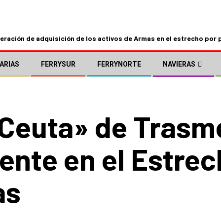
ración de adquisición de los activos de Armas en el estrecho por 
ARIAS
FERRYSUR
FERRYNORTE
NAVIERAS
 Ceuta» de Trasm
nte en el Estrec
as