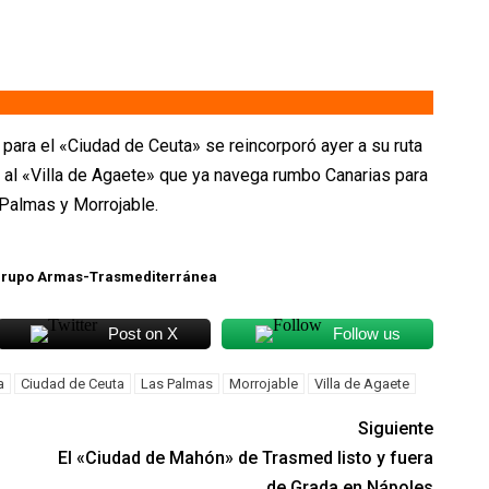
para el «Ciudad de Ceuta» se reincorporó ayer a su ruta
o al «Villa de Agaete» que ya navega rumbo Canarias para
s Palmas y Morrojable.
. grupo Armas-Trasmediterránea
Post on X
Follow us
a
Ciudad de Ceuta
Las Palmas
Morrojable
Villa de Agaete
Siguiente
El «Ciudad de Mahón» de Trasmed listo y fuera
de Grada en Nápoles