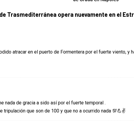
 de Trasmediterránea opera nuevamente en el Est
dido atracar en el puerto de Formentera por el fuerte viento, y 
e nada de gracia a sido así por el fuerte temporal .
e tripulación que son de 100 y que no a ocurrido nada 💯💪✌