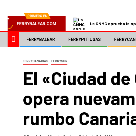
PRIMERO EN
La CNMC aprueba la ope
FERRYBALEAR.COM
FERRYBALEAR
FERRYPITIUSAS
FERRYCAN
FERRYCANARIAS
FERRYSUR
El «Ciudad de
opera nuevame
rumbo Canari