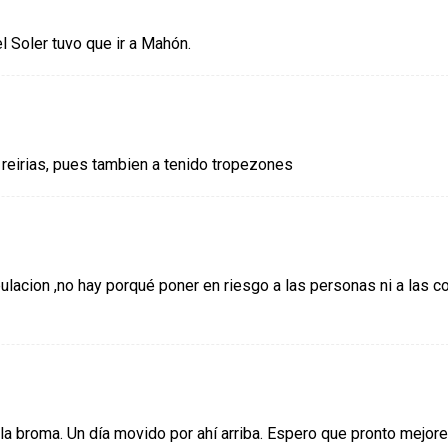
l Soler tuvo que ir a Mahón.
e reirias, pues tambien a tenido tropezones
ulacion ,no hay porqué poner en riesgo a las personas ni a las c
a broma. Un día movido por ahí arriba. Espero que pronto mejore