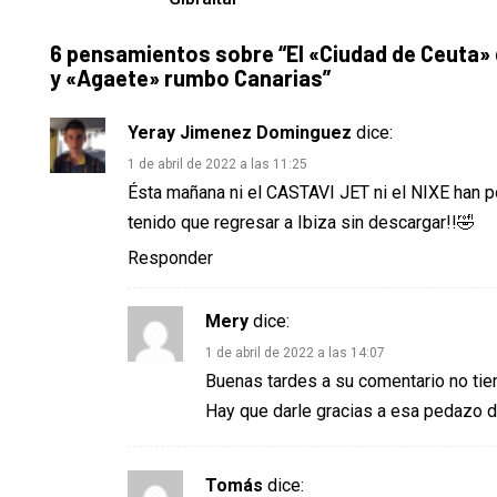
6 pensamientos sobre “
El «Ciudad de Ceuta»
y «Agaete» rumbo Canarias
”
Yeray Jimenez Dominguez
dice:
1 de abril de 2022 a las 11:25
Ésta mañana ni el CASTAVI JET ni el NIXE han po
tenido que regresar a Ibiza sin descargar!!🤣
Responder
Mery
dice:
1 de abril de 2022 a las 14:07
Buenas tardes a su comentario no tien
Hay que darle gracias a esa pedazo d
Tomás
dice: