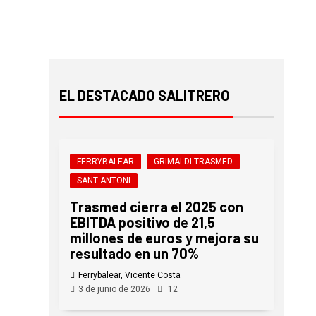
EL DESTACADO SALITRERO
FERRYBALEAR
GRIMALDI TRASMED
SANT ANTONI
Trasmed cierra el 2025 con
EBITDA positivo de 21,5
millones de euros y mejora su
resultado en un 70%
Ferrybalear, Vicente Costa
3 de junio de 2026
12