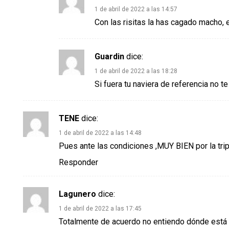
1 de abril de 2022 a las 14:57
Con las risitas la has cagado macho, e
Guardin
dice:
1 de abril de 2022 a las 18:28
Si fuera tu naviera de referencia no t
TENE
dice:
1 de abril de 2022 a las 14:48
Pues ante las condiciones ,MUY BIEN por la trip
Responder
Lagunero
dice:
1 de abril de 2022 a las 17:45
Totalmente de acuerdo no entiendo dónde está l