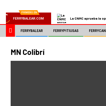
PRIMERO EN
La CNMC aprueba la ope
FERRYBALEAR.COM
FERRYBALEAR
FERRYPITIUSAS
FERRYCAN
MN Colibrí