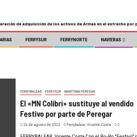
ración de adquisición de los activos de Armas en el estrecho por 
ARIAS
FERRYSUR
FERRYNORTE
NAVIERAS
FERRYBALEAR
FERRYSUR
MARÍTIMA PEREGAR
El «MN Colibrí» sustituye al vendido
Festivo por parte de Peregar
26 de agosto de 2023
Ferrybalear, Vicente Costa
2
FERRYBALEAR, Vicente Costa Con el Ro-Ro "Festivo" 