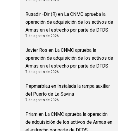
7 de agosto de 2026
Rusadir -Dir (R)
en
La CNMC aprueba la
operación de adquisición de los activos de
Armas en el estrecho por parte de DFDS
7 de agosto de 2026
Javier Ros
en
La CNMC aprueba la
operación de adquisición de los activos de
Armas en el estrecho por parte de DFDS
7 de agosto de 2026
Pepmarblau
en
Instalada la rampa auxiliar
del Puerto de La Savina
7 de agosto de 2026
Priam
en
La CNMC aprueba la operación
de adquisición de los activos de Armas en
el estrecho por parte de DFDS