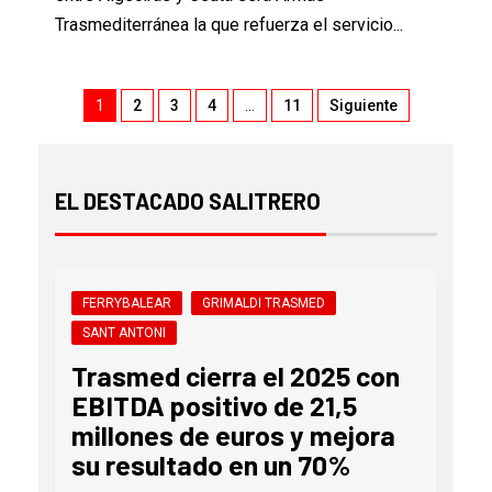
Trasmediterránea la que refuerza el servicio...
1
2
3
4
…
11
Siguiente
EL DESTACADO SALITRERO
FERRYBALEAR
GRIMALDI TRASMED
SANT ANTONI
Trasmed cierra el 2025 con
EBITDA positivo de 21,5
millones de euros y mejora
su resultado en un 70%