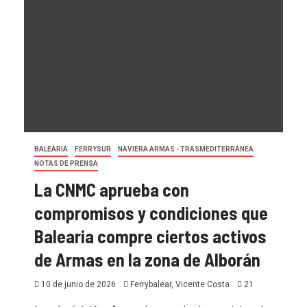
BALEÀRIA
FERRYSUR
NAVIERA ARMAS - TRASMEDITERRÁNEA
NOTAS DE PRENSA
La CNMC aprueba con
compromisos y condiciones que
Balearia compre ciertos activos
de Armas en la zona de Alborán
10 de junio de 2026
Ferrybalear, Vicente Costa
21