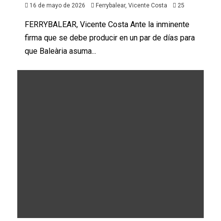
16 de mayo de 2026
Ferrybalear, Vicente Costa
25
FERRYBALEAR, Vicente Costa Ante la inminente
firma que se debe producir en un par de días para
que Baleària asuma...