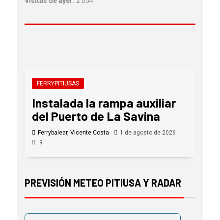
Visitas de ayer:
2.054
FERRYPITIUSAS
Instalada la rampa auxiliar
del Puerto de La Savina
Ferrybalear, Vicente Costa
1 de agosto de 2026
9
PREVISIÓN METEO PITIUSA Y RADAR