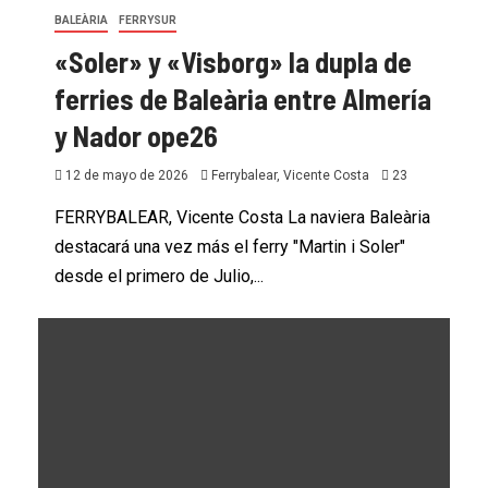
BALEÀRIA
FERRYSUR
«Soler» y «Visborg» la dupla de
ferries de Baleària entre Almería
y Nador ope26
12 de mayo de 2026
Ferrybalear, Vicente Costa
23
FERRYBALEAR, Vicente Costa La naviera Baleària
destacará una vez más el ferry "Martin i Soler"
desde el primero de Julio,...