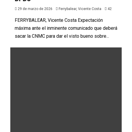
29 de marzo de 2026
Ferrybalear, Vicente Costa
42
FERRYBALEAR, Vicente Costa Expectación
máxima ante el inminente comunicado que deberá
sacar la CNMC para dar el visto bueno sobre...