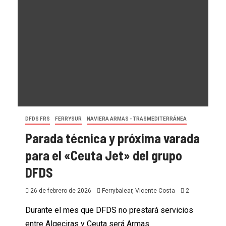
DFDS FRS
FERRYSUR
NAVIERA ARMAS - TRASMEDITERRÁNEA
Parada técnica y próxima varada
para el «Ceuta Jet» del grupo
DFDS
26 de febrero de 2026
Ferrybalear, Vicente Costa
2
Durante el mes que DFDS no prestará servicios
entre Algeciras y Ceuta será Armas