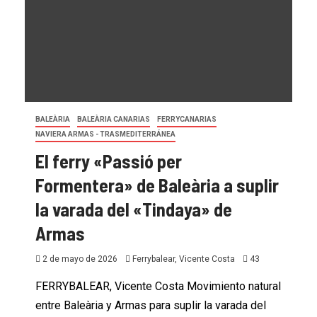
BALEÀRIA
BALEÀRIA CANARIAS
FERRYCANARIAS
NAVIERA ARMAS - TRASMEDITERRÁNEA
El ferry «Passió per
Formentera» de Baleària a suplir
la varada del «Tindaya» de
Armas
2 de mayo de 2026
Ferrybalear, Vicente Costa
43
FERRYBALEAR, Vicente Costa Movimiento natural
entre Baleària y Armas para suplir la varada del