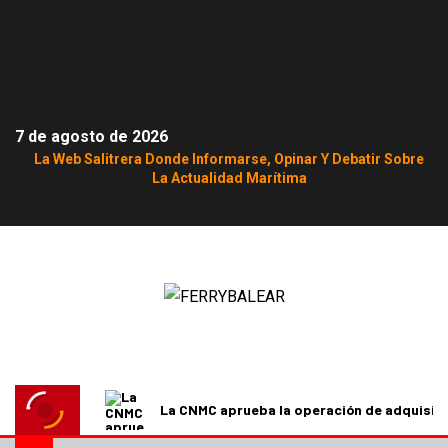
7 de agosto de 2026
La Web Salitrera Donde Informarse, Opinar Y Debatir Sobre
La Actualidad Marítima
La CNMC aprueba la operación de adquisici