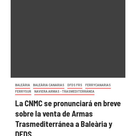
BALEÀRIA
BALEÀRIA CANARIAS
DFDS FRS
FERRYCANARIAS
FERRYSUR
NAVIERA ARMAS - TRASMEDITERRÁNEA
La CNMC se pronunciará en breve
sobre la venta de Armas
Trasmediterránea a Baleària y
DFDS