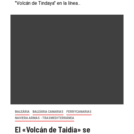
"Volcán de Tindaya" en la línea...
BALEÀRIA
BALEÀRIA CANARIAS
FERRYCANARIAS
NAVIERA ARMAS - TRASMEDITERRÁNEA
El «Volcán de Taidía» se