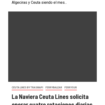
Algeciras y Ceuta siendo el mes...
CEUTA LINES BY TRASMAPI
FERRYBALEAR
FERRYSUR
La Naviera Ceuta Lines solicita
operar cuatro rotaciones diarias