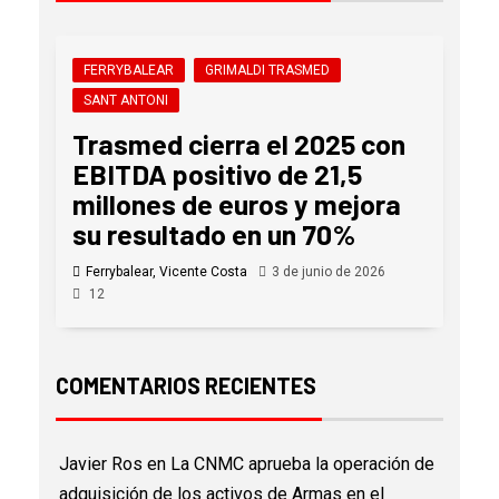
FERRYBALEAR
GRIMALDI TRASMED
SANT ANTONI
Trasmed cierra el 2025 con
EBITDA positivo de 21,5
millones de euros y mejora
su resultado en un 70%
Ferrybalear, Vicente Costa
3 de junio de 2026
12
COMENTARIOS RECIENTES
Javier Ros
en
La CNMC aprueba la operación de
adquisición de los activos de Armas en el