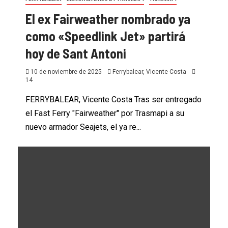
El ex Fairweather nombrado ya
como «Speedlink Jet» partirá
hoy de Sant Antoni
10 de noviembre de 2025
Ferrybalear, Vicente Costa
14
FERRYBALEAR, Vicente Costa Tras ser entregado
el Fast Ferry "Fairweather" por Trasmapi a su
nuevo armador Seajets, el ya re...