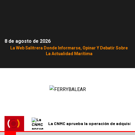
8 de agosto de 2026
La Web Salitrera Donde Informarse, Opinar Y Debatir Sobre
La Actualidad Marítima
La CNMC aprueba la operación de adquisici