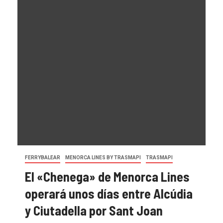
FERRYBALEAR
MENORCA LINES BY TRASMAPI
TRASMAPI
El «Chenega» de Menorca Lines
operará unos días entre Alcúdia
y Ciutadella por Sant Joan