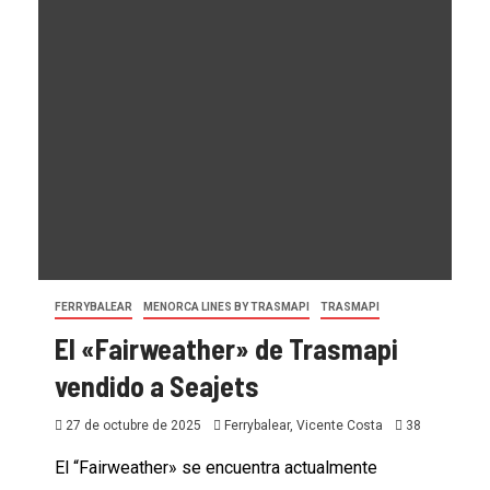
FERRYBALEAR
MENORCA LINES BY TRASMAPI
TRASMAPI
El «Fairweather» de Trasmapi
vendido a Seajets
27 de octubre de 2025
Ferrybalear, Vicente Costa
38
El “Fairweather» se encuentra actualmente