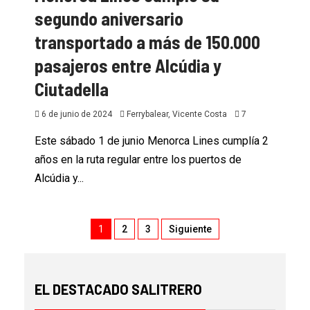
segundo aniversario
transportado a más de 150.000
pasajeros entre Alcúdia y
Ciutadella
6 de junio de 2024
Ferrybalear, Vicente Costa
7
Este sábado 1 de junio Menorca Lines cumplía 2
años en la ruta regular entre los puertos de
Alcúdia y...
1
2
3
Siguiente
EL DESTACADO SALITRERO