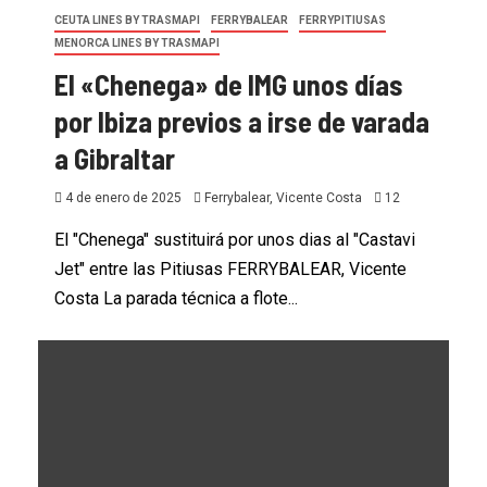
CEUTA LINES BY TRASMAPI
FERRYBALEAR
FERRYPITIUSAS
MENORCA LINES BY TRASMAPI
El «Chenega» de IMG unos días
por Ibiza previos a irse de varada
a Gibraltar
4 de enero de 2025
Ferrybalear, Vicente Costa
12
El "Chenega" sustituirá por unos dias al "Castavi
Jet" entre las Pitiusas FERRYBALEAR, Vicente
Costa La parada técnica a flote...