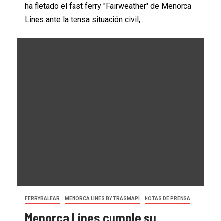
ha fletado el fast ferry "Fairweather" de Menorca
Lines ante la tensa situación civil,...
FERRYBALEAR
MENORCA LINES BY TRASMAPI
NOTAS DE PRENSA
Menorca Lines cumple su