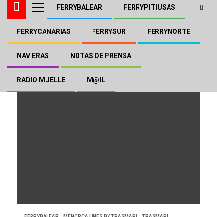
FERRYBALEAR
FERRYPITIUSAS
FERRYCANARIAS
FERRYSUR
FERRYNORTE
Fairweather
NAVIERAS
NOTAS DE PRENSA
RADIO MUELLE
M@IL
FERRYBALEAR
MENORCA LINES BY TRASMAPI
TRASMAPI