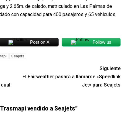
ga y 2.65m. de calado, matriculado en Las Palmas de
uedado con capacidad para 400 pasajeros y 65 vehículos.
Post on X
Follow us
mapi
Seajets
Siguiente
El Fairweather pasará a llamarse «Speedlink
 dual
Jet» para Seajets
 Trasmapi vendido a Seajets
”