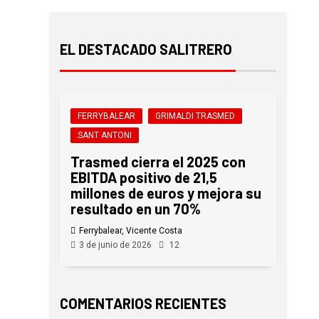
EL DESTACADO SALITRERO
FERRYBALEAR
GRIMALDI TRASMED
SANT ANTONI
Trasmed cierra el 2025 con
EBITDA positivo de 21,5
millones de euros y mejora su
resultado en un 70%
Ferrybalear, Vicente Costa
3 de junio de 2026
12
COMENTARIOS RECIENTES