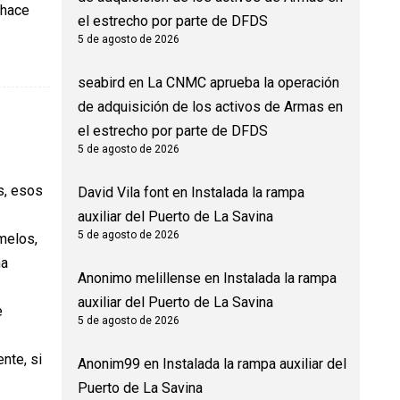
 hace
el estrecho por parte de DFDS
5 de agosto de 2026
seabird
en
La CNMC aprueba la operación
de adquisición de los activos de Armas en
el estrecho por parte de DFDS
5 de agosto de 2026
s, esos
David Vila font
en
Instalada la rampa
auxiliar del Puerto de La Savina
5 de agosto de 2026
melos,
na
Anonimo melillense
en
Instalada la rampa
auxiliar del Puerto de La Savina
e
5 de agosto de 2026
nte, si
Anonim99
en
Instalada la rampa auxiliar del
Puerto de La Savina