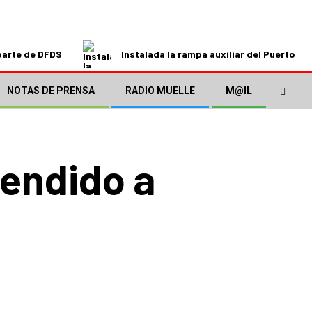
parte de DFDS
Instalada la rampa auxiliar del Puerto de
NOTAS DE PRENSA
RADIO MUELLE
M@IL
vendido a