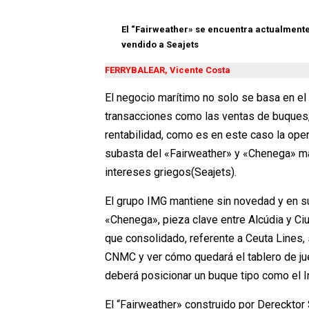
El “Fairweather» se encuentra actualmente
vendido a Seajets
FERRYBALEAR, Vicente Costa
El negocio marítimo no solo se basa en el
transacciones como las ventas de buques,
rentabilidad, como es en este caso la oper
subasta del «Fairweather» y «Chenega» mas
intereses griegos(Seajets).
El grupo IMG mantiene sin novedad y en su
«Chenega», pieza clave entre Alcúdia y Ci
que consolidado, referente a Ceuta Lines, 
CNMC y ver cómo quedará el tablero de jue
deberá posicionar un buque tipo como el 
El “Fairweather» construido por Derecktor