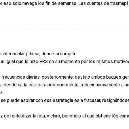
r eso solo navega los fin de semanas. Las cuentas de trasmapi
interinsular pitiusa, donde sí compite.
la al igual que lo hizo FRS en su momento por los mismos motivo
co, frecuencias diarias, posteriormente, destinó ambos buques ge
a desde cada isla, para posteriormente, reducir nuevamente a u
a.
e se puede aspirar con esa estrategia es a fracasar, resignándos
e rentablizar la ruta, y claro, beneficio sí que obtiene lógicame