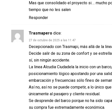
Mas que consolidado el proyecto si…. mucho po
tiempo que no les salen
Responder
Trasmapero
dice:
27 de octubre de 2025 a las 11:47
Decepcionado con Trasmapi, más allá de la linea 
Decide salir de su zona de confort y se estrel
sí, sin ningún accidente.
La linea Alcudia Ciudadela la inicio con un bar
posicionamiento lógico apostando por una salid
embarcación y frecuencias sólo fines de seman
Así no, así no se puede competir, a lo único qu
únicamente al pasajero y cliente residual.
Se desprende del barco porque no ha sido capaz d
su compra fue extremadamente económica.