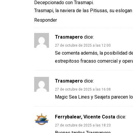
Decepcionado con Trasmapi.
Trasmapi, la naviera de las Pitiusas, su eslogan 
Responder
Trasmapero
dice:
27 de octubre de 2025 a las 12:00
Se comenta además, la posibilidad de
estrepitoso fracaso comercial y opera
Trasmapero
dice:
27 de octubre de 2025 a las 16:08
Magic Sea Lines y Seajets parecen l
Ferrybalear, Vicente Costa
dice:
27 de octubre de 2025 a las 18:23
Buenas tardes Trasmapero,