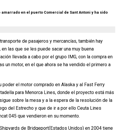
 amarrado en el puerto Comercial de Sant Antoni
y ha sido
 transporte de pasajeros y mercancías, también hay
 en las que se les puede sacar una muy buena
ación llevada a cabo por el grupo IMG, con la compra en
 un motor, en el que ahora se ha vendido el primero a
 poder el motor comprado en Alaska y al Fast Ferry
utadella para Menorca Lines, donde el proyecto está más
sigue sobre la mesa y a la espera de la resolución de la
go del Estrecho y que de ir a por ello Ceuta Lines
Incat 045 que vendieron en su momento.
 Shipyards de Bridgeport(Estados Unidos) en 2004 tiene