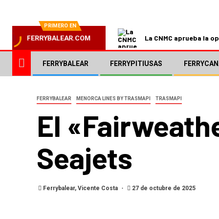
PRIMERO EN
La CNMC aprueba la ope
FERRYBALEAR.COM
FERRYBALEAR
FERRYPITIUSAS
FERRYCAN
FERRYBALEAR
MENORCA LINES BY TRASMAPI
TRASMAPI
El «Fairweath
Seajets
Ferrybalear, Vicente Costa
27 de octubre de 2025