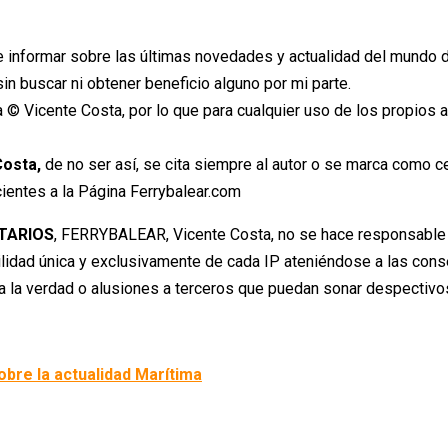
de informar sobre las últimas novedades y actualidad del mundo de
in buscar ni obtener beneficio alguno por mi parte.
na © Vicente Costa, por lo que para cualquier uso de los propios 
osta,
de no ser así, se cita siempre al autor o se marca como ced
cientes a la Página Ferrybalear.com
TARIOS
, FERRYBALEAR, Vicente Costa, no se hace responsable
lidad única y exclusivamente de cada IP ateniéndose a las consec
 a la verdad o alusiones a terceros que puedan sonar despectivos
obre la actualidad Marítima