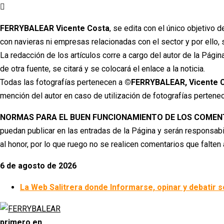
Ir
al
FERRYBALEAR Vicente Costa
, se edita con el único objetivo 
contenido
con navieras ni empresas relacionadas con el sector y por ello, s
La redacción de los artículos corre a cargo del autor de la Pági
de otra fuente, se citará y se colocará el enlace a la noticia.
Todas las fotografías pertenecen a
©FERRYBALEAR, Vicente C
mención del autor en caso de utilización de fotografías pertene
NORMAS PARA EL BUEN FUNCIONAMIENTO DE LOS COMEN
puedan publicar en las entradas de la Página y serán responsabi
al honor, por lo que ruego no se realicen comentarios que falten
6 de agosto de 2026
La Web Salitrera donde Informarse, opinar y debatir s
primero en