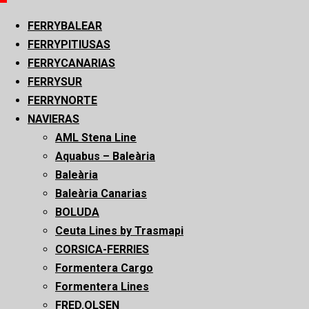
principal
FERRYBALEAR
FERRYPITIUSAS
FERRYCANARIAS
FERRYSUR
FERRYNORTE
NAVIERAS
AML Stena Line
Aquabus – Baleària
Baleària
Baleària Canarias
BOLUDA
Ceuta Lines by Trasmapi
CORSICA-FERRIES
Formentera Cargo
Formentera Lines
FRED.OLSEN