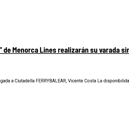
” de Menorca Lines realizarán su varada s
gada a Ciutadella FERRYBALEAR, Vicente Costa La disponibilidad 