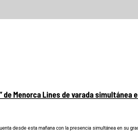
a” de Menorca Lines de varada simultánea 
enta desde esta mañana con la presencia simultánea en su grad