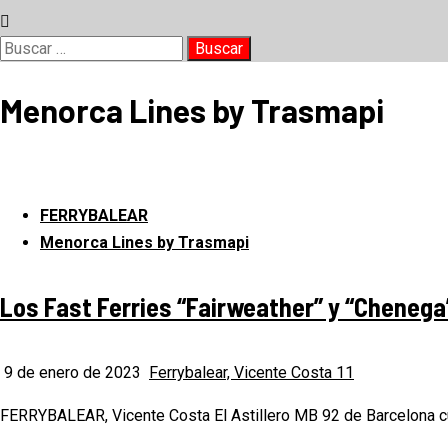
Buscar:
Menorca Lines by Trasmapi
FERRYBALEAR
Menorca Lines by Trasmapi
Los Fast Ferries “Fairweather” y “Cheneg
9 de enero de 2023
Ferrybalear, Vicente Costa
11
FERRYBALEAR, Vicente Costa El Astillero MB 92 de Barcelona cu