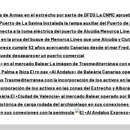
La CNMC aprueba
Instalada la rampa auxiliar del Puerto de
Menorca Lines
Fred.
uede desaparecer un puerto comercial
La imágen de Trasmediterránea con el
El ro pax «Al Andalus» de Baleària Canarias ope
orporación de los activos en las zonas del Estrecho y Albor
El «Ciudad de Valencia» al mercado Balear operado por 
en sus conexiones con la península