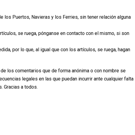
 los Puertos, Navieras y los Ferries, sin tener relación alguna
artículos, se ruega, pónganse en contacto con el mismo, si son
ida, por lo que, al igual que con los artículos, se ruega, hagan
 de los comentarios que de forma anónima o con nombre se
uencias legales en las que puedan incurrir ante cualquier falta
. Gracias a todos.