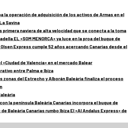
 la operación de adquisición de los activos de Armas en el
 La Savina
 primera naviera de alta velocidad que se conecta a la toma
EL «SOM MENORCA» ya luce en la proa del buque de
 Olsen Express cumple 52 años acercando Canarias desde el
 «Ciudad de Valencia» en el mercado Balear
rativo entre Palma e Ibiza
Baleària finaliza el proceso
án
Baleària
Baleària Canarias incorpora el buque de
El «Al Andalus Express» de