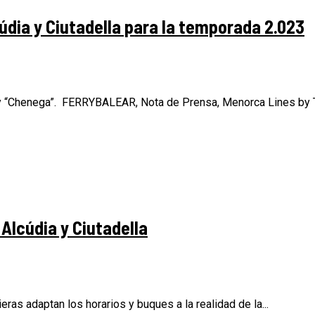
údia y Ciutadella para la temporada 2.023
” y “Chenega”. FERRYBALEAR, Nota de Prensa, Menorca Lines by T
Alcúdia y Ciutadella
as adaptan los horarios y buques a la realidad de la...