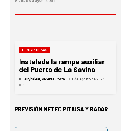
Visitas de ayer:
2.054
FERRYPITIUSAS
Instalada la rampa auxiliar
del Puerto de La Savina
Ferrybalear, Vicente Costa
1 de agosto de 2026
9
PREVISIÓN METEO PITIUSA Y RADAR