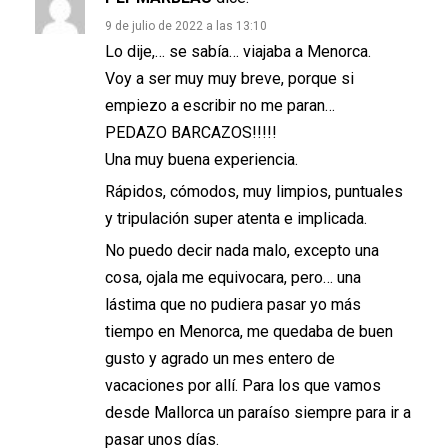
9 de julio de 2022 a las 13:10
Lo dije,… se sabía… viajaba a Menorca.
Voy a ser muy muy breve, porque si
empiezo a escribir no me paran…
PEDAZO BARCAZOS!!!!!
Una muy buena experiencia.
Rápidos, cómodos, muy limpios, puntuales
y tripulación super atenta e implicada.
No puedo decir nada malo, excepto una
cosa, ojala me equivocara, pero… una
lástima que no pudiera pasar yo más
tiempo en Menorca, me quedaba de buen
gusto y agrado un mes entero de
vacaciones por allí. Para los que vamos
desde Mallorca un paraíso siempre para ir a
pasar unos días.