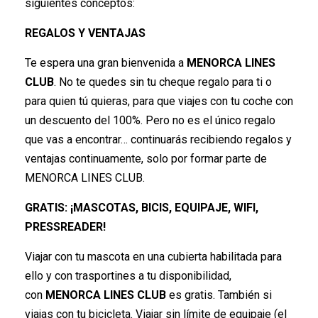
siguientes conceptos:
REGALOS Y VENTAJAS
Te espera una gran bienvenida a
MENORCA LINES
CLUB
. No te quedes sin tu cheque regalo para ti o
para quien tú quieras, para que viajes con tu coche con
un descuento del 100%. Pero no es el único regalo
que vas a encontrar… continuarás recibiendo regalos y
ventajas continuamente, solo por formar parte de
MENORCA LINES CLUB.
GRATIS: ¡MASCOTAS, BICIS, EQUIPAJE, WIFI,
PRESSREADER!
Viajar con tu mascota en una cubierta habilitada para
ello y con trasportines a tu disponibilidad,
con
MENORCA LINES CLUB
es gratis. También si
viajas con tu bicicleta. Viajar sin límite de equipaje (el