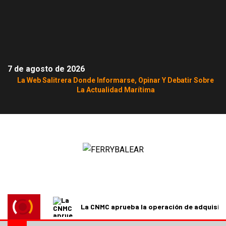
7 de agosto de 2026
La Web Salitrera Donde Informarse, Opinar Y Debatir Sobre
La Actualidad Marítima
La CNMC aprueba la operación de adquisici