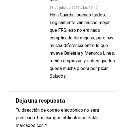
13 de julio de 2022 a las 19:49
Hola Guardin, buenas tardes,
Lógicamente van mucho mejor
que FRS, eso no era nada
complicado de mejorar, pero hay
mucha diferencia entre lo que
mueve Baleària y Menorca Lines,
recién empiezan y saben que les
queda mucha piedra por picar.
Saludos.
Deja una respuesta
Tu dirección de correo electrónico no será
publicada.
Los campos obligatorios están
marcados con
*