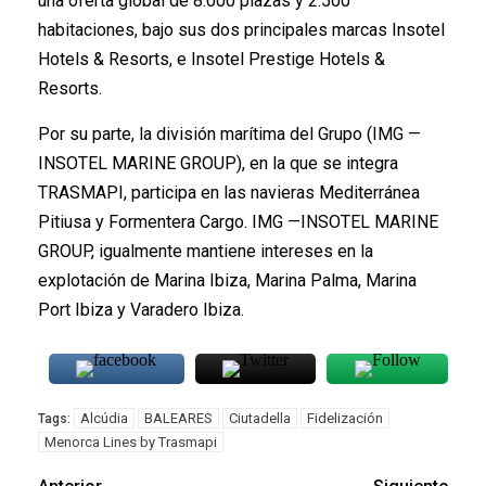
una oferta global de 8.000 plazas y 2.500
habitaciones, bajo sus dos principales marcas Insotel
Hotels & Resorts, e Insotel Prestige Hotels &
Resorts.
Por su parte, la división marítima del Grupo (IMG —
INSOTEL MARINE GROUP), en la que se integra
TRASMAPI, participa en las navieras Mediterránea
Pitiusa y Formentera Cargo. IMG —INSOTEL MARINE
GROUP, igualmente mantiene intereses en la
explotación de Marina Ibiza, Marina Palma, Marina
Port Ibiza y Varadero Ibiza.
Alcúdia
BALEARES
Ciutadella
Fidelización
Tags:
Menorca Lines by Trasmapi