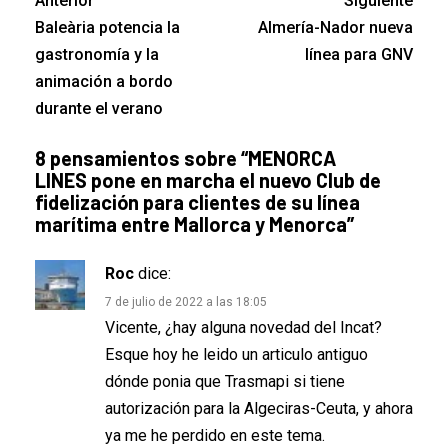
Anterior
Siguiente
Baleària potencia la
Almería-Nador nueva
gastronomía y la
línea para GNV
animación a bordo
durante el verano
8 pensamientos sobre “
MENORCA
LINES pone en marcha el nuevo Club de
fidelización para clientes de su línea
marítima entre Mallorca y Menorca
”
Roc
dice:
7 de julio de 2022 a las 18:05
Vicente, ¿hay alguna novedad del Incat?
Esque hoy he leido un articulo antiguo
dónde ponia que Trasmapi si tiene
autorización para la Algeciras-Ceuta, y ahora
ya me he perdido en este tema.