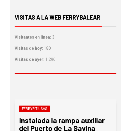
VISITAS A LA WEB FERRYBALEAR
Visitantes en línea:
3
Visitas de hoy:
180
Visitas de ayer:
1.296
FERRYPITIUSAS
Instalada la rampa auxiliar
del Puerto de La Savina