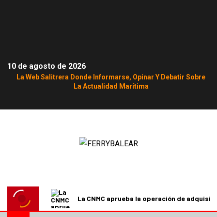
10 de agosto de 2026
La Web Salitrera Donde Informarse, Opinar Y Debatir Sobre
La Actualidad Marítima
La CNMC aprueba la operación de adquisici