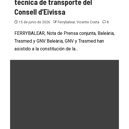
técnica de transporte del
Consell d’Eivissa
15 de junio de 2026
Ferrybalear, Vicente Costa
8
FERRYBALEAR, Nota de Prensa conjunta, Baleària,
Trasmed y GNV Baleària, GNV y Trasmed han
asistido a la constitución de la...