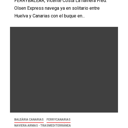
FERRYBALEAR, Vicente Costa La naviera Fred.
Olsen Express navega ya en solitario entre
Huelva y Canarias con el buque en...
BALEÀRIA CANARIAS
FERRYCANARIAS
NAVIERA ARMAS - TRASMEDITERRÁNEA