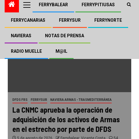
FERRYBALEAR
FERRYPITIUSAS
FERRYCANARIAS
FERRYSUR
FERRYNORTE
NAVIERAS
NOTAS DE PRENSA
RADIO MUELLE
M@IL
DFDS FRS
FERRYSUR
NAVIERA ARMAS - TRASMEDITERRÁNEA
La CNMC aprueba la operación de
adquisición de los activos de Armas
en el estrecho por parte de DFDS
5 de agosto de 2026
Ferrybalear, Vicente Costa
54