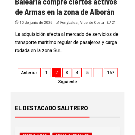
Balearia compre ciertos activos
de Armas en la zona de Alborán
10 de junio de 2026
Ferrybalear, Vicente Costa
21
La adquisición afecta al mercado de servicios de
transporte marítimo regular de pasajeros y carga
rodada en la zona Sur...
Anterior
1
2
3
4
5
…
167
Siguiente
EL DESTACADO SALITRERO