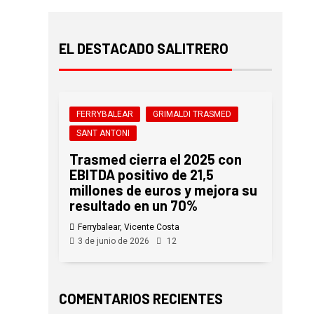
EL DESTACADO SALITRERO
FERRYBALEAR
GRIMALDI TRASMED
SANT ANTONI
Trasmed cierra el 2025 con
EBITDA positivo de 21,5
millones de euros y mejora su
resultado en un 70%
Ferrybalear, Vicente Costa
3 de junio de 2026
12
COMENTARIOS RECIENTES