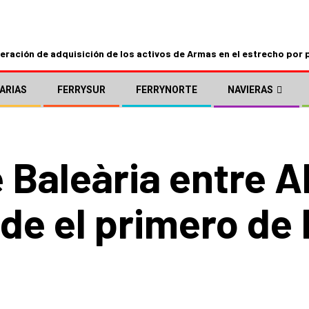
ración de adquisición de los activos de Armas en el estrecho por 
ARIAS
FERRYSUR
FERRYNORTE
NAVIERAS
e Baleària entre A
sde el primero de