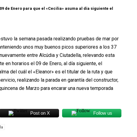
09 de Enero para que el «Cecilia» asuma al día siguiente el
 estuvo la semana pasada realizando pruebas de mar por
anteniendo unos muy buenos picos superiores a los 37
nuevamente entre Alcúdia y Ciutadella, relevando esta
 en horarios el 09 de Enero, al día siguiente, el
ma del cuál el «Eleanor» es el titular de la ruta y que
icio, realizando la parada en garantía del constructor,
a quincena de Marzo para encarar una nueva temporada
Post on X
Follow us
la