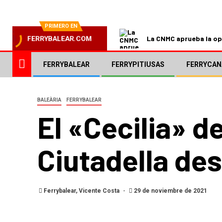
PRIMERO EN
La CNMC aprueba la ope
FERRYBALEAR.COM
FERRYBALEAR
FERRYPITIUSAS
FERRYCAN
BALEÀRIA
FERRYBALEAR
El «Cecilia» d
Ciutadella de
Ferrybalear, Vicente Costa
29 de noviembre de 2021