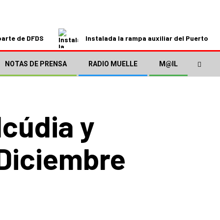
parte de DFDS
Instalada la rampa auxiliar del Puerto de
NOTAS DE PRENSA
RADIO MUELLE
M@IL
lcúdia y
 Diciembre