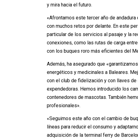
y mira hacia el futuro.
«Afrontamos este tercer año de andadura
con muchos retos por delante. En este per
particular de los servicios al pasaje y l
conexiones, como las rutas de carga entre 
con los buques roro más eficientes del M
Además, ha asegurado que «garantizamos 
energéticos y medicinales a Baleares. Mej
con el club de fidelización y con llaves 
expendedoras. Hemos introducido los cama
contenedores de mascotas. También hemo
profesionales».
«Seguimos este año con el cambio de buq
líneas para reducir el consumo y adaptarno
adquisición de la terminal ferry de Barcelo