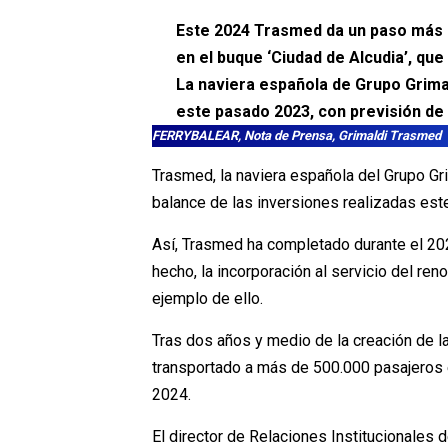
Este 2024 Trasmed da un paso más e
en el buque ‘Ciudad de Alcudia’, qu
La naviera española de Grupo Grima
este pasado 2023, con previsión de
FERRYBALEAR, Nota de Prensa, Grimaldi Trasmed
Trasmed, la naviera española del Grupo Gri
balance de las inversiones realizadas est
Así, Trasmed ha completado durante el 202
hecho, la incorporación al servicio del re
ejemplo de ello.
Tras dos años y medio de la creación de l
transportado a más de 500.000 pasajeros 
2024.
El director de Relaciones Institucionales