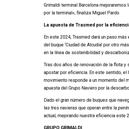
Grimaldi terminal Barcelona mejoraremos l
por la terminal», finaliza Miguel Pardo.
La apuesta de Trasmed por la eficienci
En este 2024, Trasmed dará un paso más e
del buque ‘Ciudad de Alcudia’ por otro más
en la línea de sostenibilidad y descarboni
Tras dos años de renovación de la flota y
apostar por eficiencia. En este sentido, e
movimiento responde a un momento del m
apuesta del Grupo Naviero por la descarb
Dado el gran número de buques que navega
las tres navieras que operan entre la pení
actual, mejorando nuestra eficiencia este
GRUPO GRIMALDI