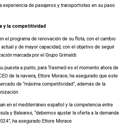
a experiencia de pasajeros y transportistas en su paso
a y la competitividad
n el programa de renovación de su flota, con el cambio
 actual y de mayor capacidad, con el objetivo de seguir
zación marcada por el Grupo Grimaldi.
 su puesta a punto, para Trasmed es el momento ahora de
l CEO de la naviera, Ettore Morace, ha asegurado que este
ercado de “máxima competitividad”, además de la
onización.
n en el mediterráneo español y la competencia entre
nsula y Baleares, “debemos ajustar la oferta a la demanda
 2024”, ha asegurado Ettore Morace.