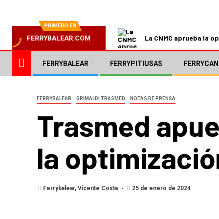
PRIMERO EN
La CNMC aprueba la ope
FERRYBALEAR.COM
FERRYBALEAR
FERRYPITIUSAS
FERRYCAN
FERRYBALEAR
GRIMALDI TRASMED
NOTAS DE PRENSA
Trasmed apues
la optimizació
Ferrybalear, Vicente Costa
25 de enero de 2024