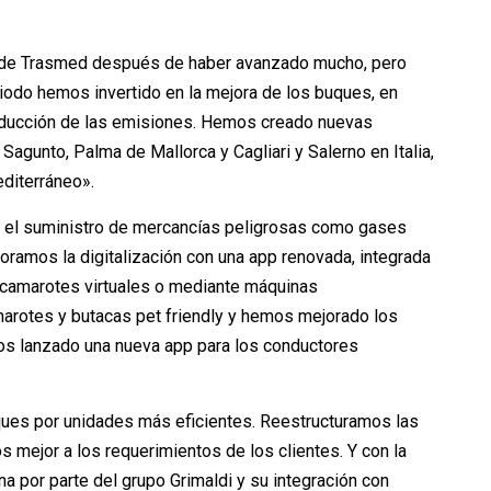
 de Trasmed después de haber avanzado mucho, pero
iodo hemos invertido en la mejora de los buques, en
a reducción de las emisiones. Hemos creado nuevas
Sagunto, Palma de Mallorca y Cagliari y Salerno en Italia,
editerráneo».
el suministro de mercancías peligrosas como gases
oramos la digitalización con una app renovada, integrada
de camarotes virtuales o mediante máquinas
rotes y butacas pet friendly y hemos mejorado los
s lanzado una nueva app para los conductores
ues por unidades más eficientes. Reestructuramos las
s mejor a los requerimientos de los clientes. Y con la
na por parte del grupo Grimaldi y su integración con