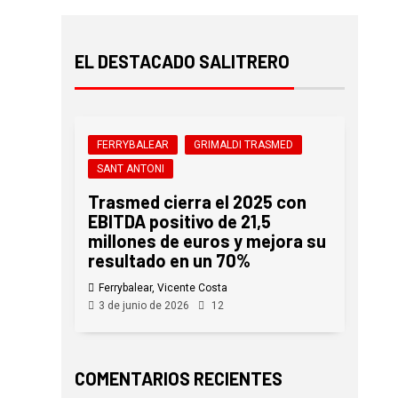
EL DESTACADO SALITRERO
FERRYBALEAR
GRIMALDI TRASMED
SANT ANTONI
Trasmed cierra el 2025 con
EBITDA positivo de 21,5
millones de euros y mejora su
resultado en un 70%
Ferrybalear, Vicente Costa
3 de junio de 2026
12
COMENTARIOS RECIENTES