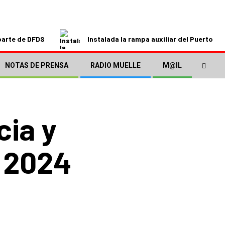
parte de DFDS
Instalada la rampa auxiliar del Puerto de
NOTAS DE PRENSA
RADIO MUELLE
M@IL
cia y
e 2024