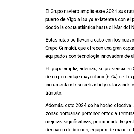
El Grupo naviero amplía este 2024 sus rut
puerto de Vigo a las ya existentes con el 
desde la costa atlántica hasta el Mar del N
Estas rutas se llevan a cabo con los nuevos
Grupo Grimaldi, que ofrecen una gran capa
equipados con tecnología innovadora de ah
El grupo amplía, además, su presencia en Gr
de un porcentaje mayoritario (67%) de los 
incrementando su actividad y reforzando e
tránsito.
Además, este 2024 se ha hecho efectiva la
zonas portuarias pertenecientes a Terminal
mejoras significativas, permitiendo la ges
descarga de buques, equipos de manejo de