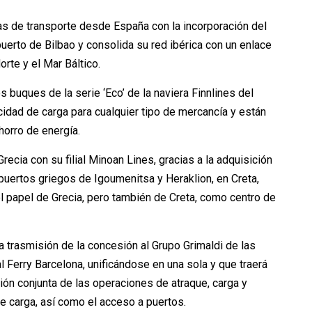
as de transporte desde España con la incorporación del
puerto de Bilbao y consolida su red ibérica con un enlace
orte y el Mar Báltico.
 buques de la serie ‘Eco’ de la naviera Finnlines del
cidad de carga para cualquier tipo de mercancía y están
orro de energía.
ecia con su filial Minoan Lines, gracias a la adquisición
puertos griegos de Igoumenitsa y Heraklion, en Creta,
l papel de Grecia, pero también de Creta, como centro de
 trasmisión de la concesión al Grupo Grimaldi de las
 Ferry Barcelona, unificándose en una sola y que traerá
tión conjunta de las operaciones de atraque, carga y
 carga, así como el acceso a puertos.