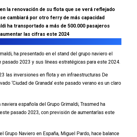
n la renovación de su flota que se verá reflejado
e se cambiará por otro ferry de más capacidad
ldi ha transportado a más de 500.000 pasajeros
 aumentar las cifras este 2024
maldi, ha presentado en el stand del grupo naviero el
e pasado 2023 y sus líneas estratégicas para este 2024.
3 las inversiones en flota y en infraestructuras De
novado ‘Ciudad de Granada’ este pasado verano es un claro
a naviera española del Grupo Grimaldi, Trasmed ha
este pasado 2023, con previsión de aumentarlas este
 del Grupo Naviero en España, Miguel Pardo, hace balance