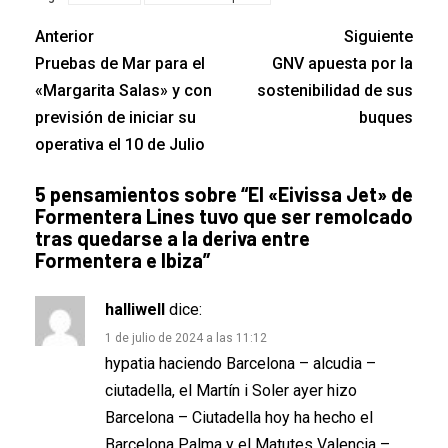
Anterior
Siguiente
Pruebas de Mar para el
GNV apuesta por la
«Margarita Salas» y con
sostenibilidad de sus
previsión de iniciar su
buques
operativa el 10 de Julio
5 pensamientos sobre “
El «Eivissa Jet» de
Formentera Lines tuvo que ser remolcado
tras quedarse a la deriva entre
Formentera e Ibiza
”
halliwell
dice:
1 de julio de 2024 a las 11:12
hypatia haciendo Barcelona – alcudia –
ciutadella, el Martín i Soler ayer hizo
Barcelona – Ciutadella hoy ha hecho el
Barcelona Palma y el Matutes Valencia –