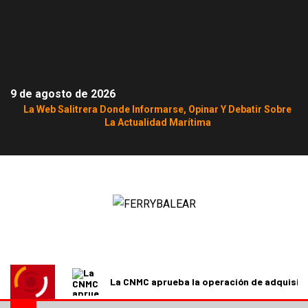
9 de agosto de 2026
La Web Salitrera Donde Informarse, Opinar Y Debatir Sobre
La Actualidad Marítima
La CNMC aprueba la operación de adquisici