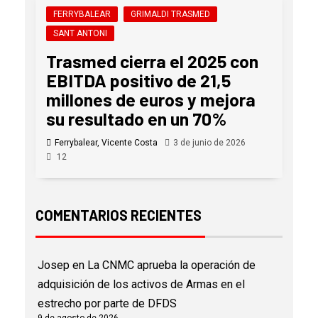
FERRYBALEAR
GRIMALDI TRASMED
SANT ANTONI
Trasmed cierra el 2025 con
EBITDA positivo de 21,5
millones de euros y mejora
su resultado en un 70%
Ferrybalear, Vicente Costa
3 de junio de 2026
12
COMENTARIOS RECIENTES
Josep
en
La CNMC aprueba la operación de
adquisición de los activos de Armas en el
estrecho por parte de DFDS