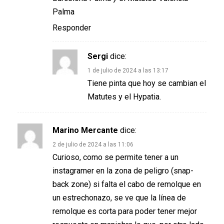
Palma
Responder
Sergi
dice:
1 de julio de 2024 a las 13:17
Tiene pinta que hoy se cambian el
Matutes y el Hypatia.
Marino Mercante
dice:
2 de julio de 2024 a las 11:06
Curioso, como se permite tener a un
instagramer en la zona de peligro (snap-
back zone) si falta el cabo de remolque en
un estrechonazo, se ve que la línea de
remolque es corta para poder tener mejor