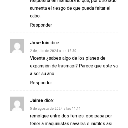
respuesta en maniobra lo que, por otro lado
aumenta el riesgo de que pueda faltar el
cabo.
Responder
Jose luis
dice:
2 de julio de 2024 a las 13:30
Vicente ¿sabes algo de los planes de
expansión de trasmapi? Parece que este va
a ser su año
Responder
Jaime
dice:
5 de agosto de 2024 a las 11:11
remolque entre dos ferries, eso pasa por
tener a maquinistas navales e inútiles así