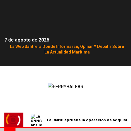
7 de agosto de 2026
La Web Salitrera Donde Informarse, Opinar Y Debatir Sobre
La Actualidad Marítima
La CNMC aprueba la operación de adquisici