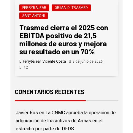
FERRYBALEAR
GRIMALDI TRASMED
SANT ANTONI
Trasmed cierra el 2025 con
EBITDA positivo de 21,5
millones de euros y mejora
su resultado en un 70%
Ferrybalear, Vicente Costa
3 de junio de 2026
12
COMENTARIOS RECIENTES
Javier Ros
en
La CNMC aprueba la operación de
adquisición de los activos de Armas en el
estrecho por parte de DFDS