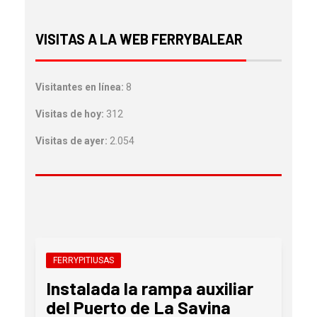
VISITAS A LA WEB FERRYBALEAR
Visitantes en línea:
8
Visitas de hoy:
312
Visitas de ayer:
2.054
FERRYPITIUSAS
Instalada la rampa auxiliar
del Puerto de La Savina