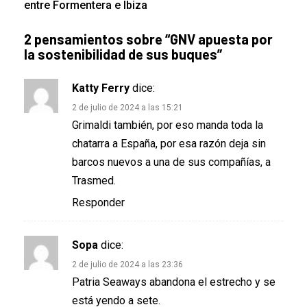
entre Formentera e Ibiza
2 pensamientos sobre “
GNV apuesta por
la sostenibilidad de sus buques
”
Katty Ferry
dice:
2 de julio de 2024 a las 15:21
Grimaldi también, por eso manda toda la
chatarra a España, por esa razón deja sin
barcos nuevos a una de sus compañías, a
Trasmed.
Responder
Sopa
dice:
2 de julio de 2024 a las 23:36
Patria Seaways abandona el estrecho y se
está yendo a sete.