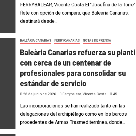
FERRYBALEAR, Vicente Costa El "Josefina de la Torre"
flete con opción de compara, que Baleària Canarias,
destinará desde...
BALEÀRIA CANARIAS
FERRYCANARIAS
NOTAS DE PRENSA
Baleària Canarias refuerza su planti
con cerca de un centenar de
profesionales para consolidar su
estándar de servicio
26 de junio de 2026
Ferrybalear, Vicente Costa
45
Las incorporaciones se han realizado tanto en las
delegaciones del archipiélago como en los barcos
procedentes de Armas Trasmediterránea, donde...