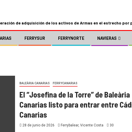
ración de adquisición de los activos de Armas en el estrecho por 
ARIAS
FERRYSUR
FERRYNORTE
NAVIERAS
BALEÀRIA CANARIAS
FERRYCANARIAS
El “Josefina de la Torre” de Baleària
Canarias listo para entrar entre Cád
Canarias
28 de junio de 2026
Ferrybalear, Vicente Costa
30