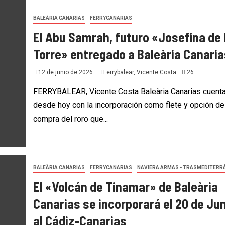
BALEÀRIA CANARIAS
FERRYCANARIAS
El Abu Samrah, futuro «Josefina de 
Torre» entregado a Baleària Canaria
12 de junio de 2026
Ferrybalear, Vicente Costa
26
FERRYBALEAR, Vicente Costa Baleària Canarias cuent
desde hoy con la incorporación como flete y opción de
compra del roro que...
BALEÀRIA CANARIAS
FERRYCANARIAS
NAVIERA ARMAS - TRASMEDITERR
El «Volcán de Tinamar» de Baleària
Canarias se incorporará el 20 de Ju
al Cádiz-Canarias