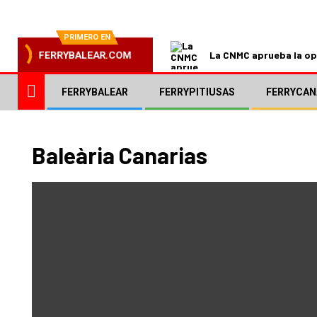
PRIMERO EN
La CNMC aprueba la ope
FERRYBALEAR.COM
FERRYBALEAR
FERRYPITIUSAS
FERRYCAN
Baleària Canarias