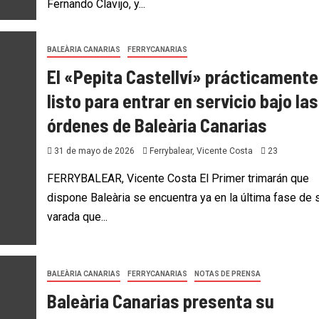
Fernando Clavijo, y...
BALEÀRIA CANARIAS
FERRYCANARIAS
El «Pepita Castellví» prácticamente
listo para entrar en servicio bajo las
órdenes de Baleària Canarias
31 de mayo de 2026
Ferrybalear, Vicente Costa
23
FERRYBALEAR, Vicente Costa El Primer trimarán que
dispone Baleària se encuentra ya en la última fase de 
varada que...
BALEÀRIA CANARIAS
FERRYCANARIAS
NOTAS DE PRENSA
Baleària Canarias presenta su