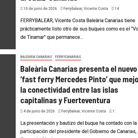
10 de junio de 2026
Ferrybalear, Vicente Costa
14
FERRYBALEAR, Vicente Costa Baleària Canarias tiene
prácticamente listo otro de sus buques como es el "V
de Tinamar" que permanece...
BALEÀRIA CANARIAS
FERRYCANARIAS
Baleària Canarias presenta el nuevo
‘fast ferry Mercedes Pinto’ que mej
la conectividad entre las islas
capitalinas y Fuerteventura
4 de junio de 2026
Ferrybalear, Vicente Costa
1
La presentación y bautizo del buque ha contado con la
participación del presidente del Gobierno de Canarias,