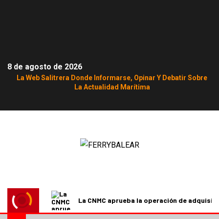
8 de agosto de 2026
La Web Salitrera Donde Informarse, Opinar Y Debatir Sobre
La Actualidad Marítima
La CNMC aprueba la operación de adquisici