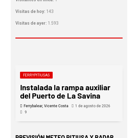
Visitas de hoy:
143
Visitas de ayer:
1.593
FERRYPITIUSAS
Instalada la rampa auxiliar
del Puerto de La Savina
Ferrybalear, Vicente Costa
1 de agosto de 2026
9
PREVISIÓN METEO PITIUSA Y RADAR