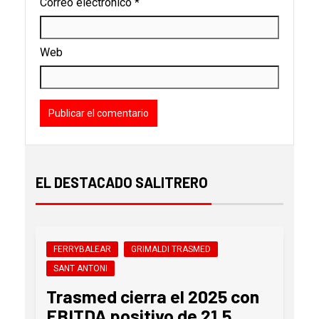
Correo electrónico
*
Web
EL DESTACADO SALITRERO
FERRYBALEAR
GRIMALDI TRASMED
SANT ANTONI
Trasmed cierra el 2025 con
EBITDA positivo de 21,5