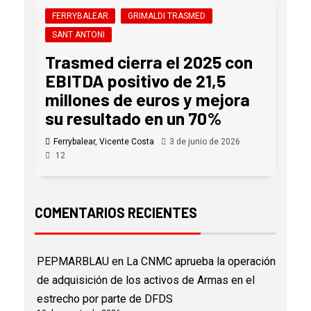
FERRYBALEAR
GRIMALDI TRASMED
SANT ANTONI
Trasmed cierra el 2025 con
EBITDA positivo de 21,5
millones de euros y mejora
su resultado en un 70%
Ferrybalear, Vicente Costa
3 de junio de 2026
12
COMENTARIOS RECIENTES
PEPMARBLAU
en
La CNMC aprueba la operación
de adquisición de los activos de Armas en el
estrecho por parte de DFDS