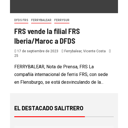
DFDS FRS
FERRYBALEAR
FERRYSUR
FRS vende la filial FRS
Iberia/Maroc a DFDS
17 de septiembre de 2023
Ferrybalear, Vicente Costa
25
FERRYBALEAR, Nota de Prensa, FRS La
compañía internacional de ferris FRS, con sede
en Flensburgo, se está desvinculando de la...
EL DESTACADO SALITRERO