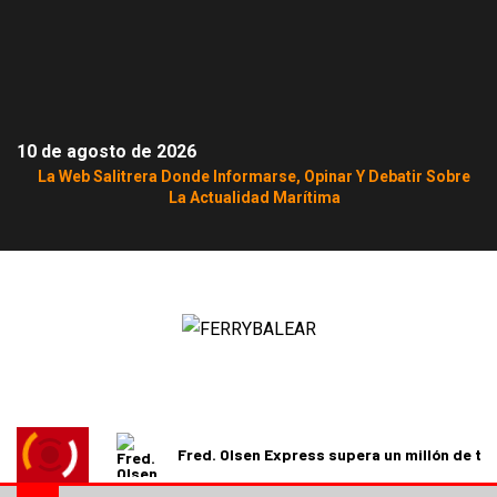
10 de agosto de 2026
La Web Salitrera Donde Informarse, Opinar Y Debatir Sobre
La Actualidad Marítima
Fred. Olsen Express supera un millón de t