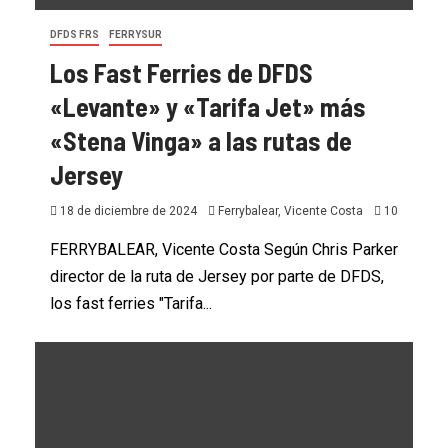
DFDS FRS
FERRYSUR
Los Fast Ferries de DFDS
«Levante» y «Tarifa Jet» más
«Stena Vinga» a las rutas de
Jersey
18 de diciembre de 2024
Ferrybalear, Vicente Costa
10
FERRYBALEAR, Vicente Costa Según Chris Parker
director de la ruta de Jersey por parte de DFDS,
los fast ferries "Tarifa...