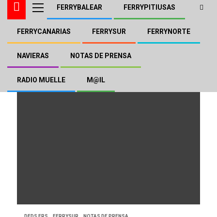
FERRYBALEAR
FERRYPITIUSAS
FERRYCANARIAS
FERRYSUR
FERRYNORTE
DFDS
NAVIERAS
NOTAS DE PRENSA
RADIO MUELLE
M@IL
DFDS FRS
FERRYSUR
NOTAS DE PRENSA