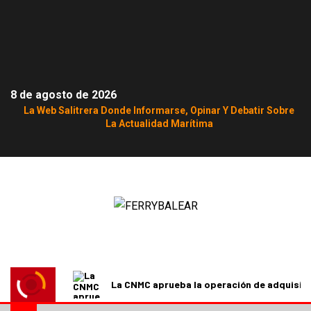
8 de agosto de 2026
La Web Salitrera Donde Informarse, Opinar Y Debatir Sobre
La Actualidad Marítima
La CNMC aprueba la operación de adquisici