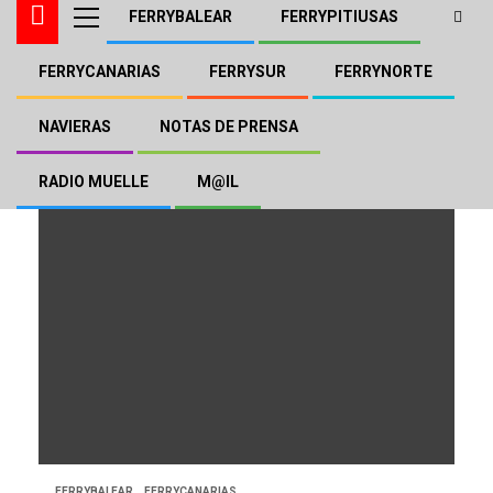
FERRYBALEAR
FERRYPITIUSAS
FERRYCANARIAS
FERRYSUR
FERRYNORTE
Bonanza Express
NAVIERAS
NOTAS DE PRENSA
RADIO MUELLE
M@IL
FERRYBALEAR
FERRYCANARIAS