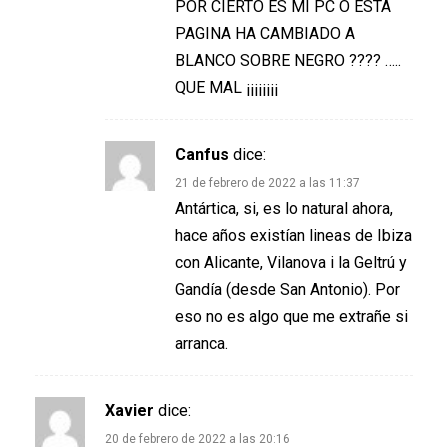
POR CIERTO ES MI PC O ESTA
PAGINA HA CAMBIADO A
BLANCO SOBRE NEGRO ???? …..
QUE MAL ¡¡¡¡¡¡¡¡
Canfus
dice:
21 de febrero de 2022 a las 11:37
Antártica, si, es lo natural ahora,
hace años existían lineas de Ibiza
con Alicante, Vilanova i la Geltrú y
Gandía (desde San Antonio). Por
eso no es algo que me extrañe si
arranca.
Xavier
dice:
20 de febrero de 2022 a las 20:16