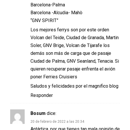
Barcelona-Palma
Barcelona -Alcudia- Mahò
“GNV SPIRIT”
Los mejores ferrys son por este orden
Volcan del Teide, Ciudad de Granada, Martin
Soler, GNV Brige, Volcan de Tijarafe los
demás son más de carga que de pasaje
Ciudad de Palma, GNV Seanland, Tenacia. Si
quieren recuperar pasaje enfrenta el avión
poner Ferries Cruisiers
Saludos y felicidades por el magnifico blog
Responder
Bosum
dice:
20 de febrero de 2022 a las 20:34
Antártica, por que tienes tan mala opinión de