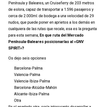
Península y Baleares, un Cruiseferry de 203 metros
de eslora, capaz de transportar a 1.596 pasajeros y
cerca de 2.000ml. de bodega a una velocidad de 29
nudos, que puede poner en aprietos a los demás en
cualquiera de las rutas que recale, esa es la pregunta
para esta semana,
En que ruta del Mercado
Península-Baleares posicionarías al «GNV
SPIRIT»?
Os dejo seis opciones
Barcelona-Palma
Valencia-Palma
Valencia-Ibiza-Palma
Barcelona-Alcúdia-Mahón
Alicante-Ibiza-Palma
Otra
En el apartado otra, sería interesante desarrollar a