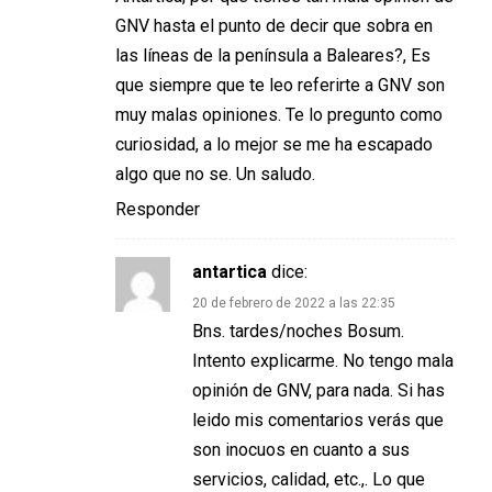
GNV hasta el punto de decir que sobra en
las líneas de la península a Baleares?, Es
que siempre que te leo referirte a GNV son
muy malas opiniones. Te lo pregunto como
curiosidad, a lo mejor se me ha escapado
algo que no se. Un saludo.
Responder
antartica
dice:
20 de febrero de 2022 a las 22:35
Bns. tardes/noches Bosum.
Intento explicarme. No tengo mala
opinión de GNV, para nada. Si has
leido mis comentarios verás que
son inocuos en cuanto a sus
servicios, calidad, etc.,. Lo que