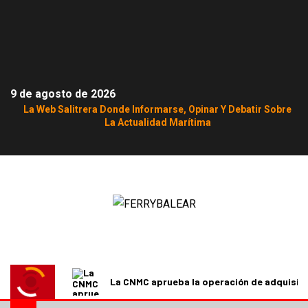
9 de agosto de 2026
La Web Salitrera Donde Informarse, Opinar Y Debatir Sobre
La Actualidad Marítima
La CNMC aprueba la operación de adquisici