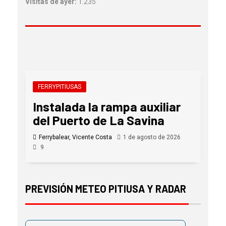
Visitas de ayer:
1.235
FERRYPITIUSAS
Instalada la rampa auxiliar
del Puerto de La Savina
Ferrybalear, Vicente Costa
1 de agosto de 2026
9
PREVISIÓN METEO PITIUSA Y RADAR