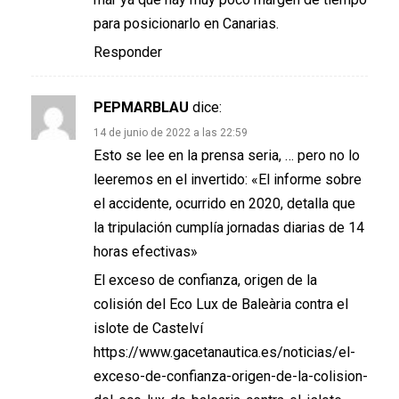
para posicionarlo en Canarias.
Responder
PEPMARBLAU
dice:
14 de junio de 2022 a las 22:59
Esto se lee en la prensa seria, … pero no lo
leeremos en el invertido: «El informe sobre
el accidente, ocurrido en 2020, detalla que
la tripulación cumplía jornadas diarias de 14
horas efectivas»
El exceso de confianza, origen de la
colisión del Eco Lux de Baleària contra el
islote de Castelví
https://www.gacetanautica.es/noticias/el-
exceso-de-confianza-origen-de-la-colision-