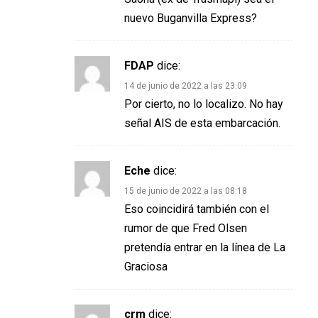
nuevo Buganvilla Express?
FDAP
dice:
14 de junio de 2022 a las 23:09
Por cierto, no lo localizo. No hay
señal AIS de esta embarcación.
Eche
dice:
15 de junio de 2022 a las 08:18
Eso coincidirá también con el
rumor de que Fred Olsen
pretendía entrar en la línea de La
Graciosa
crm
dice: