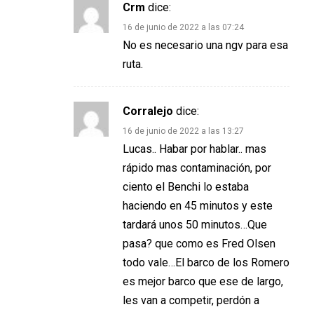
Crm
dice:
16 de junio de 2022 a las 07:24
No es necesario una ngv para esa
ruta.
Corralejo
dice:
16 de junio de 2022 a las 13:27
Lucas.. Habar por hablar.. mas
rápido mas contaminación, por
ciento el Benchi lo estaba
haciendo en 45 minutos y este
tardará unos 50 minutos…Que
pasa? que como es Fred Olsen
todo vale…El barco de los Romero
es mejor barco que ese de largo,
les van a competir, perdón a