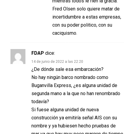
mientras todos le rien la gracia.
Fred Olsen solo quiere matar de
incertidumbre a estas empresas,
con su poder politico, con su
caciquismo.
FDAP
dice:
14 de junio de 2022 a las 22:20
¿De dónde sale esa embarcación?
No hay ningún barco nombrado como
Buganvilla Express, ¿es alguna unidad de
segunda mano a la que no han renombrado
todavía?
Si fuese alguna unidad de nueva
construcción ya emitiría señal AIS con su
nombre y ya hubiesen hecho pruebas de
mar ya que hay muy poco margen de tiempo