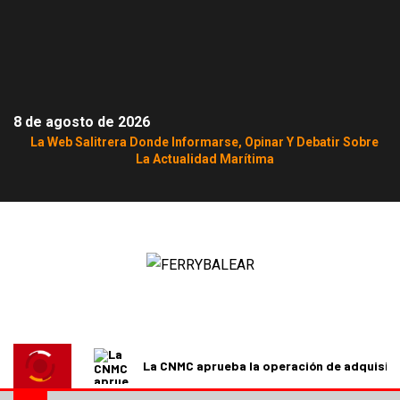
8 de agosto de 2026
La Web Salitrera Donde Informarse, Opinar Y Debatir Sobre
La Actualidad Marítima
La CNMC aprueba la operación de adquisici