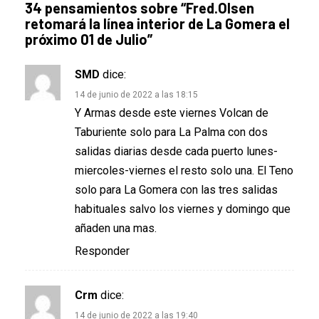
34 pensamientos sobre “
Fred.Olsen
retomará la línea interior de La Gomera el
próximo 01 de Julio
”
SMD
dice:
14 de junio de 2022 a las 18:15
Y Armas desde este viernes Volcan de
Taburiente solo para La Palma con dos
salidas diarias desde cada puerto lunes-
miercoles-viernes el resto solo una. El Teno
solo para La Gomera con las tres salidas
habituales salvo los viernes y domingo que
añaden una mas.
Responder
Crm
dice:
14 de junio de 2022 a las 19:40