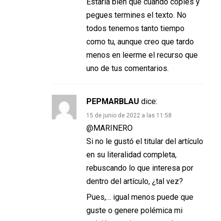
Estaría bien que cuando copies y
pegues termines el texto. No
todos tenemos tanto tiempo
como tu, aunque creo que tardo
menos en leerme el recurso que
uno de tus comentarios.
PEPMARBLAU
dice:
15 de junio de 2022 a las 11:58
@MARINERO
Si no le gustó el titular del artículo
en su literalidad completa,
rebuscando lo que interesa por
dentro del artículo, ¿tal vez?
Pues,… igual menos puede que
guste o genere polémica mi