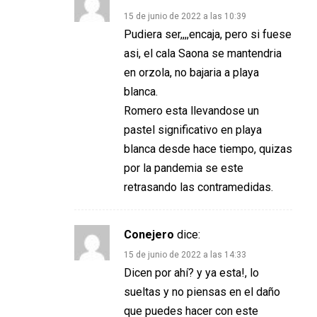
15 de junio de 2022 a las 10:39
Pudiera ser,,,,encaja, pero si fuese
asi, el cala Saona se mantendria
en orzola, no bajaria a playa
blanca.
Romero esta llevandose un
pastel significativo en playa
blanca desde hace tiempo, quizas
por la pandemia se este
retrasando las contramedidas.
Conejero
dice:
15 de junio de 2022 a las 14:33
Dicen por ahí? y ya esta!, lo
sueltas y no piensas en el daño
que puedes hacer con este