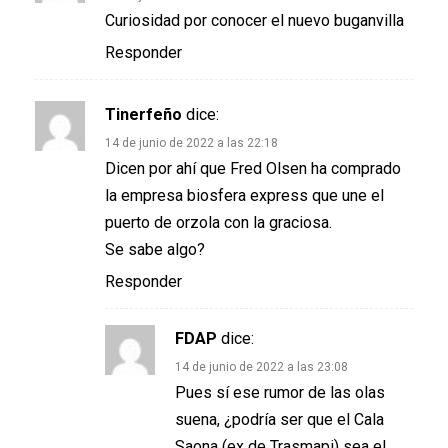
Curiosidad por conocer el nuevo buganvilla
Responder
Tinerfeño
dice:
14 de junio de 2022 a las 22:18
Dicen por ahí que Fred Olsen ha comprado
la empresa biosfera express que une el
puerto de orzola con la graciosa.
Se sabe algo?
Responder
FDAP
dice:
14 de junio de 2022 a las 23:08
Pues sí ese rumor de las olas
suena, ¿podría ser que el Cala
Saona (ex de Trasmapi) sea el