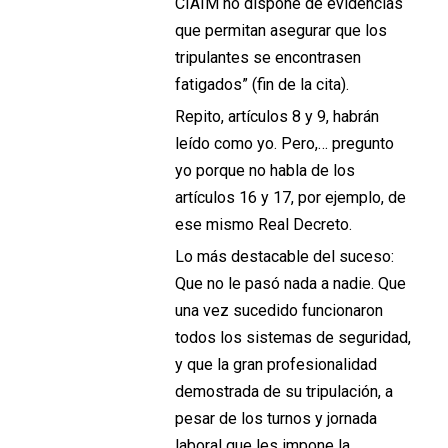
CIAIM no dispone de evidencias
que permitan asegurar que los
tripulantes se encontrasen
fatigados” (fin de la cita).
Repito, artículos 8 y 9, habrán
leído como yo. Pero,… pregunto
yo porque no habla de los
artículos 16 y 17, por ejemplo, de
ese mismo Real Decreto.
Lo más destacable del suceso:
Que no le pasó nada a nadie. Que
una vez sucedido funcionaron
todos los sistemas de seguridad,
y que la gran profesionalidad
demostrada de su tripulación, a
pesar de los turnos y jornada
laboral que les impone la