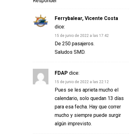
Responder
Ferrybalear, Vicente Costa
dice:
15 de junio de 2022 a las 17:42
De 250 pasajeros.
Saludos SMD.
FDAP
dice:
15 de junio de 2022 a las 22:12
Pues se les aprieta mucho el
calendario, solo quedan 13 días
para esa fecha. Hay que correr
mucho y siempre puede surgir
algún imprevisto.