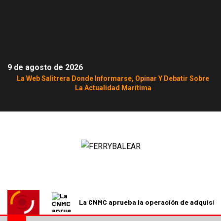
9 de agosto de 2026
La Web Salitrera Donde Informarse, Opinar Y Debatir Sobre
La Actualidad Marítima
La CNMC aprueba la operación de adquisici