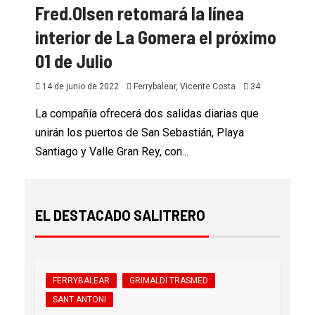
Fred.Olsen retomará la línea
interior de La Gomera el próximo
01 de Julio
14 de junio de 2022
Ferrybalear, Vicente Costa
34
La compañía ofrecerá dos salidas diarias que
unirán los puertos de San Sebastián, Playa
Santiago y Valle Gran Rey, con...
EL DESTACADO SALITRERO
FERRYBALEAR
GRIMALDI TRASMED
SANT ANTONI