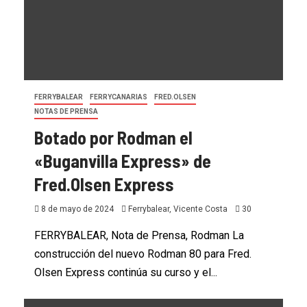
FERRYBALEAR
FERRYCANARIAS
FRED.OLSEN
NOTAS DE PRENSA
Botado por Rodman el
«Buganvilla Express» de
Fred.Olsen Express
8 de mayo de 2024
Ferrybalear, Vicente Costa
30
FERRYBALEAR, Nota de Prensa, Rodman La
construcción del nuevo Rodman 80 para Fred.
Olsen Express continúa su curso y el...