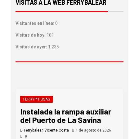
VISITAS A LA WEB FERRYBALEAR
Visitantes en línea:
0
Visitas de hoy:
101
Visitas de ayer:
1.235
FERRYPITIUSAS
Instalada la rampa auxiliar
del Puerto de La Savina
Ferrybalear, Vicente Costa
1 de agosto de 2026
9