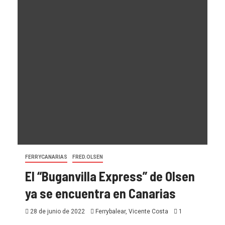
FERRYCANARIAS
FRED.OLSEN
El “Buganvilla Express” de Olsen
ya se encuentra en Canarias
28 de junio de 2022
Ferrybalear, Vicente Costa
1