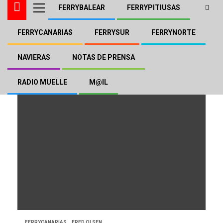
FERRYBALEAR
FERRYPITIUSAS
FERRYCANARIAS
FERRYSUR
FERRYNORTE
Buganvilla Express
NAVIERAS
NOTAS DE PRENSA
RADIO MUELLE
M@IL
FERRYCANARIAS
FRED.OLSEN