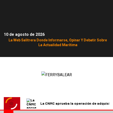
10 de agosto de 2026
La Web Salitrera Donde Informarse, Opinar Y Debatir Sobre
La Actualidad Marítima
La CNMC aprueba la operación de adquisici