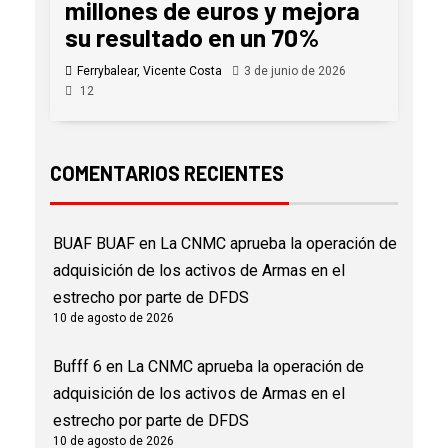
millones de euros y mejora
su resultado en un 70%
Ferrybalear, Vicente Costa
3 de junio de 2026
12
COMENTARIOS RECIENTES
BUAF BUAF
en
La CNMC aprueba la operación de
adquisición de los activos de Armas en el
estrecho por parte de DFDS
10 de agosto de 2026
Bufff 6
en
La CNMC aprueba la operación de
adquisición de los activos de Armas en el
estrecho por parte de DFDS
10 de agosto de 2026