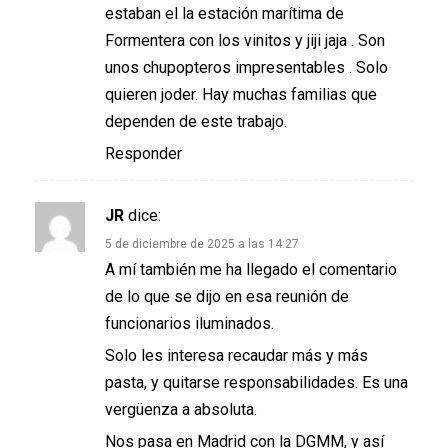
estaban el la estación marítima de
Formentera con los vinitos y jiji jaja . Son
unos chupopteros impresentables . Solo
quieren joder. Hay muchas familias que
dependen de este trabajo.
Responder
JR
dice:
5 de diciembre de 2025 a las 14:27
A mí también me ha llegado el comentario
de lo que se dijo en esa reunión de
funcionarios iluminados.
Solo les interesa recaudar más y más
pasta, y quitarse responsabilidades. Es una
vergüenza a absoluta.
Nos pasa en Madrid con la DGMM, y así