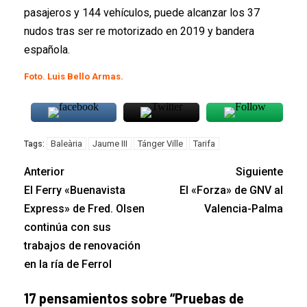
pasajeros y 144 vehículos, puede alcanzar los 37
nudos tras ser re motorizado en 2019 y bandera
española.
Foto. Luis Bello Armas.
Baleària
Jaume III
Tánger Ville
Tarifa
Tags:
Anterior
Siguiente
El Ferry «Buenavista
El «Forza» de GNV al
Express» de Fred. Olsen
Valencia-Palma
continúa con sus
trabajos de renovación
en la ría de Ferrol
17 pensamientos sobre “
Pruebas de