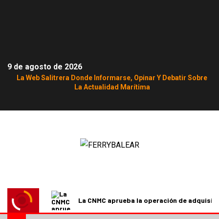
9 de agosto de 2026
La Web Salitrera Donde Informarse, Opinar Y Debatir Sobre
La Actualidad Marítima
La CNMC aprueba la operación de adquisici