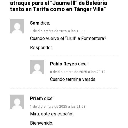
atraque para el “Jaume III” de Baleària
tanto en Tarifa como en Tánger Ville
”
Sam
dice:
1 de diciembre de 2025 a las 18:36
Cuando vuelve el “Llull” a Formentera?
Responder
Pablo Reyes
dice:
8 de diciembre de 2025 a las 20:12
Cuando termine varada
Priam
dice:
1 de diciembre de 2025 a las 21:53
Mira, este es español.
Bienvenido.