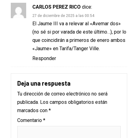
CARLOS PEREZ RICO
dice:
27 de diciembre de 2025 a las 00:54
El Jaume III va a relevar al «Avemar dos»
(no sé si por varada de este último…), por lo
que coincidirán a primeros de enero ambos
«Jaume» en Tarifa/Tanger Ville.
Responder
Deja una respuesta
Tu dirección de correo electrónico no será
publicada.
Los campos obligatorios están
marcados con
*
Comentario
*