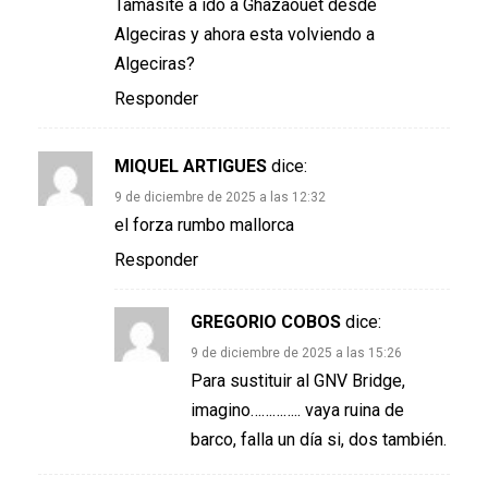
Tamasite a ido a Ghazaouet desde
Algeciras y ahora esta volviendo a
Algeciras?
Responder
MIQUEL ARTIGUES
dice:
9 de diciembre de 2025 a las 12:32
el forza rumbo mallorca
Responder
GREGORIO COBOS
dice:
9 de diciembre de 2025 a las 15:26
Para sustituir al GNV Bridge,
imagino………….. vaya ruina de
barco, falla un día si, dos también.