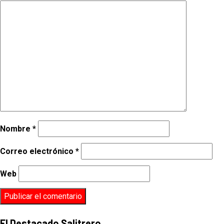
Nombre
*
Correo electrónico
*
Web
El Destacado Salitrero