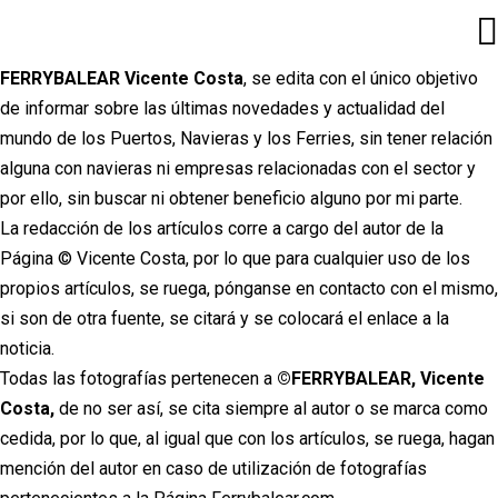
Ir
al
contenido
FERRYBALEAR Vicente Costa
, se edita con el único objetivo
de informar sobre las últimas novedades y actualidad del
mundo de los Puertos, Navieras y los Ferries, sin tener relación
alguna con navieras ni empresas relacionadas con el sector y
por ello, sin buscar ni obtener beneficio alguno por mi parte.
La redacción de los artículos corre a cargo del autor de la
Página © Vicente Costa, por lo que para cualquier uso de los
propios artículos, se ruega, pónganse en contacto con el mismo,
si son de otra fuente, se citará y se colocará el enlace a la
noticia.
Todas las fotografías pertenecen a
©FERRYBALEAR, Vicente
Costa,
de no ser así, se cita siempre al autor o se marca como
cedida, por lo que, al igual que con los artículos, se ruega, hagan
mención del autor en caso de utilización de fotografías