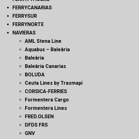
FERRYCANARIAS
FERRYSUR
FERRYNORTE
NAVIERAS
AML Stena Line
Aquabus – Baleària
Baleària
Baleària Canarias
BOLUDA
Ceuta Lines by Trasmapi
CORSICA-FERRIES
Formentera Cargo
Formentera Lines
FRED.OLSEN
DFDS FRS
GNV