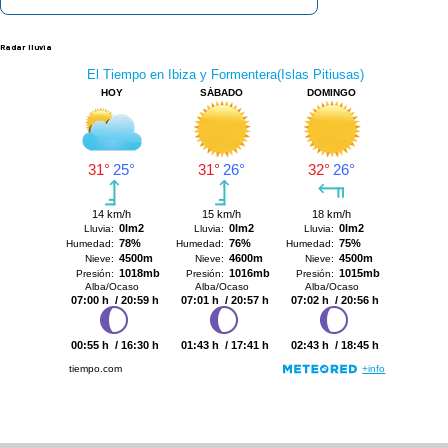
Radar lluvia