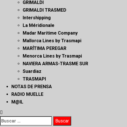
GRIMALDI
GRIMALDI TRASMED
Intershipping
La Méridionale
Madar Maritime Company
Mallorca Lines by Trasmapi
MARÍTIMA PEREGAR
Menorca Lines by Trasmapi
NAVIERA ARMAS-TRASME SUR
Suardiaz
TRASMAPI
NOTAS DE PRENSA
RADIO MUELLE
M@IL
Buscar: