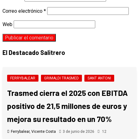
Correo electrónico
*
Web
El Destacado Salitrero
FERRYBALEAR
GRIMALDI TRASMED
SANT ANTONI
Trasmed cierra el 2025 con EBITDA
positivo de 21,5 millones de euros y
mejora su resultado en un 70%
Ferrybalear, Vicente Costa
3 de junio de 2026
12