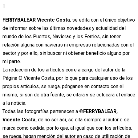
Ir
al
FERRYBALEAR Vicente Costa
, se edita con el único objetivo
contenido
de informar sobre las últimas novedades y actualidad del
mundo de los Puertos, Navieras y los Ferries, sin tener
relación alguna con navieras ni empresas relacionadas con el
sector y por ello, sin buscar ni obtener beneficio alguno por
mi parte.
La redacción de los artículos corre a cargo del autor de la
Página © Vicente Costa, por lo que para cualquier uso de los
propios artículos, se ruega, pónganse en contacto con el
mismo, si son de otra fuente, se citará y se colocará el enlace
a la noticia.
Todas las fotografías pertenecen a
©FERRYBALEAR,
Vicente Costa,
de no ser así, se cita siempre al autor o se
marca como cedida, por lo que, al igual que con los artículos,
se ruega, hagan mención del autor en caso de utilización de