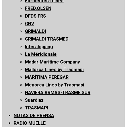
Formentera Lines
FRED.OLSEN
DFDS FRS
GNV
GRIMALDI
GRIMALDI TRASMED
Intershipping
La Méridionale
Madar Maritime Company
Mallorca Lines by Trasmapi
MARÍTIMA PEREGAR
Menorca Lines by Trasmapi
NAVIERA ARMAS-TRASME SUR
Suardiaz
TRASMAPI
NOTAS DE PRENSA
RADIO MUELLE