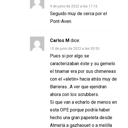
9 de junio de 2022 a las 17:16
Seguido muy de cerca por el
Pont-Aven.
Carlos M
dice:
10 de junio de 2022 a las 00:55
Pues si por algo se
caracterizaban éste y su gemelo
el tinamar era por sus chimeneas
con el «aletin» hacia atrás muy de
Barreras…A ver que ejendran
ahora con los scrubbers.
Si que van a echarlo de menos en
esta OPE porque podría haber
hecho una gran papeleta desde
Almería a gazhaouet o a melilla