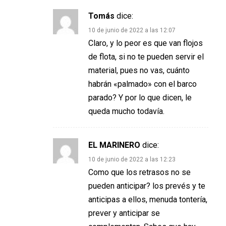
Tomás
dice:
10 de junio de 2022 a las 12:07
Claro, y lo peor es que van flojos
de flota, si no te pueden servir el
material, pues no vas, cuánto
habrán «palmado» con el barco
parado? Y por lo que dicen, le
queda mucho todavía.
EL MARINERO
dice:
10 de junio de 2022 a las 12:23
Como que los retrasos no se
pueden anticipar? los prevés y te
anticipas a ellos, menuda tontería,
prever y anticipar se