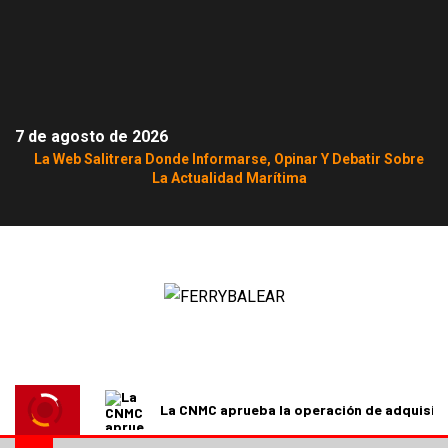
7 de agosto de 2026
La Web Salitrera Donde Informarse, Opinar Y Debatir Sobre
La Actualidad Marítima
La CNMC aprueba la operación de adquisici