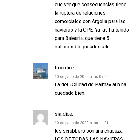
que ver que consecuencias tiene
la ruptura de relaciones
comerciales con Argelia para las
navieras y la OPE. Ya las ha tenido
para Balearia, que tiene 5
millones bloqueados allí.
Roc
dice:
10 de junio de 2022 a las 06:45
La del «Ciudad de Palma» aún ha
quedado bien.
sia
dice:
10 de junio de 2022 a las 11:01
los scrubbers son una chapuza.
LOS DE TODAS LAS NAVIERAS.