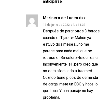
anticiparse.
Marinero de Luces
dice:
13 de junio de 2022 a las 11:37
Después de parar otros 3 barcos,
cuándo el Tijarafe-Mahón ya
estuvo dos meses….no me
parece para nada mal que se
retrase el Barcelona-teide…es un
inconveniente, sí…pero creo que
no está afectando a trasmed.
Cuando tiene picos de demanda
de carga, mete un ECO y hace lo
que toca. Y con pasaje no hay
problema.