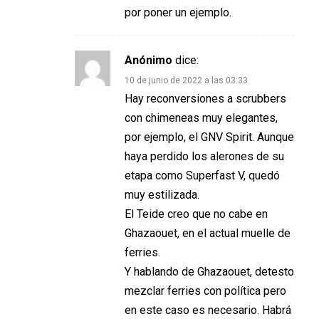
por poner un ejemplo.
Anónimo
dice:
10 de junio de 2022 a las 03:33
Hay reconversiones a scrubbers
con chimeneas muy elegantes,
por ejemplo, el GNV Spirit. Aunque
haya perdido los alerones de su
etapa como Superfast V, quedó
muy estilizada.
El Teide creo que no cabe en
Ghazaouet, en el actual muelle de
ferries.
Y hablando de Ghazaouet, detesto
mezclar ferries con política pero
en este caso es necesario. Habrá