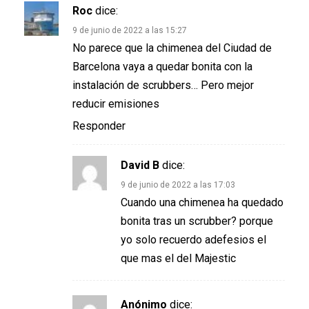
Roc
dice:
9 de junio de 2022 a las 15:27
No parece que la chimenea del Ciudad de
Barcelona vaya a quedar bonita con la
instalación de scrubbers… Pero mejor
reducir emisiones
Responder
David B
dice:
9 de junio de 2022 a las 17:03
Cuando una chimenea ha quedado
bonita tras un scrubber? porque
yo solo recuerdo adefesios el
que mas el del Majestic
Anónimo
dice: