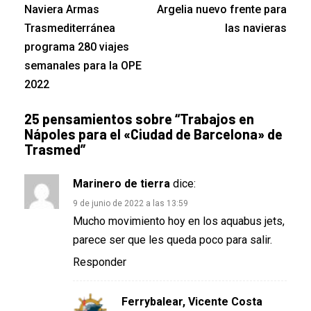
Naviera Armas
Argelia nuevo frente para
Trasmediterránea
las navieras
programa 280 viajes
semanales para la OPE
2022
25 pensamientos sobre “
Trabajos en
Nápoles para el «Ciudad de Barcelona» de
Trasmed
”
Marinero de tierra
dice:
9 de junio de 2022 a las 13:59
Mucho movimiento hoy en los aquabus jets,
parece ser que les queda poco para salir.
Responder
Ferrybalear, Vicente Costa