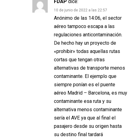
FDAP
dice:
10 de junio de 2022 a las 22:57
Anónimo de las 14:06, el sector
aéreo tampoco escapa a las
regulaciones anticontaminación.
De hecho hay un proyecto de
«prohibir» todas aquellas rutas
cortas que tengan otras
alternativas de transporte menos
contaminante. El ejemplo que
siempre ponían es el puente
aéreo Madrid – Barcelona, es muy
contaminante esa ruta y su
alternativa menos contaminante
sería el AVE ya que al final el
pasajero desde su origen hasta
su destino final tardará