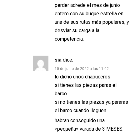
perder adrede el mes de junio
entero con su buque estrella en
una de sus rutas más populares, y
desviar su carga a la
competencia.
sia
dice:
10 de junio de 2022 a las 11:02
lo dicho unos chapuceros
si tienes las piezas paras el
barco
si no tienes las piezas ya pararas
el barco cuando lleguen
habran conseguido una
«pequeña» varada de 3 MESES.