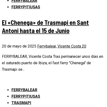
FERRYBALEAR
FERRYPITIUSAS
El «Chenega» de Trasmapi en Sant
Antoni hasta el 15 de Junio
20 de mayo de 2025
Ferrybalear, Vicente Costa
20
FERRYBALEAR, Vicente Costa Tras permanecer unos días en
el saturado puerto de Ibiza, el fast ferry "Chenega" de
Trasmapi se...
FERRYBALEAR
FERRYPITIUSAS
TRASMAPI