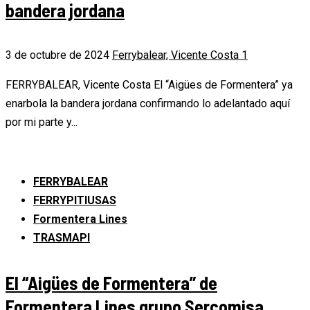
bandera jordana
3 de octubre de 2024
Ferrybalear, Vicente Costa
1
FERRYBALEAR, Vicente Costa El “Aigües de Formentera” ya
enarbola la bandera jordana confirmando lo adelantado aquí
por mi parte y...
FERRYBALEAR
FERRYPITIUSAS
Formentera Lines
TRASMAPI
El “Aigües de Formentera” de
Formentera Lines grupo Sercomisa