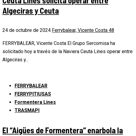
Ceuta Lines solicita operar entre
Algeciras y Ceuta
24 de octubre de 2024
Ferrybalear, Vicente Costa
48
FERRYBALEAR, Vicente Costa El Grupo Sercomisa ha
solicitado hoy a través de la Naviera Ceuta Lines operar entre
Algeciras y...
FERRYBALEAR
FERRYPITIUSAS
Formentera Lines
TRASMAPI
El “Aigües de Formentera” enarbola la