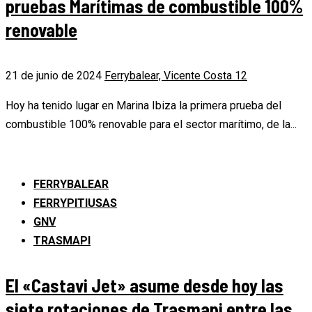
pruebas Marítimas de combustible 100%
renovable
21 de junio de 2024
Ferrybalear, Vicente Costa
12
Hoy ha tenido lugar en Marina Ibiza la primera prueba del
combustible 100% renovable para el sector marítimo, de la...
FERRYBALEAR
FERRYPITIUSAS
GNV
TRASMAPI
El «Castavi Jet» asume desde hoy las
siete rotaciones de Trasmapi entre las