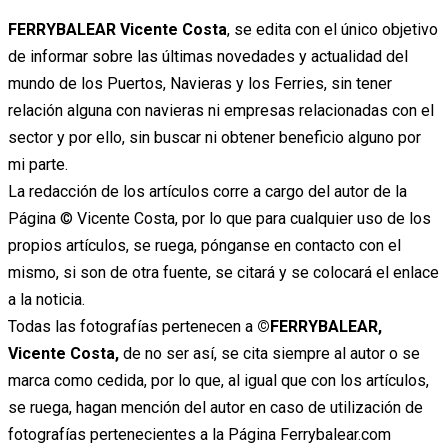
Ir
FERRYBALEAR Vicente Costa
, se edita con el único objetivo
al
de informar sobre las últimas novedades y actualidad del
contenido
mundo de los Puertos, Navieras y los Ferries, sin tener
relación alguna con navieras ni empresas relacionadas con el
sector y por ello, sin buscar ni obtener beneficio alguno por
mi parte.
La redacción de los artículos corre a cargo del autor de la
Página © Vicente Costa, por lo que para cualquier uso de los
propios artículos, se ruega, pónganse en contacto con el
mismo, si son de otra fuente, se citará y se colocará el enlace
a la noticia.
Todas las fotografías pertenecen a
©FERRYBALEAR,
Vicente Costa,
de no ser así, se cita siempre al autor o se
marca como cedida, por lo que, al igual que con los artículos,
se ruega, hagan mención del autor en caso de utilización de
fotografías pertenecientes a la Página Ferrybalear.com