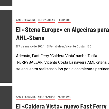
AML STENA LINE
FERRYBALEAR
FERRYSUR
El «Stena Europe» en Algeciras para
AML-Stena
7 de mayo de 2024
Ferrybalear, Vicente Costa
5
Además, Fast Ferry "Caldera Vista" rumbo Tarifa
FERRYBALEAR, Vicente Costa La naviera AML-Stena L
se encuentra realizando los posicionamientos pertinent
AML STENA LINE
FERRYBALEAR
FERRYSUR
El «Caldera Vista» nuevo Fast Ferry