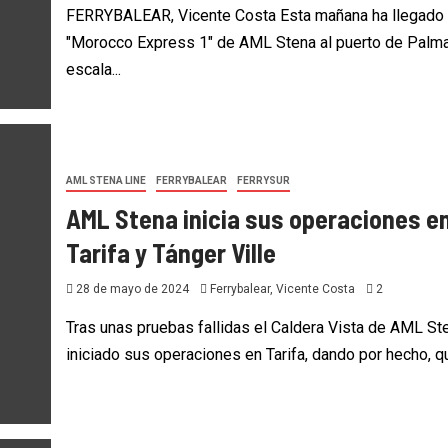
FERRYBALEAR, Vicente Costa Esta mañana ha llegado 
"Morocco Express 1" de AML Stena al puerto de Palma
escala...
AML STENA LINE
FERRYBALEAR
FERRYSUR
AML Stena inicia sus operaciones e
Tarifa y Tánger Ville
28 de mayo de 2024
Ferrybalear, Vicente Costa
2
Tras unas pruebas fallidas el Caldera Vista de AML St
iniciado sus operaciones en Tarifa, dando por hecho, qu