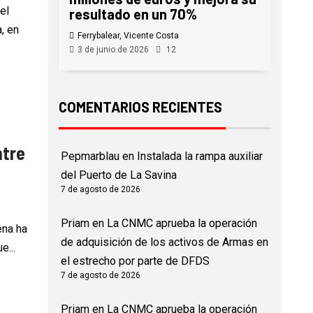
el
resultado en un 70%
, en
Ferrybalear, Vicente Costa
3 de junio de 2026
12
COMENTARIOS RECIENTES
ntre
Pepmarblau
en
Instalada la rampa auxiliar
del Puerto de La Savina
7 de agosto de 2026
Priam
en
La CNMC aprueba la operación
ena ha
de adquisición de los activos de Armas en
e...
el estrecho por parte de DFDS
7 de agosto de 2026
Priam
en
La CNMC aprueba la operación