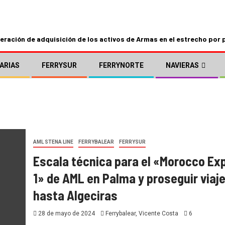
ración de adquisición de los activos de Armas en el estrecho por 
ARIAS
FERRYSUR
FERRYNORTE
NAVIERAS
AML STENA LINE
FERRYBALEAR
FERRYSUR
Escala técnica para el «Morocco Ex
1» de AML en Palma y proseguir viaj
hasta Algeciras
28 de mayo de 2024
Ferrybalear, Vicente Costa
6