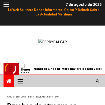
7 de agosto de 2026
La Web Salitrera Donde Informarse, Opinar Y Debatir Sobre
La Actualidad Marítima
vina
Menorca Lines primera naviera de alta velocidad qu
AML STENA LINE
FERRYBALEAR
FERRYSUR