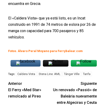
encuentra en Grecia.
El «Caldera Vista» que ya está listo, es un Incat
construido en 1991 de 74 metros de eslora por 26 de
manga con capacidad para 700 pasajeros y 85
vehículos.
Fotos. Álvaro Peral Moyano para Ferrybalear.com
Caldera Vista
Stena Line. AML
Tánger Ville
Tarifa
Tags:
Anterior
Siguiente
El Ferry «Med Star»
Un renovado «Passió» de
remolcado al Pireo
Baleària nuevamente
entre Algeciras y Ceuta