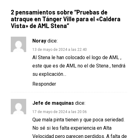
2 pensamientos sobre “
Pruebas de
atraque en Tánger Ville para el «Caldera
Vista» de AML Stena
”
Noray
dice:
13 de mayo de 2024 a las 22:40
Al Stena le han colocado el logo de AML ,
este que es de AML no el de Stena , tendrá
su explicación…
Responder
Jefe de maquinas
dice:
17 de mayo de 2024 a las 20:06
Que mala pinta tienen y que poca seriedad.
No sé si les falta experiencia en Alta
Velocidad pero parecen perdidos. A falta de