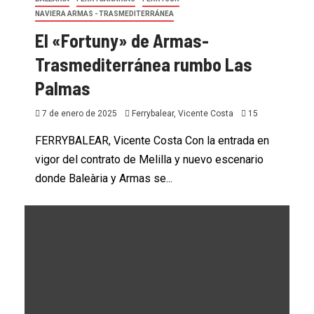
NAVIERA ARMAS - TRASMEDITERRÁNEA
El «Fortuny» de Armas-
Trasmediterránea rumbo Las
Palmas
7 de enero de 2025
Ferrybalear, Vicente Costa
15
FERRYBALEAR, Vicente Costa Con la entrada en
vigor del contrato de Melilla y nuevo escenario
donde Baleària y Armas se...