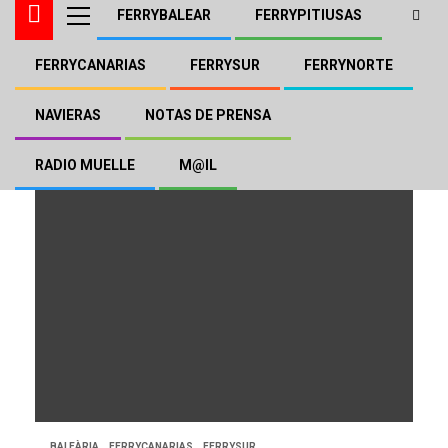
FERRYBALEAR
FERRYPITIUSAS
FERRYCANARIAS
FERRYSUR
FERRYNORTE
Arrecife
NAVIERAS
NOTAS DE PRENSA
RADIO MUELLE
M@IL
BALEÀRIA
FERRYCANARIAS
FERRYSUR