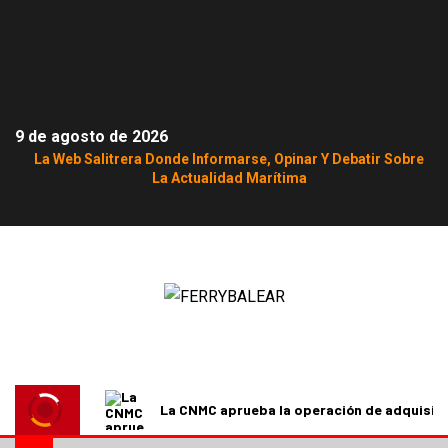
9 de agosto de 2026
La Web Salitrera Donde Informarse, Opinar Y Debatir Sobre
La Actualidad Marítima
La CNMC aprueba la operación de adquisici