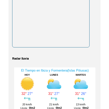
Radar lluvia