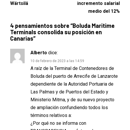
Wärtsilä
incremento salarial
medio del 12%
4 pensamientos sobre “
Boluda Maritime
Terminals consolida su posición en
Canarias
”
Alberto
dice:
10 de febrero de 2023 a las 14:59
A raíz de la Terminal de Contenedores de
Boluda del puerto de Arrecife de Lanzarote
dependiente de la Autoridad Portuaria de
Las Palmas y de Puertos del Estado y
Ministerio Mitma, y de su nuevo proyecto
de ampliación confundiendo todos los
términos relativos a:
¿Por qué no se informa con