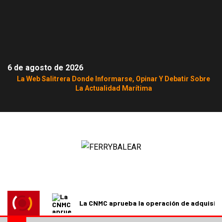
6 de agosto de 2026
La Web Salitrera Donde Informarse, Opinar Y Debatir Sobre
La Actualidad Marítima
La CNMC aprueba la operación de adquisici