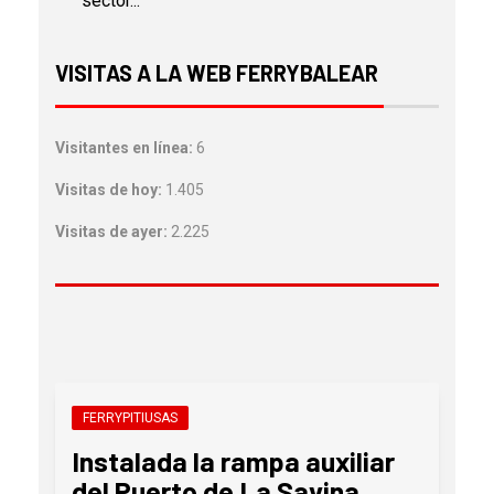
sector...
VISITAS A LA WEB FERRYBALEAR
Visitantes en línea:
6
Visitas de hoy:
1.405
Visitas de ayer:
2.225
FERRYPITIUSAS
Instalada la rampa auxiliar
del Puerto de La Savina