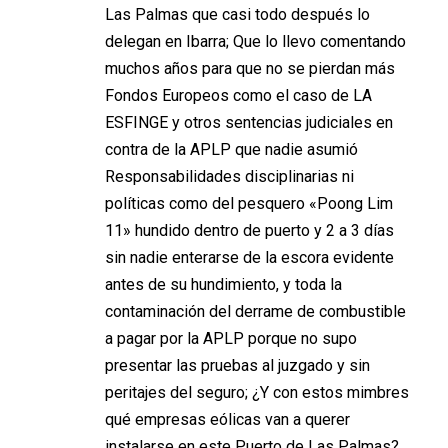
Las Palmas que casi todo después lo
delegan en Ibarra; Que lo llevo comentando
muchos años para que no se pierdan más
Fondos Europeos como el caso de LA
ESFINGE y otros sentencias judiciales en
contra de la APLP que nadie asumió
Responsabilidades disciplinarias ni
políticas como del pesquero «Poong Lim
11» hundido dentro de puerto y 2 a 3 días
sin nadie enterarse de la escora evidente
antes de su hundimiento, y toda la
contaminación del derrame de combustible
a pagar por la APLP porque no supo
presentar las pruebas al juzgado y sin
peritajes del seguro; ¿Y con estos mimbres
qué empresas eólicas van a querer
instalarse en este Puerto de Las Palmas?.