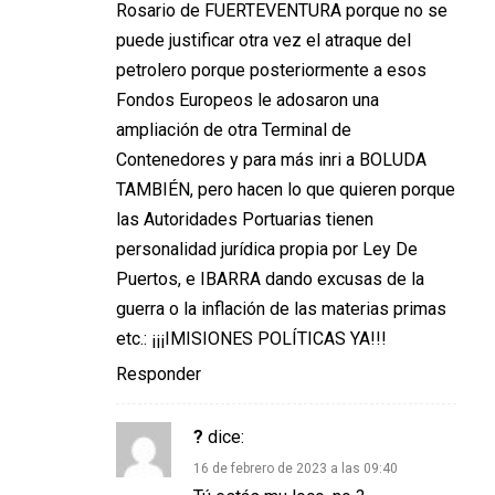
Rosario de FUERTEVENTURA porque no se
puede justificar otra vez el atraque del
petrolero porque posteriormente a esos
Fondos Europeos le adosaron una
ampliación de otra Terminal de
Contenedores y para más inri a BOLUDA
TAMBIÉN, pero hacen lo que quieren porque
las Autoridades Portuarias tienen
personalidad jurídica propia por Ley De
Puertos, e IBARRA dando excusas de la
guerra o la inflación de las materias primas
etc.: ¡¡¡IMISIONES POLÍTICAS YA!!!
Responder
?
dice:
16 de febrero de 2023 a las 09:40