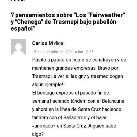
7 pensamientos sobre “
Los “Fairweather”
y “Chenega” de Trasmapi bajo pabellón
español
”
Carlos M
dice:
15 de diciembre de 2021 a las 10:36
Pasito a pasito es como se construyen y se
mantienen grandes empresas. Bravo por
Trasmapi, a ver si las gnv y trasmed cogen
algún ejemplo!!.
El bentago express el pasado fin de
semana haciendo tándem con el Betancuria
y ahora en la línea de Santa Cruz haciendo
tándem con el Bañaderos y el bajar
«arrimado» en Santa Cruz. Alguien sabe
algo?