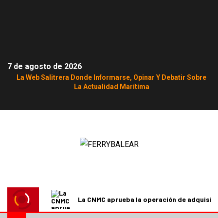
7 de agosto de 2026
La Web Salitrera Donde Informarse, Opinar Y Debatir Sobre
La Actualidad Marítima
La CNMC aprueba la operación de adquisici