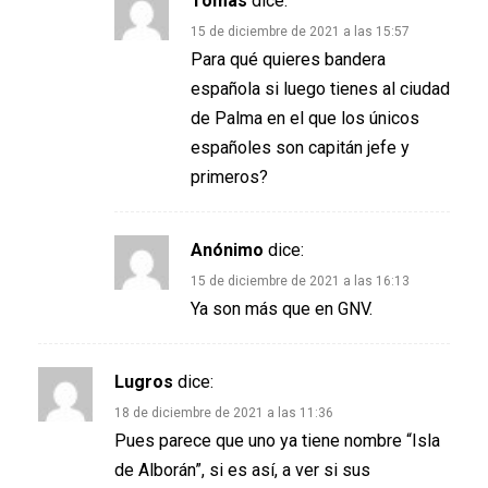
Tomás
dice:
15 de diciembre de 2021 a las 15:57
Para qué quieres bandera
española si luego tienes al ciudad
de Palma en el que los únicos
españoles son capitán jefe y
primeros?
Anónimo
dice:
15 de diciembre de 2021 a las 16:13
Ya son más que en GNV.
Lugros
dice:
18 de diciembre de 2021 a las 11:36
Pues parece que uno ya tiene nombre “Isla
de Alborán”, si es así, a ver si sus