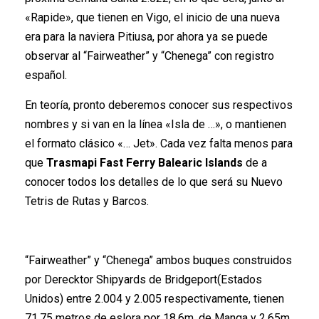
«Rapide», que tienen en Vigo, el inicio de una nueva
era para la naviera Pitiusa, por ahora ya se puede
observar al “Fairweather” y “Chenega” con registro
español.
En teoría, pronto deberemos conocer sus respectivos
nombres y si van en la línea «Isla de …», o mantienen
el formato clásico «… Jet». Cada vez falta menos para
que
Trasmapi Fast Ferry Balearic Islands
de a
conocer todos los detalles de lo que será su Nuevo
Tetris de Rutas y Barcos.
“Fairweather” y “Chenega” ambos buques construidos
por Derecktor Shipyards de Bridgeport(Estados
Unidos) entre 2.004 y 2.005 respectivamente, tienen
71,75 metros de eslora por 18,6m. de Manga y 2.65m.