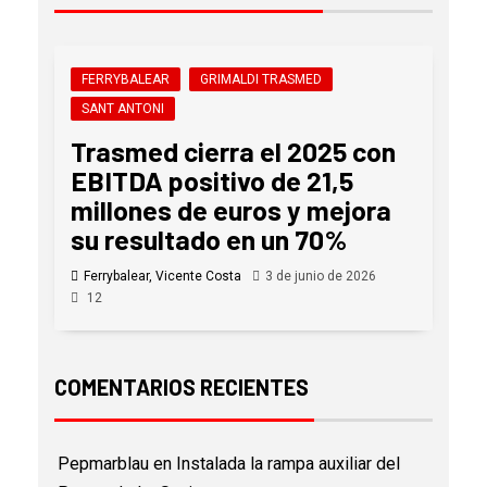
FERRYBALEAR
GRIMALDI TRASMED
SANT ANTONI
Trasmed cierra el 2025 con
EBITDA positivo de 21,5
millones de euros y mejora
su resultado en un 70%
Ferrybalear, Vicente Costa
3 de junio de 2026
12
COMENTARIOS RECIENTES
Pepmarblau
en
Instalada la rampa auxiliar del