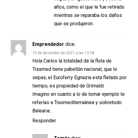
años, como el que le fue retirado
mientras se reparaba los daños
que se produjeron.
Emprendedor
dice:
15 de diciembre de 2021 a las 13:38
Hola Carlos la totalidad de la flota de
Trasmed tiene pabellón nacional, que lo
sepas, el Euroferry Egnazia está fletado por
tiempo, es propiedad de Grimaldi.
Imagino en cuanto a lo de tomar ejemplo te
referías a Trasmediterraánea y sobretodo
Balearia…
Responder