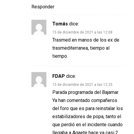
Responder
Tomás
dice:
15 de diciembre de 2021 a las 12:08
Trasmed en manos de los ex de
trasmediterranea, tiempo al
tiempo.
FDAP
dice:
15 de diciembre de 2021 a las 12:25
Parada programada del Bajamar.
Ya han comentado compañeros
del foro que es para reinstalar los
estabilizadores de popa, tanto el
que perdió en el incidente cuando
llegaba a Agaete hace ya casi 2