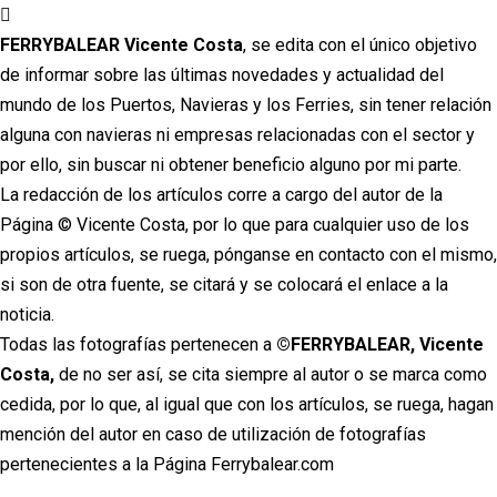
Ir
al
FERRYBALEAR Vicente Costa
, se edita con el único objetivo
contenido
de informar sobre las últimas novedades y actualidad del
mundo de los Puertos, Navieras y los Ferries, sin tener relación
alguna con navieras ni empresas relacionadas con el sector y
por ello, sin buscar ni obtener beneficio alguno por mi parte.
La redacción de los artículos corre a cargo del autor de la
Página © Vicente Costa, por lo que para cualquier uso de los
propios artículos, se ruega, pónganse en contacto con el mismo,
si son de otra fuente, se citará y se colocará el enlace a la
noticia.
Todas las fotografías pertenecen a
©FERRYBALEAR, Vicente
Costa,
de no ser así, se cita siempre al autor o se marca como
cedida, por lo que, al igual que con los artículos, se ruega, hagan
mención del autor en caso de utilización de fotografías
pertenecientes a la Página Ferrybalear.com