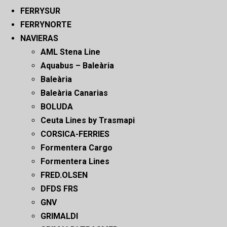
FERRYSUR
FERRYNORTE
NAVIERAS
AML Stena Line
Aquabus – Baleària
Baleària
Baleària Canarias
BOLUDA
Ceuta Lines by Trasmapi
CORSICA-FERRIES
Formentera Cargo
Formentera Lines
FRED.OLSEN
DFDS FRS
GNV
GRIMALDI