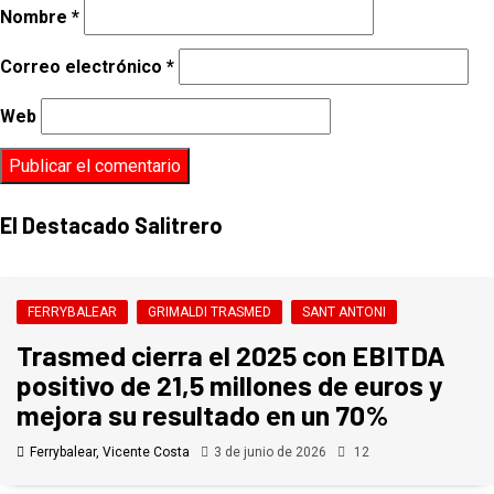
Nombre
*
Correo electrónico
*
Web
El Destacado Salitrero
FERRYBALEAR
GRIMALDI TRASMED
SANT ANTONI
Trasmed cierra el 2025 con EBITDA
positivo de 21,5 millones de euros y
mejora su resultado en un 70%
Ferrybalear, Vicente Costa
3 de junio de 2026
12