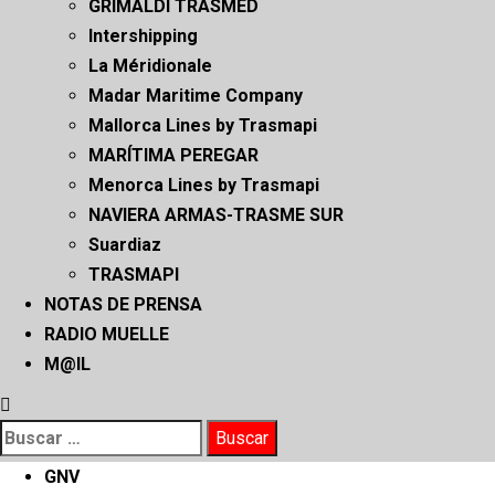
GRIMALDI TRASMED
Intershipping
La Méridionale
Madar Maritime Company
Mallorca Lines by Trasmapi
MARÍTIMA PEREGAR
Menorca Lines by Trasmapi
NAVIERA ARMAS-TRASME SUR
Suardiaz
TRASMAPI
NOTAS DE PRENSA
RADIO MUELLE
M@IL
Buscar:
GNV