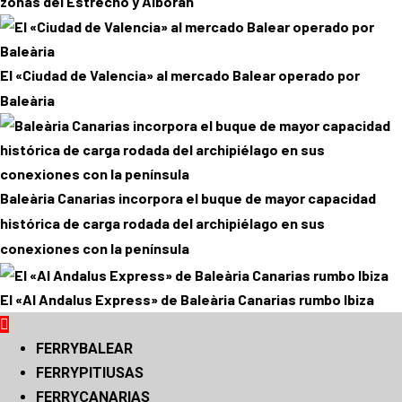
zonas del Estrecho y Alborán
El «Ciudad de Valencia» al mercado Balear operado por
Baleària
Baleària Canarias incorpora el buque de mayor capacidad
histórica de carga rodada del archipiélago en sus
conexiones con la península
El «Al Andalus Express» de Baleària Canarias rumbo Ibiza
Menú
principal
FERRYBALEAR
FERRYPITIUSAS
FERRYCANARIAS