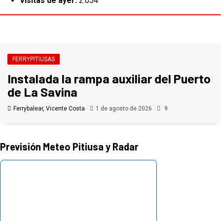
Visitas de ayer:
2.054
FERRYPITIUSAS
Instalada la rampa auxiliar del Puerto
de La Savina
Ferrybalear, Vicente Costa
1 de agosto de 2026
9
Previsión Meteo Pitiusa y Radar