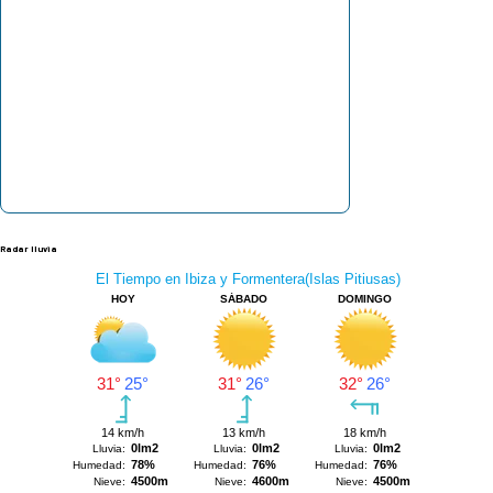
Radar lluvia