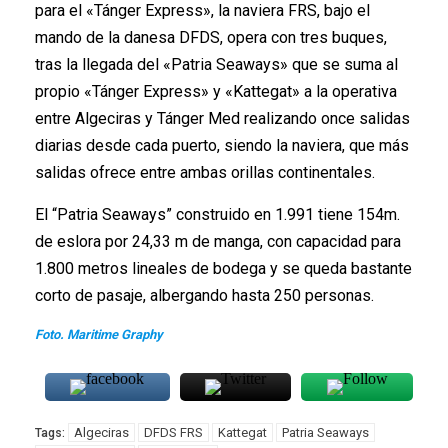
para el «Tánger Express», la naviera FRS, bajo el
mando de la danesa DFDS, opera con tres buques,
tras la llegada del «Patria Seaways» que se suma al
propio «Tánger Express» y «Kattegat» a la operativa
entre Algeciras y Tánger Med realizando once salidas
diarias desde cada puerto, siendo la naviera, que más
salidas ofrece entre ambas orillas continentales.
El “Patria Seaways” construido en 1.991 tiene 154m.
de eslora por 24,33 m de manga, con capacidad para
1.800 metros lineales de bodega y se queda bastante
corto de pasaje, albergando hasta 250 personas.
Foto. Maritime Graphy
Algeciras
DFDS FRS
Kattegat
Patria Seaways
Tags: