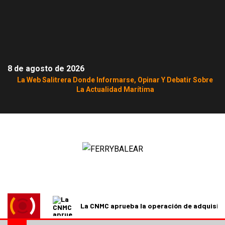
8 de agosto de 2026
La Web Salitrera Donde Informarse, Opinar Y Debatir Sobre
La Actualidad Marítima
La CNMC aprueba la operación de adquisici