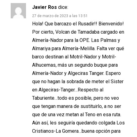
Javier Ros
dice:
27 de marzo de 2023 a las 13:51
Hola! Que barcazo el Rusadir!! Bienvenido!
Por cierto, Volcan de Tamadaba cargado en
Almería-Nador para la OPE. Las Palmas y
Almariya para Almería-Melilla. Falta ver qué
barco destinan al Motril-Nador y Motril-
Alhucemas, más un segundo buque para
Almería-Nador y Algeciras Tanger. Espero
que no hagan la sobrada de meter el Sister
en Algeciras-Tanger…Respecto al
Taburiente…todo es posible, pero no veo
que tengan manera de sustituirlo, a no ser
que de una vez metan al Teno en esa ruta.
Aún así, les seguiría quedando colgada Los
Cristianos-La Gomera…buena opción para