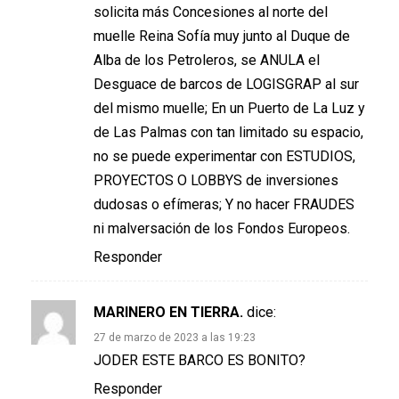
solicita más Concesiones al norte del
muelle Reina Sofía muy junto al Duque de
Alba de los Petroleros, se ANULA el
Desguace de barcos de LOGISGRAP al sur
del mismo muelle; En un Puerto de La Luz y
de Las Palmas con tan limitado su espacio,
no se puede experimentar con ESTUDIOS,
PROYECTOS O LOBBYS de inversiones
dudosas o efímeras; Y no hacer FRAUDES
ni malversación de los Fondos Europeos.
Responder
MARINERO EN TIERRA.
dice:
27 de marzo de 2023 a las 19:23
JODER ESTE BARCO ES BONITO?
Responder