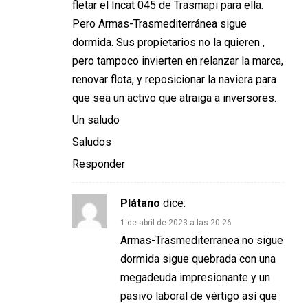
fletar el Incat 045 de Trasmapi para ella.
Pero Armas-Trasmediterránea sigue
dormida. Sus propietarios no la quieren ,
pero tampoco invierten en relanzar la marca,
renovar flota, y reposicionar la naviera para
que sea un activo que atraiga a inversores.
Un saludo
Saludos
Responder
Plátano
dice:
1 de abril de 2023 a las 20:26
Armas-Trasmediterranea no sigue
dormida sigue quebrada con una
megadeuda impresionante y un
pasivo laboral de vértigo así que