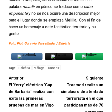
palabra
rusadir
en púnico se traduce como
cabo
imponente
y no se nos ocurre una descripción mejor
para el lugar donde se emplaza Melilla. Con el fin de
hacer un homenaje a este fantástico territorio y su
gente.
Foto. Piotr Góra vía Vesselfinder / Baleària
Baleària
Málaga
Rusadir
Tags:
Anterior
Siguiente
El ‘ferry’ eléctrico ‘Cap
Trasmed realiza un
de Barbaria’ realiza con
simulacro de atentado
éxito las primeras
terrorista en el que
pruebas de mar en Vigo
participan más de 70
personas