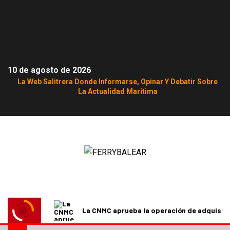
10 de agosto de 2026
La Web Salitrera Donde Informarse, Opinar Y Debatir Sobre
La Actualidad Marítima
La CNMC aprueba la operación de adquisici