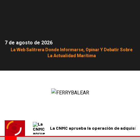
7 de agosto de 2026
La Web Salitrera Donde Informarse, Opinar Y Debatir Sobre
La Actualidad Marítima
La CNMC aprueba la operación de adquisici