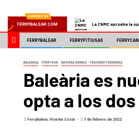
PRIMERO EN
La CNMC aprueba la ope
FERRYBALEAR.COM
FERRYBALEAR
FERRYPITIUSAS
FERRYCAN
BALEÀRIA
FERRYSUR
NAVIERA ARMAS - TRASMEDITERRÁNEA
Baleària es n
opta a los dos 
Ferrybalear, Vicente Costa
7 de febrero de 2022