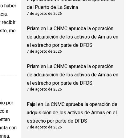
no haber
del Puerto de La Savina
cia,
7 de agosto de 2026
 recibir
Priam
en
La CNMC aprueba la operación
esto, me
de adquisición de los activos de Armas en
el estrecho por parte de DFDS
7 de agosto de 2026
Priam
en
La CNMC aprueba la operación
de adquisición de los activos de Armas en
el estrecho por parte de DFDS
7 de agosto de 2026
bio por
Fajal
en
La CNMC aprueba la operación de
co a
adquisición de los activos de Armas en el
entan
estrecho por parte de DFDS
asta con
7 de agosto de 2026
anea.