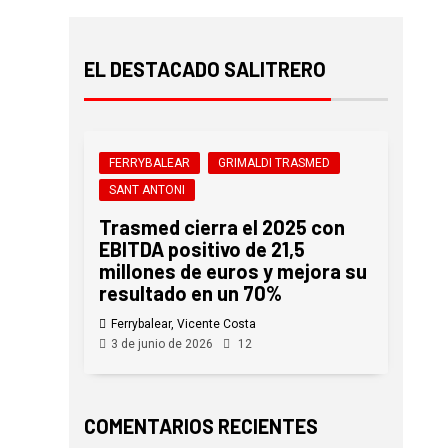
EL DESTACADO SALITRERO
FERRYBALEAR
GRIMALDI TRASMED
SANT ANTONI
Trasmed cierra el 2025 con
EBITDA positivo de 21,5
millones de euros y mejora su
resultado en un 70%
Ferrybalear, Vicente Costa
3 de junio de 2026
12
COMENTARIOS RECIENTES