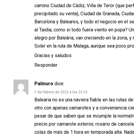
camino Ciudad de Cádiz, Villa de Teror (que per
precipitado su venta), Ciudad de Granada, Ciud
Barcelona y Baleares, y todo el negocio en el se
al Taidia, como si todo fuera viento en popa? 
alegro por Baleària, van creciendo en la zona, y
Soler en la ruta de Malaga, aunque sea poco pr
Gracias y saludos
Responder
Palinuro
dice:
7 de febrero de 2022 a las 22:02
Balearia no es una naviera fiable en las rutas d
otro con apenas camarotes y a conveniencia cie
pesar de que saben que se incumple la normati
precio por camarote exterior, rosario de cancel
colas de más de 1 hora en temporada alta. Nada 