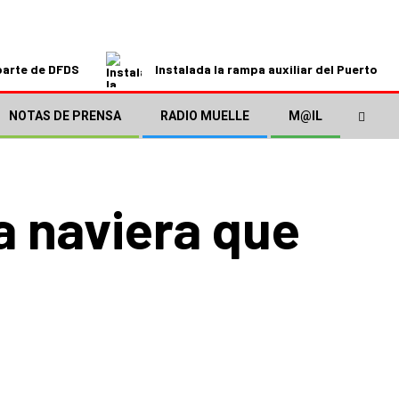
parte de DFDS
Instalada la rampa auxiliar del Puerto de
NOTAS DE PRENSA
RADIO MUELLE
M@IL
a naviera que