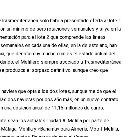
-Trasmediterránea sólo habría presentado oferta al lote 1
con un mínimo de seis rotaciones semanales y si ya en la
umentación para el lote 2 que comprende las líneas
s semanales en cada una de ellas, en la de este año, han
ia, que denota muy mucho cuál es el estado actual del
 dando, el Melillero siempre asociado a Trasmediterránea
e produzca el sorpaso definitivo, aunque creo que
ca naviera que opta a los dos lotes, aunque me da que el
 las dos navieras por dos año más, en un nuevo contrato
n una dotación anual de 11,15 millones de euros.
te sean los actuales Ciudad A. Melilla por parte de
álaga-Melilla y «Bahama» para Almería, Motril-Melilla,