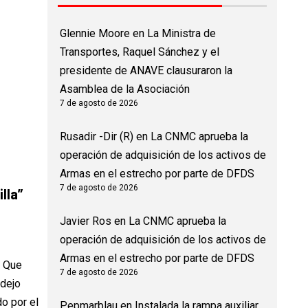
Glennie Moore
en
La Ministra de
Transportes, Raquel Sánchez y el
presidente de ANAVE clausuraron la
Asamblea de la Asociación
7 de agosto de 2026
Rusadir -Dir (R)
en
La CNMC aprueba la
operación de adquisición de los activos de
Armas en el estrecho por parte de DFDS
7 de agosto de 2026
lla
”
Javier Ros
en
La CNMC aprueba la
operación de adquisición de los activos de
Armas en el estrecho por parte de DFDS
. Que
7 de agosto de 2026
 dejo
o por el
Pepmarblau
en
Instalada la rampa auxiliar