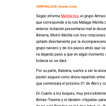
FERRYBALEAR, Vicente Costa
Según informa
Melilla hoy
, el grupo Armas
que corresponde a la ruta Málaga-Melilla 
anterior licitación presentaron mal la doc
Almería, Motril-Melilla con tres rotacione
optado directamente por la incomparecenc
grupo naviero y de los pasos atrás que va
va dejando paso a que en algún momento s
todavía no se dará.
Por su parte, Baleària, vuelve a ser la úni
pastel seguirá como ahora repartido entre
que comenzará el próximo 01 de Abril y co
En Cuanto a los buques, muy previsiblemen
Armas-Trasme y el tándem «Hypatia» para M