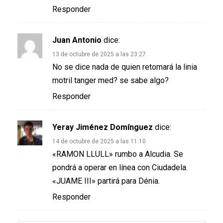
Responder
Juan Antonio
dice:
13 de octubre de 2025 a las 23:27
No se dice nada de quien retomará la linia
motril tanger med? se sabe algo?
Responder
Yeray Jiménez Domínguez
dice:
14 de octubre de 2025 a las 11:10
«RAMON LLULL» rumbo a Alcudia. Se
pondrá a operar en línea con Ciudadela.
«JUAME III» partirá para Dénia.
Responder