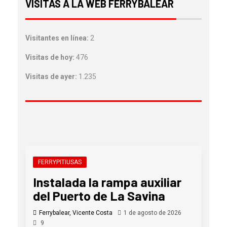
VISITAS A LA WEB FERRYBALEAR
Visitantes en línea:
2
Visitas de hoy:
476
Visitas de ayer:
1.235
FERRYPITIUSAS
Instalada la rampa auxiliar
del Puerto de La Savina
Ferrybalear, Vicente Costa
1 de agosto de 2026
9