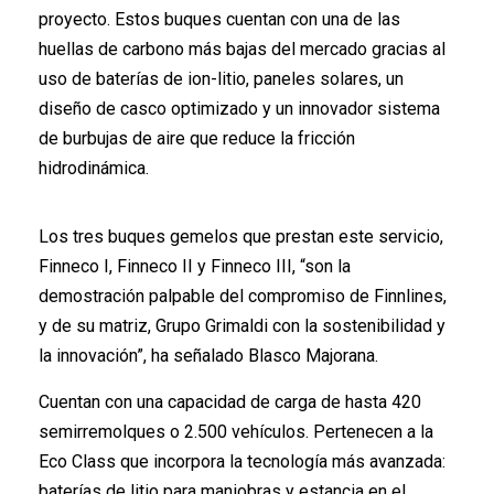
proyecto. Estos buques cuentan con una de las
huellas de carbono más bajas del mercado gracias al
uso de baterías de ion-litio, paneles solares, un
diseño de casco optimizado y un innovador sistema
de burbujas de aire que reduce la fricción
hidrodinámica.
Los tres buques gemelos que prestan este servicio,
Finneco I, Finneco II y Finneco III, “son la
demostración palpable del compromiso de Finnlines,
y de su matriz, Grupo Grimaldi con la sostenibilidad y
la innovación”, ha señalado Blasco Majorana.
Cuentan con una capacidad de carga de hasta 420
semirremolques o 2.500 vehículos. Pertenecen a la
Eco Class que incorpora la tecnología más avanzada:
baterías de litio para maniobras y estancia en el