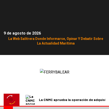
9 de agosto de 2026
La Web Salitrera Donde Informarse, Opinar Y Debatir Sobre
La Actualidad Marítima
La CNMC aprueba la operación de adquisici