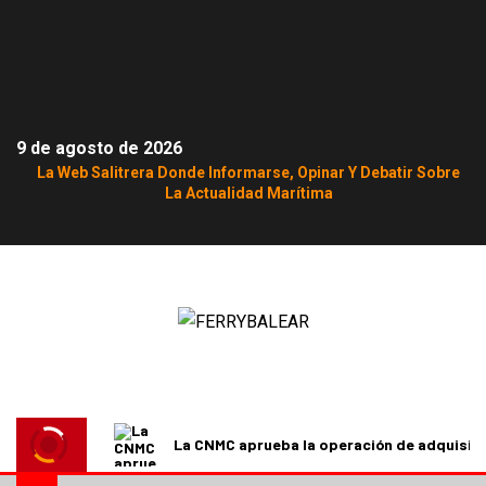
9 de agosto de 2026
La Web Salitrera Donde Informarse, Opinar Y Debatir Sobre
La Actualidad Marítima
La CNMC aprueba la operación de adquisici