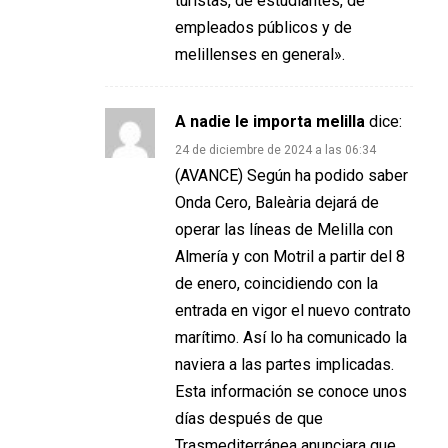
turistas, de estudiantes, de
empleados públicos y de
melillenses en general».
A nadie le importa melilla
dice:
24 de diciembre de 2024 a las 06:34
(AVANCE) Según ha podido saber
Onda Cero, Baleària dejará de
operar las líneas de Melilla con
Almería y con Motril a partir del 8
de enero, coincidiendo con la
entrada en vigor el nuevo contrato
marítimo. Así lo ha comunicado la
naviera a las partes implicadas.
Esta información se conoce unos
días después de que
Trasmediterránea anunciara que