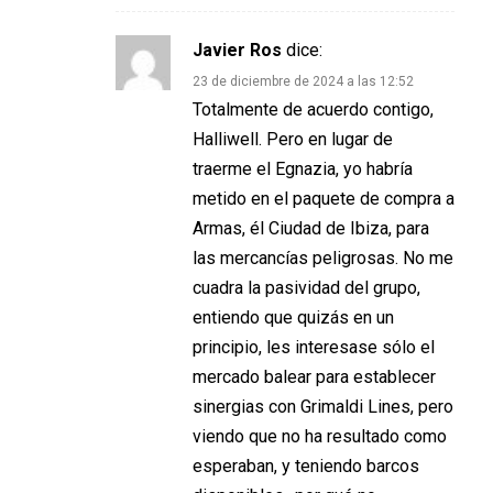
Javier Ros
dice:
23 de diciembre de 2024 a las 12:52
Totalmente de acuerdo contigo,
Halliwell. Pero en lugar de
traerme el Egnazia, yo habría
metido en el paquete de compra a
Armas, él Ciudad de Ibiza, para
las mercancías peligrosas. No me
cuadra la pasividad del grupo,
entiendo que quizás en un
principio, les interesase sólo el
mercado balear para establecer
sinergias con Grimaldi Lines, pero
viendo que no ha resultado como
esperaban, y teniendo barcos