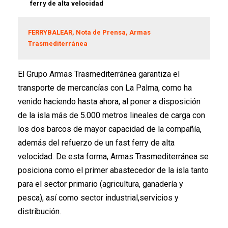
ferry de alta velocidad
FERRYBALEAR, Nota de Prensa, Armas
Trasmediterránea
El Grupo Armas Trasmediterránea garantiza el
transporte de mercancías con La Palma, como ha
venido haciendo hasta ahora, al poner a disposición
de la isla más de 5.000 metros lineales de carga con
los dos barcos de mayor capacidad de la compañía,
además del refuerzo de un fast ferry de alta
velocidad. De esta forma, Armas Trasmediterránea se
posiciona como el primer abastecedor de la isla tanto
para el sector primario (agricultura, ganadería y
pesca), así como sector industrial,servicios y
distribución.