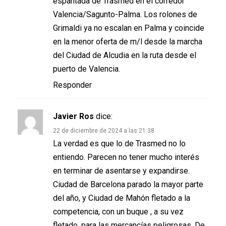
espantada de Trasmed en el corredor
Valencia/Sagunto-Palma. Los rolones de
Grimaldi ya no escalan en Palma y coincide
en la menor oferta de m/l desde la marcha
del Ciudad de Alcudia en la ruta desde el
puerto de Valencia.
Responder
Javier Ros
dice:
22 de diciembre de 2024 a las 21:38
La verdad es que lo de Trasmed no lo
entiendo. Parecen no tener mucho interés
en terminar de asentarse y expandirse.
Ciudad de Barcelona parado la mayor parte
del año, y Ciudad de Mahón fletado a la
competencia, con un buque , a su vez
fletado, para las mercancías peligrosas. De