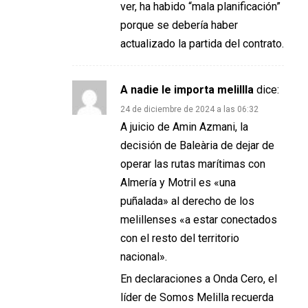
ver, ha habido “mala planificación”
porque se debería haber
actualizado la partida del contrato.
A nadie le importa melillla
dice:
24 de diciembre de 2024 a las 06:32
A juicio de Amin Azmani, la
decisión de Baleària de dejar de
operar las rutas marítimas con
Almería y Motril es «una
puñalada» al derecho de los
melillenses «a estar conectados
con el resto del territorio
nacional».
En declaraciones a Onda Cero, el
líder de Somos Melilla recuerda