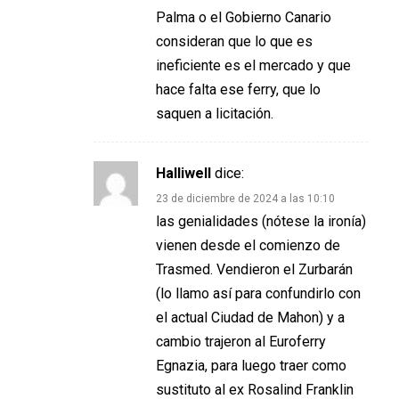
Palma o el Gobierno Canario
consideran que lo que es
ineficiente es el mercado y que
hace falta ese ferry, que lo
saquen a licitación.
Halliwell
dice:
23 de diciembre de 2024 a las 10:10
las genialidades (nótese la ironía)
vienen desde el comienzo de
Trasmed. Vendieron el Zurbarán
(lo llamo así para confundirlo con
el actual Ciudad de Mahon) y a
cambio trajeron al Euroferry
Egnazia, para luego traer como
sustituto al ex Rosalind Franklin