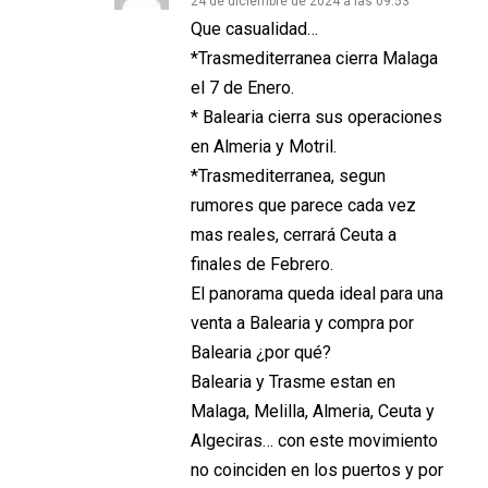
24 de diciembre de 2024 a las 09:53
Que casualidad…
*Trasmediterranea cierra Malaga
el 7 de Enero.
* Balearia cierra sus operaciones
en Almeria y Motril.
*Trasmediterranea, segun
rumores que parece cada vez
mas reales, cerrará Ceuta a
finales de Febrero.
El panorama queda ideal para una
venta a Balearia y compra por
Balearia ¿por qué?
Balearia y Trasme estan en
Malaga, Melilla, Almeria, Ceuta y
Algeciras… con este movimiento
no coinciden en los puertos y por