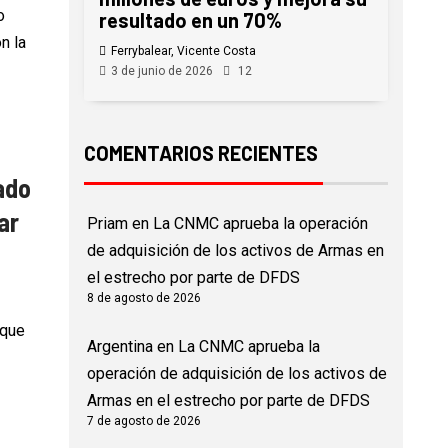
o
resultado en un 70%
n la
Ferrybalear, Vicente Costa
3 de junio de 2026
12
COMENTARIOS RECIENTES
ado
ar
Priam
en
La CNMC aprueba la operación
de adquisición de los activos de Armas en
el estrecho por parte de DFDS
8 de agosto de 2026
 que
Argentina
en
La CNMC aprueba la
operación de adquisición de los activos de
Armas en el estrecho por parte de DFDS
7 de agosto de 2026