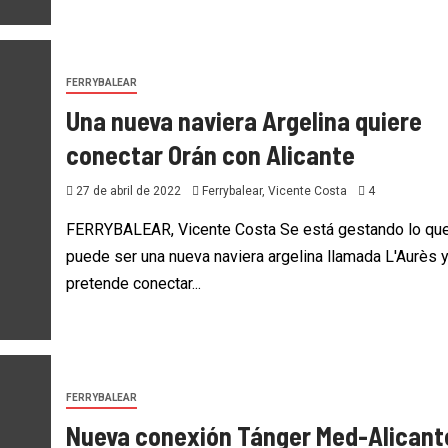
FERRYBALEAR
Una nueva naviera Argelina quiere
conectar Orán con Alicante
27 de abril de 2022
Ferrybalear, Vicente Costa
4
FERRYBALEAR, Vicente Costa Se está gestando lo qu
puede ser una nueva naviera argelina llamada L'Aurès 
pretende conectar...
FERRYBALEAR
Nueva conexión Tánger Med-Alicant