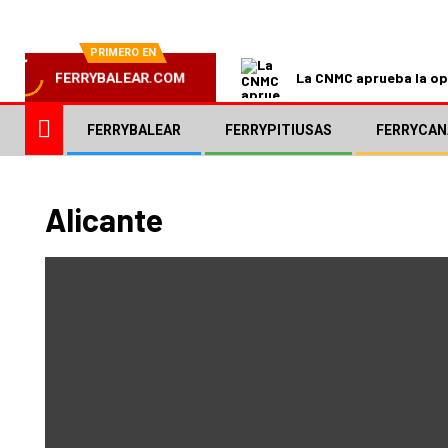
PRIMERO EN
La CNMC aprueba la ope
FERRYBALEAR.COM
FERRYBALEAR
FERRYPITIUSAS
FERRYCAN
Alicante