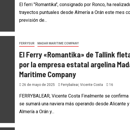
El ferri "Romantika", consignado por Ronco, ha realizad
trayectos puntuales desde Almería a Orán este mes co
previsión de...
FERRYSUR
MADAR MARITIME COMPANY
El Ferry «Romantika» de Tallink flet
por la empresa estatal argelina Mad
Maritime Company
26 de mayo de 2025
Ferrybalear, Vicente Costa
16
FERRYBALEAR, Vicente Costa Finalmente se confirma
se sumará una naviera más operando desde Alicante y
Almería a Orán y...