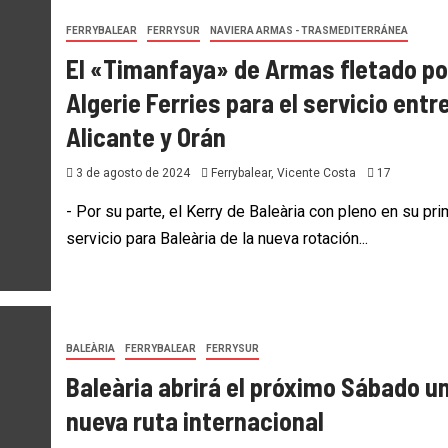
FERRYBALEAR
FERRYSUR
NAVIERA ARMAS - TRASMEDITERRÁNEA
El «Timanfaya» de Armas fletado po
Algerie Ferries para el servicio entr
Alicante y Orán
3 de agosto de 2024
Ferrybalear, Vicente Costa
17
- Por su parte, el Kerry de Baleària con pleno en su pri
servicio para Baleària de la nueva rotación...
BALEÀRIA
FERRYBALEAR
FERRYSUR
Baleària abrirá el próximo Sábado u
nueva ruta internacional