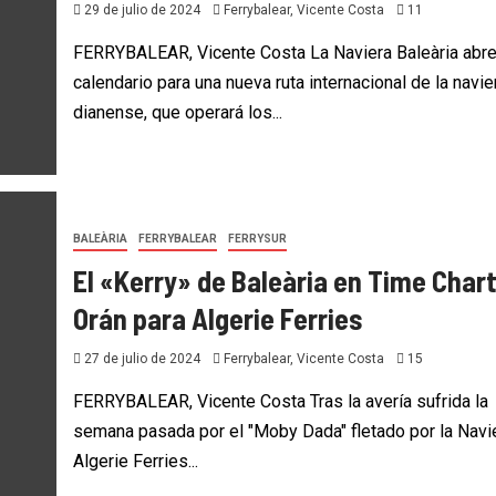
29 de julio de 2024
Ferrybalear, Vicente Costa
11
FERRYBALEAR, Vicente Costa La Naviera Baleària abr
calendario para una nueva ruta internacional de la navie
dianense, que operará los...
BALEÀRIA
FERRYBALEAR
FERRYSUR
El «Kerry» de Baleària en Time Chart
Orán para Algerie Ferries
27 de julio de 2024
Ferrybalear, Vicente Costa
15
FERRYBALEAR, Vicente Costa Tras la avería sufrida la
semana pasada por el "Moby Dada" fletado por la Navi
Algerie Ferries...