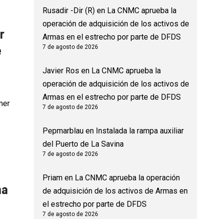
Rusadir -Dir (R)
en
La CNMC aprueba la
operación de adquisición de los activos de
r
Armas en el estrecho por parte de DFDS
e
7 de agosto de 2026
Javier Ros
en
La CNMC aprueba la
operación de adquisición de los activos de
Armas en el estrecho por parte de DFDS
mer
7 de agosto de 2026
Pepmarblau
en
Instalada la rampa auxiliar
del Puerto de La Savina
7 de agosto de 2026
Priam
en
La CNMC aprueba la operación
na
de adquisición de los activos de Armas en
el estrecho por parte de DFDS
7 de agosto de 2026