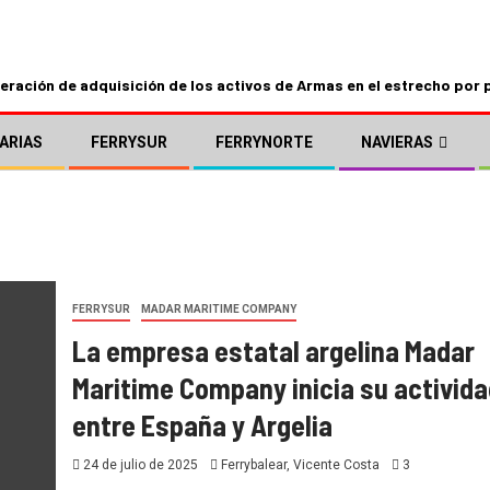
ración de adquisición de los activos de Armas en el estrecho por 
ARIAS
FERRYSUR
FERRYNORTE
NAVIERAS
FERRYSUR
MADAR MARITIME COMPANY
La empresa estatal argelina Madar
Maritime Company inicia su activida
entre España y Argelia
24 de julio de 2025
Ferrybalear, Vicente Costa
3