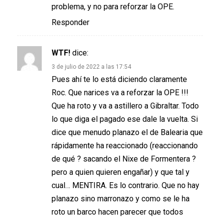
problema, y no para reforzar la OPE.
Responder
WTF!
dice:
3 de julio de 2022 a las 17:54
Pues ahí te lo está diciendo claramente
Roc. Que narices va a reforzar la OPE !!!
Que ha roto y va a astillero a Gibraltar. Todo
lo que diga el pagado ese dale la vuelta. Si
dice que menudo planazo el de Balearia que
rápidamente ha reaccionado (reaccionando
de qué ? sacando el Nixe de Formentera ?
pero a quien quieren engañar) y que tal y
cual… MENTIRA. Es lo contrario. Que no hay
planazo sino marronazo y como se le ha
roto un barco hacen parecer que todos