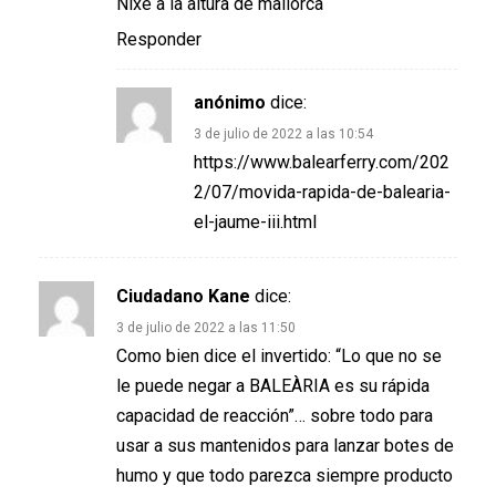
Nixe a la altura de mallorca
Responder
anónimo
dice:
3 de julio de 2022 a las 10:54
https://www.balearferry.com/202
2/07/movida-rapida-de-balearia-
el-jaume-iii.html
Ciudadano Kane
dice:
3 de julio de 2022 a las 11:50
Como bien dice el invertido: “Lo que no se
le puede negar a BALEÀRIA es su rápida
capacidad de reacción”… sobre todo para
usar a sus mantenidos para lanzar botes de
humo y que todo parezca siempre producto