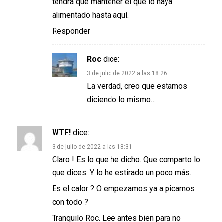
tendrá que mantener el que lo haya
alimentado hasta aquí.
Responder
Roc
dice:
3 de julio de 2022 a las 18:26
La verdad, creo que estamos
diciendo lo mismo…
WTF!
dice:
3 de julio de 2022 a las 18:31
Claro ! Es lo que he dicho. Que comparto lo
que dices. Y lo he estirado un poco más.
Es el calor ? O empezamos ya a picarnos
con todo ?
Tranquilo Roc. Lee antes bien para no