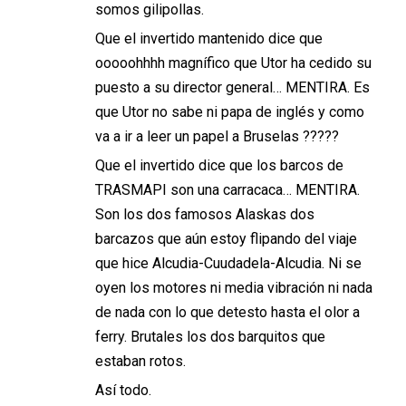
somos gilipollas.
Que el invertido mantenido dice que
ooooohhhh magnífico que Utor ha cedido su
puesto a su director general… MENTIRA. Es
que Utor no sabe ni papa de inglés y como
va a ir a leer un papel a Bruselas ?????
Que el invertido dice que los barcos de
TRASMAPI son una carracaca… MENTIRA.
Son los dos famosos Alaskas dos
barcazos que aún estoy flipando del viaje
que hice Alcudia-Cuudadela-Alcudia. Ni se
oyen los motores ni media vibración ni nada
de nada con lo que detesto hasta el olor a
ferry. Brutales los dos barquitos que
estaban rotos.
Así todo.