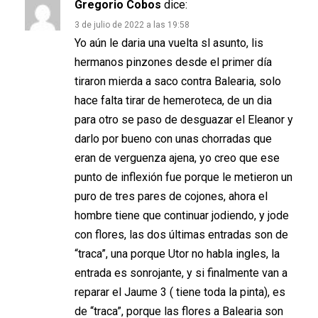
Gregorio Cobos
dice:
3 de julio de 2022 a las 19:58
Yo aún le daria una vuelta sl asunto, lis
hermanos pinzones desde el primer día
tiraron mierda a saco contra Balearia, solo
hace falta tirar de hemeroteca, de un dia
para otro se paso de desguazar el Eleanor y
darlo por bueno con unas chorradas que
eran de verguenza ajena, yo creo que ese
punto de inflexión fue porque le metieron un
puro de tres pares de cojones, ahora el
hombre tiene que continuar jodiendo, y jode
con flores, las dos últimas entradas son de
“traca”, una porque Utor no habla ingles, la
entrada es sonrojante, y si finalmente van a
reparar el Jaume 3 ( tiene toda la pinta), es
de “traca”, porque las flores a Balearia son