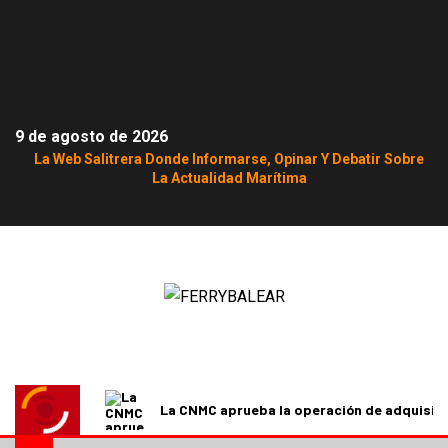
9 de agosto de 2026
La Web Salitrera Donde Informarse, Opinar Y Debatir Sobre
La Actualidad Marítima
La CNMC aprueba la operación de adquisici