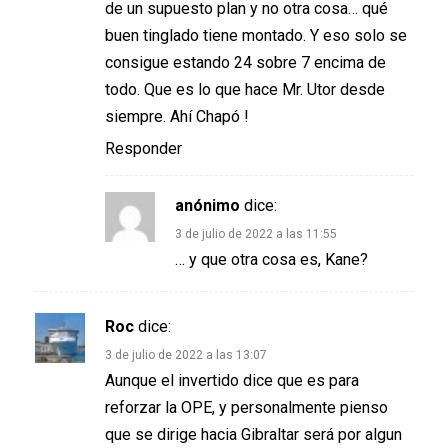
de un supuesto plan y no otra cosa… qué
buen tinglado tiene montado. Y eso solo se
consigue estando 24 sobre 7 encima de
todo. Que es lo que hace Mr. Utor desde
siempre. Ahí Chapó !
Responder
anónimo
dice:
3 de julio de 2022 a las 11:55
… y que otra cosa es, Kane?
Roc
dice:
3 de julio de 2022 a las 13:07
Aunque el invertido dice que es para
reforzar la OPE, y personalmente pienso
que se dirige hacia Gibraltar será por algun