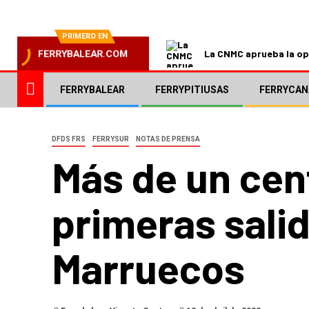
PRIMERO EN
La CNMC aprueba la ope
FERRYBALEAR.COM
FERRYBALEAR
FERRYPITIUSAS
FERRYCAN
DFDS FRS
FERRYSUR
NOTAS DE PRENSA
Más de un cen
primeras salid
Marruecos