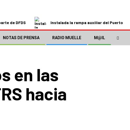
parte de DFDS
Instalada la rampa auxiliar del Puerto de
NOTAS DE PRENSA
RADIO MUELLE
M@IL
s en las
FRS hacia