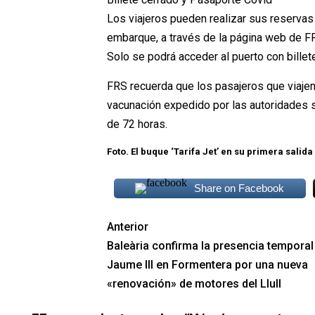
Los viajeros pueden realizar sus reservas 
embarque, a través de la página web de FR
Solo se podrá acceder al puerto con billet
FRS recuerda que los pasajeros que viaje
vacunación expedido por las autoridades 
de 72 horas.
Foto. El buque ‘Tarifa Jet’ en su primera salid
Share on Facebook
Anterior
Baleària confirma la presencia temporal
Jaume III en Formentera por una nueva
«renovación» de motores del Llull