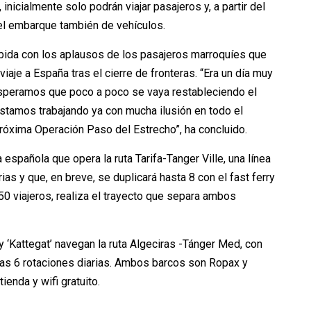
inicialmente solo podrán viajar pasajeros y, a partir del
 el embarque también de vehículos.
ibida con los aplausos de los pasajeros marroquíes que
iaje a España tras el cierre de fronteras. “Era un día muy
speramos que poco a poco se vaya restableciendo el
Estamos trabajando ya con mucha ilusión en todo el
róxima Operación Paso del Estrecho”, ha concluido.
 española que opera la ruta Tarifa-Tanger Ville, una línea
ias y que, en breve, se duplicará hasta 8 con el fast ferry
750 viajeros, realiza el trayecto que separa ambos
y ‘Kattegat’ navegan la ruta Algeciras -Tánger Med, con
ras 6 rotaciones diarias. Ambos barcos son Ropax y
ienda y wifi gratuito.