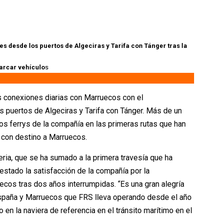
 desde los puertos de Algeciras y Tarifa con Tánger tras la
barcar vehículo
s
 conexiones diarias con Marruecos con el
s puertos de Algeciras y Tarifa con Tánger. Más de un
s ferrys de la compañía en las primeras rutas que han
con destino a Marruecos.
eria, que se ha sumado a la primera travesía que ha
festado la satisfacción de la compañía por la
cos tras dos años interrumpidas. “Es una gran alegría
spaña y Marruecos que FRS lleva operando desde el año
 en la naviera de referencia en el tránsito marítimo en el