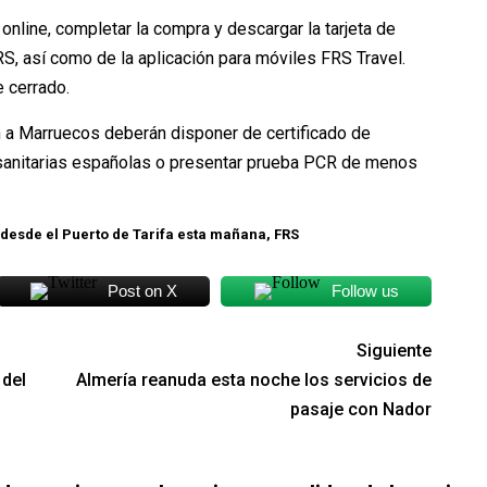
online, completar la compra y descargar la tarjeta de
S, así como de la aplicación para móviles FRS Travel.
e cerrado.
n a Marruecos deberán disponer de certificado de
sanitarias españolas o presentar prueba PCR de menos
a desde el Puerto de Tarifa esta mañana, FRS
Post on X
Follow us
Siguiente
 del
Almería reanuda esta noche los servicios de
pasaje con Nador