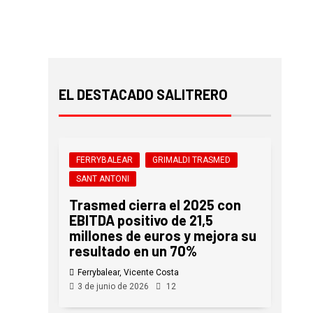
EL DESTACADO SALITRERO
FERRYBALEAR
GRIMALDI TRASMED
SANT ANTONI
Trasmed cierra el 2025 con
EBITDA positivo de 21,5
millones de euros y mejora su
resultado en un 70%
Ferrybalear, Vicente Costa
3 de junio de 2026
12