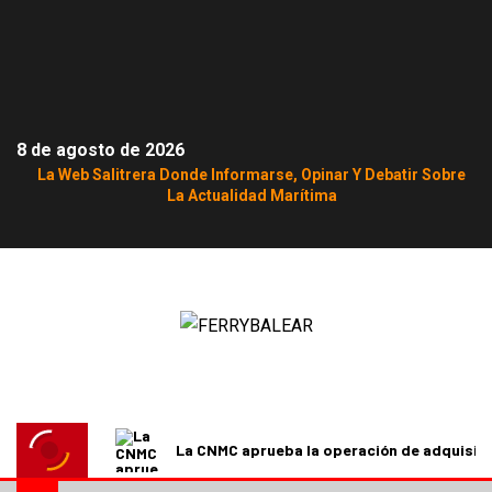
8 de agosto de 2026
La Web Salitrera Donde Informarse, Opinar Y Debatir Sobre
La Actualidad Marítima
La CNMC aprueba la operación de adquisici