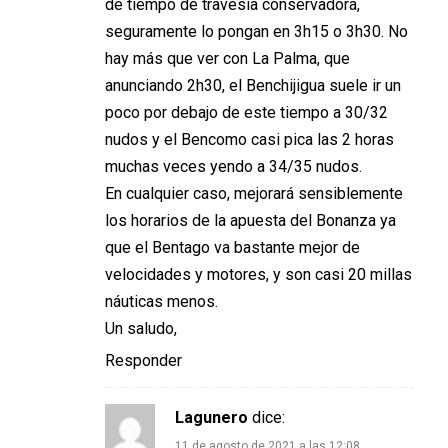
de tiempo de travesía conservadora,
seguramente lo pongan en 3h15 o 3h30. No
hay más que ver con La Palma, que
anunciando 2h30, el Benchijigua suele ir un
poco por debajo de este tiempo a 30/32
nudos y el Bencomo casi pica las 2 horas
muchas veces yendo a 34/35 nudos.
En cualquier caso, mejorará sensiblemente
los horarios de la apuesta del Bonanza ya
que el Bentago va bastante mejor de
velocidades y motores, y son casi 20 millas
náuticas menos.
Un saludo,
Responder
Lagunero
dice:
11 de agosto de 2021 a las 12:08