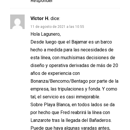
Responder
Víctor H.
dice:
11 de agosto de 2021 a las 10:55
Hola Lagunero,
Desde luego que el Bajamar es un barco
hecho a medida para las necesidades de
esta línea, con muchísimas decisiones de
diseño y operativa derivadas de más de 20
años de experiencia con
Bonanza/Bencomo/Bentago por parte de la
empresa, las tripulaciones y fonda. Y como
tal, el servicio es casi inmejorable.
Sobre Playa Blanca, en todos lados se da
por hecho que Fred reabrirá la línea con
Lanzarote tras la llegada del Bañaderos.
Puede que haya algunas varadas antes,