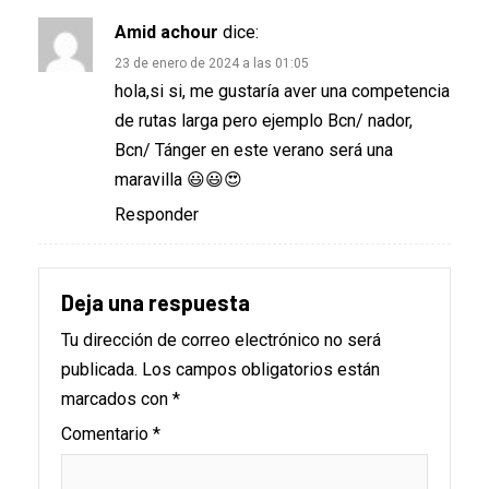
Amid achour
dice:
23 de enero de 2024 a las 01:05
hola,si si, me gustaría aver una competencia
de rutas larga pero ejemplo Bcn/ nador,
Bcn/ Tánger en este verano será una
maravilla 😃😃😍
Responder
Deja una respuesta
Tu dirección de correo electrónico no será
publicada.
Los campos obligatorios están
marcados con
*
Comentario
*