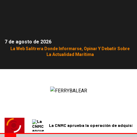
7 de agosto de 2026
La Web Salitrera Donde Informarse, Opinar Y Debatir Sobre
La Actualidad Marítima
La CNMC aprueba la operación de adquisici