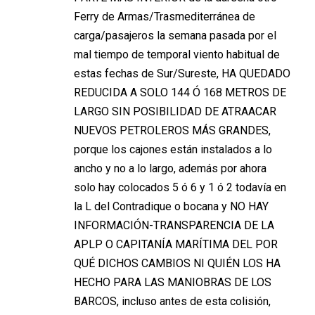
Ferry de Armas/Trasmediterránea de
carga/pasajeros la semana pasada por el
mal tiempo de temporal viento habitual de
estas fechas de Sur/Sureste, HA QUEDADO
REDUCIDA A SOLO 144 Ó 168 METROS DE
LARGO SIN POSIBILIDAD DE ATRAACAR
NUEVOS PETROLEROS MÁS GRANDES,
porque los cajones están instalados a lo
ancho y no a lo largo, además por ahora
solo hay colocados 5 ó 6 y 1 ó 2 todavía en
la L del Contradique o bocana y NO HAY
INFORMACIÓN-TRANSPARENCIA DE LA
APLP O CAPITANÍA MARÍTIMA DEL POR
QUÉ DICHOS CAMBIOS NI QUIÉN LOS HA
HECHO PARA LAS MANIOBRAS DE LOS
BARCOS, incluso antes de esta colisión,