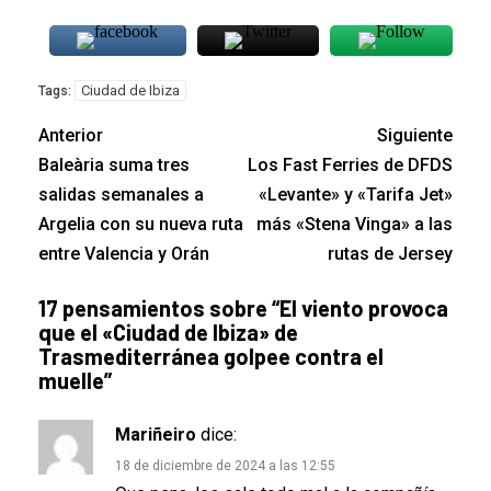
Ciudad de Ibiza
Tags:
Anterior
Siguiente
Baleària suma tres
Los Fast Ferries de DFDS
salidas semanales a
«Levante» y «Tarifa Jet»
Argelia con su nueva ruta
más «Stena Vinga» a las
entre Valencia y Orán
rutas de Jersey
17 pensamientos sobre “
El viento provoca
que el «Ciudad de Ibiza» de
Trasmediterránea golpee contra el
muelle
”
Mariñeiro
dice:
18 de diciembre de 2024 a las 12:55