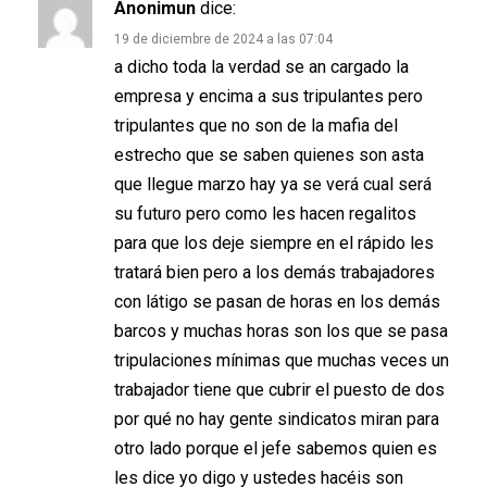
Anonimun
dice:
19 de diciembre de 2024 a las 07:04
a dicho toda la verdad se an cargado la
empresa y encima a sus tripulantes pero
tripulantes que no son de la mafia del
estrecho que se saben quienes son asta
que llegue marzo hay ya se verá cual será
su futuro pero como les hacen regalitos
para que los deje siempre en el rápido les
tratará bien pero a los demás trabajadores
con látigo se pasan de horas en los demás
barcos y muchas horas son los que se pasa
tripulaciones mínimas que muchas veces un
trabajador tiene que cubrir el puesto de dos
por qué no hay gente sindicatos miran para
otro lado porque el jefe sabemos quien es
les dice yo digo y ustedes hacéis son