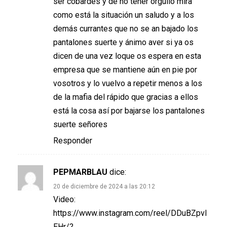
ser cobardes y de no tener orgullo mira
como está la situación un saludo y a los
demás currantes que no se an bajado los
pantalones suerte y ánimo aver si ya os
dicen de una vez loque os espera en esta
empresa que se mantiene aún en pie por
vosotros y lo vuelvo a repetir menos a los
de la mafia del rápido que gracias a ellos
está la cosa así por bajarse los pantalones
suerte señores
Responder
PEPMARBLAU
dice:
20 de diciembre de 2024 a las 20:12
Video:
https://www.instagram.com/reel/DDuBZpvI
EHr/?