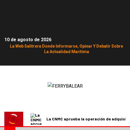
10 de agosto de 2026
La Web Salitrera Donde Informarse, Opinar Y Debatir Sobre
La Actualidad Marítima
La CNMC aprueba la operación de adquisici