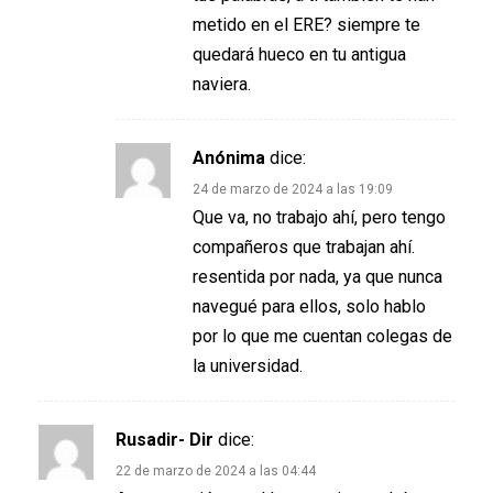
metido en el ERE? siempre te
quedará hueco en tu antigua
naviera.
Anónima
dice:
24 de marzo de 2024 a las 19:09
Que va, no trabajo ahí, pero tengo
compañeros que trabajan ahí.
resentida por nada, ya que nunca
navegué para ellos, solo hablo
por lo que me cuentan colegas de
la universidad.
Rusadir- Dir
dice:
22 de marzo de 2024 a las 04:44