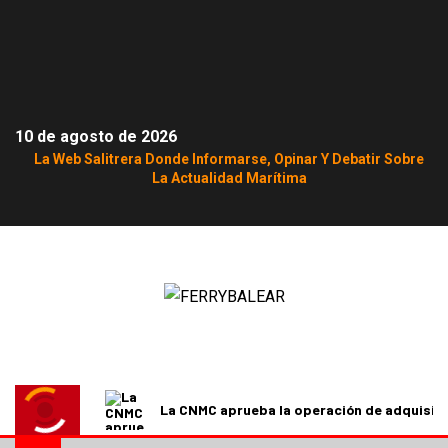
10 de agosto de 2026
La Web Salitrera Donde Informarse, Opinar Y Debatir Sobre
La Actualidad Marítima
La CNMC aprueba la operación de adquisici