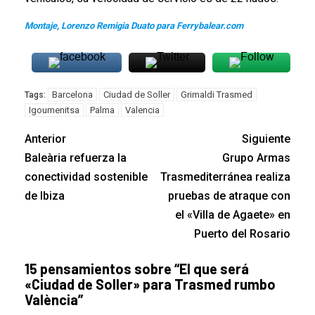
Montaje, Lorenzo Remigia Duato para Ferrybalear.com
Barcelona
Ciudad de Soller
Grimaldi Trasmed
Tags:
Igoumenitsa
Palma
Valencia
Anterior
Siguiente
Baleària refuerza la
Grupo Armas
conectividad sostenible
Trasmediterránea realiza
de Ibiza
pruebas de atraque con
el «Villa de Agaete» en
Puerto del Rosario
15 pensamientos sobre “
El que será
«Ciudad de Soller» para Trasmed rumbo
València
”