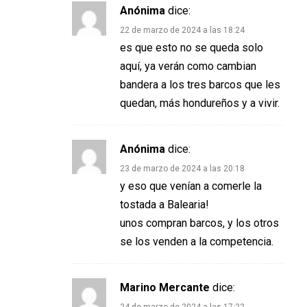
Anónima
dice:
22 de marzo de 2024 a las 18:24
es que esto no se queda solo
aquí, ya verán como cambian
bandera a los tres barcos que les
quedan, más hondureños y a vivir.
Anónima
dice:
23 de marzo de 2024 a las 20:18
y eso que venían a comerle la
tostada a Balearia!
unos compran barcos, y los otros
se los venden a la competencia.
Marino Mercante
dice:
24 de marzo de 2024 a las 17:22