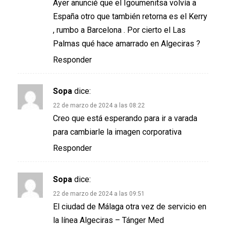
Ayer anuncié que el Igoumenitsa volvía a
España otro que también retorna es el Kerry
, rumbo a Barcelona . Por cierto el Las
Palmas qué hace amarrado en Algeciras ?
Responder
Sopa
dice:
22 de marzo de 2024 a las 08:22
Creo que está esperando para ir a varada
para cambiarle la imagen corporativa
Responder
Sopa
dice:
22 de marzo de 2024 a las 09:51
El ciudad de Málaga otra vez de servicio en
la línea Algeciras – Tánger Med