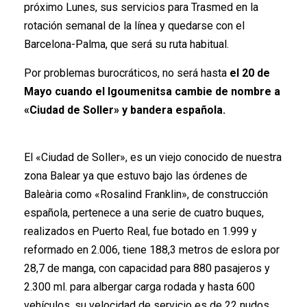
próximo Lunes, sus servicios para Trasmed en la
rotación semanal de la línea y quedarse con el
Barcelona-Palma, que será su ruta habitual.
Por problemas burocráticos, no será hasta
el 20 de
Mayo cuando el Igoumenitsa cambie de nombre a
«Ciudad de Soller» y bandera española.
El «Ciudad de Soller», es un viejo conocido de nuestra
zona Balear ya que estuvo bajo las órdenes de
Baleària como «Rosalind Franklin», de construcción
española, pertenece a una serie de cuatro buques,
realizados en Puerto Real, fue botado en 1.999 y
reformado en 2.006, tiene 188,3 metros de eslora por
28,7 de manga, con capacidad para 880 pasajeros y
2.300 ml. para albergar carga rodada y hasta 600
vehículos, su velocidad de servicio es de 22 nudos.