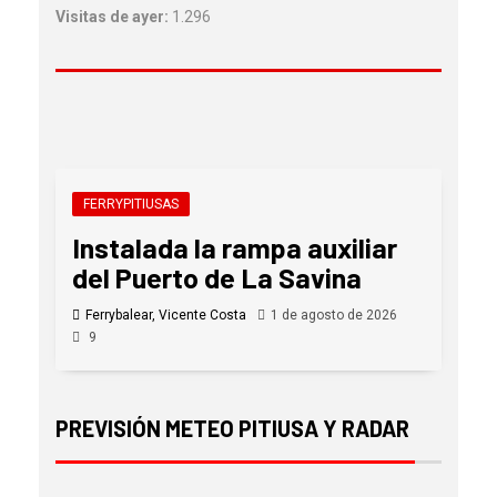
Visitas de ayer:
1.296
FERRYPITIUSAS
Instalada la rampa auxiliar
del Puerto de La Savina
Ferrybalear, Vicente Costa
1 de agosto de 2026
9
PREVISIÓN METEO PITIUSA Y RADAR